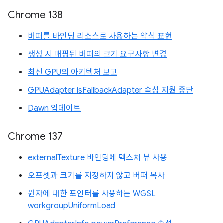
Chrome 138
버퍼를 바인딩 리소스로 사용하는 약식 표현
생성 시 매핑된 버퍼의 크기 요구사항 변경
최신 GPU의 아키텍처 보고
GPUAdapter isFallbackAdapter 속성 지원 중단
Dawn 업데이트
Chrome 137
externalTexture 바인딩에 텍스처 뷰 사용
오프셋과 크기를 지정하지 않고 버퍼 복사
원자에 대한 포인터를 사용하는 WGSL
workgroupUniformLoad