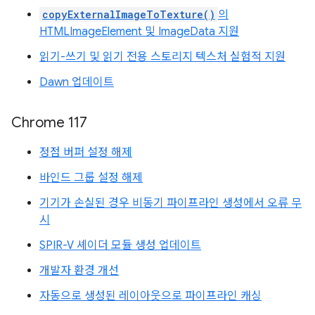
copyExternalImageToTexture()
의
HTMLImageElement 및 ImageData 지원
읽기-쓰기 및 읽기 전용 스토리지 텍스처 실험적 지원
Dawn 업데이트
Chrome 117
정점 버퍼 설정 해제
바인드 그룹 설정 해제
기기가 손실된 경우 비동기 파이프라인 생성에서 오류 무
시
SPIR-V 셰이더 모듈 생성 업데이트
개발자 환경 개선
자동으로 생성된 레이아웃으로 파이프라인 캐싱