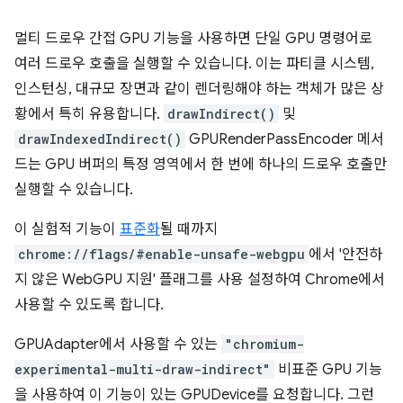
멀티 드로우 간접 GPU 기능을 사용하면 단일 GPU 명령어로
여러 드로우 호출을 실행할 수 있습니다. 이는 파티클 시스템,
인스턴싱, 대규모 장면과 같이 렌더링해야 하는 객체가 많은 상
황에서 특히 유용합니다.
drawIndirect()
및
drawIndexedIndirect()
GPURenderPassEncoder 메서
드는 GPU 버퍼의 특정 영역에서 한 번에 하나의 드로우 호출만
실행할 수 있습니다.
이 실험적 기능이
표준화
될 때까지
chrome://flags/#enable-unsafe-webgpu
에서 '안전하
지 않은 WebGPU 지원' 플래그를 사용 설정하여 Chrome에서
사용할 수 있도록 합니다.
GPUAdapter에서 사용할 수 있는
"chromium-
experimental-multi-draw-indirect"
비표준 GPU 기능
을 사용하여 이 기능이 있는 GPUDevice를 요청합니다. 그런