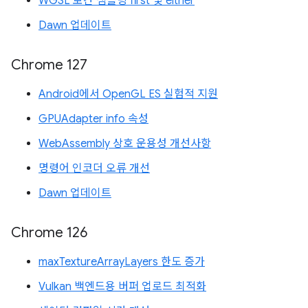
WGSL 보간 샘플링 first 및 either
Dawn 업데이트
Chrome 127
Android에서 OpenGL ES 실험적 지원
GPUAdapter info 속성
WebAssembly 상호 운용성 개선사항
명령어 인코더 오류 개선
Dawn 업데이트
Chrome 126
maxTextureArrayLayers 한도 증가
Vulkan 백엔드용 버퍼 업로드 최적화