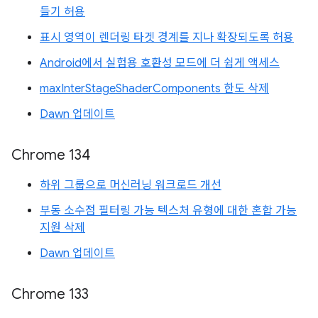
들기 허용
표시 영역이 렌더링 타겟 경계를 지나 확장되도록 허용
Android에서 실험용 호환성 모드에 더 쉽게 액세스
maxInterStageShaderComponents 한도 삭제
Dawn 업데이트
Chrome 134
하위 그룹으로 머신러닝 워크로드 개선
부동 소수점 필터링 가능 텍스처 유형에 대한 혼합 가능
지원 삭제
Dawn 업데이트
Chrome 133