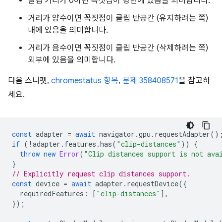
클립 거리가 0이면 꼭짓점이 평면에 있음을 의미합니다.
거리가 양수이면 꼭짓점이 클립 반공간 (유지하려는 쪽)
내에 있음을 의미합니다.
거리가 음수이면 꼭짓점이 클립 반공간 (삭제하려는 쪽)
외부에 있음을 의미합니다.
다음 스니펫,
chromestatus 항목
,
문제 358408571
을 참고하
세요.
const
adapter
=
await
navigator
.
gpu
.
requestAdapter
()
if
(
!
adapter
.
features
.
has
(
"clip-distances"
))
{
throw
new
Error
(
"Clip distances support is not ava
}
// Explicitly request clip distances support.
const
device
=
await
adapter
.
requestDevice
({
requiredFeatures
:
[
"clip-distances"
],
});