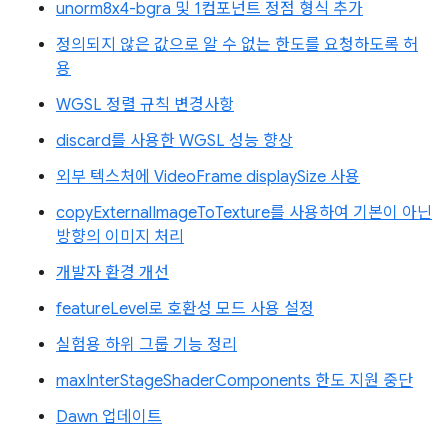
unorm8x4-bgra 및 1컴포넌트 정점 형식 추가
정의되지 않은 값으로 알 수 없는 한도를 요청하도록 허
용
WGSL 정렬 규칙 변경사항
discard를 사용한 WGSL 성능 향상
외부 텍스처에 VideoFrame displaySize 사용
copyExternalImageToTexture를 사용하여 기본이 아닌
방향의 이미지 처리
개발자 환경 개선
featureLevel로 호환성 모드 사용 설정
실험용 하위 그룹 기능 정리
maxInterStageShaderComponents 한도 지원 중단
Dawn 업데이트