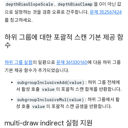
depthBiasSlopeScale
,
depthBiasClamp
을 0이 아닌 값
으로 설정하는 것을 검증 오류로 간주합니다.
문제 352567424
를 참고하세요.
하위 그룹에 대한 포괄적 스캔 기본 제공 함
수
하위 그룹 실험
의 일환으로
문제 361330160
에 다음 하위 그룹
기본 제공 함수가 추가되었습니다.
subgroupInclusiveAdd(value)
: 하위 그룹 전체에
서 활성 호출
value
의 포괄적 스캔 합계를 반환합니다.
subgroupInclusiveMul(value)
: 하위 그룹에서 활
성 호출
value
의 포괄적 스캔 곱셈을 반환합니다.
multi-draw indirect 실험 지원