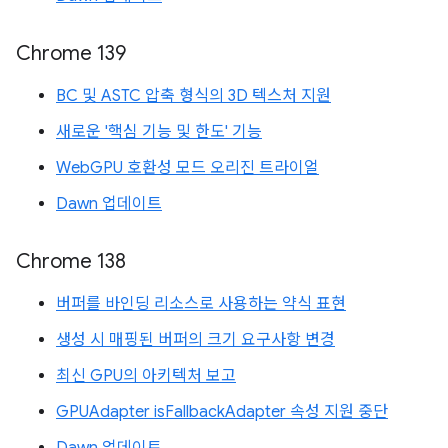
Chrome 139
BC 및 ASTC 압축 형식의 3D 텍스처 지원
새로운 '핵심 기능 및 한도' 기능
WebGPU 호환성 모드 오리진 트라이얼
Dawn 업데이트
Chrome 138
버퍼를 바인딩 리소스로 사용하는 약식 표현
생성 시 매핑된 버퍼의 크기 요구사항 변경
최신 GPU의 아키텍처 보고
GPUAdapter isFallbackAdapter 속성 지원 중단