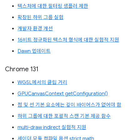
텍스처에 대한 필터링 샘플러 제한
확장된 하위 그룹 실험
개발자 환경 개선
16비트 정규화된 텍스처 형식에 대한 실험적 지원
Dawn 업데이트
Chrome 131
WGSL에서의 클립 거리
GPUCanvasContext getConfiguration()
점 및 선 기본 요소에는 깊이 바이어스가 없어야 함
하위 그룹에 대한 포괄적 스캔 기본 제공 함수
multi-draw indirect 실험적 지원
셰이더 모듈 컴파일 옵션 strict math