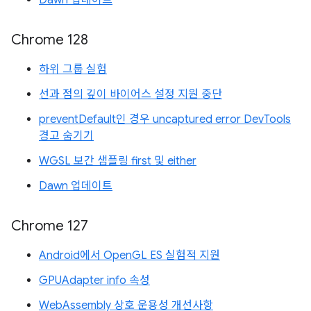
Dawn 업데이트
Chrome 128
하위 그룹 실험
선과 점의 깊이 바이어스 설정 지원 중단
preventDefault인 경우 uncaptured error DevTools
경고 숨기기
WGSL 보간 샘플링 first 및 either
Dawn 업데이트
Chrome 127
Android에서 OpenGL ES 실험적 지원
GPUAdapter info 속성
WebAssembly 상호 운용성 개선사항