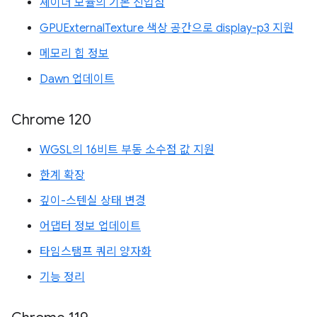
셰이더 모듈의 기본 진입점
GPUExternalTexture 색상 공간으로 display-p3 지원
메모리 힙 정보
Dawn 업데이트
Chrome 120
WGSL의 16비트 부동 소수점 값 지원
한계 확장
깊이-스텐실 상태 변경
어댑터 정보 업데이트
타임스탬프 쿼리 양자화
기능 정리