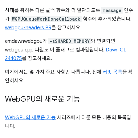
상태를 취하는 다른 콜백 함수와 더 일관되도록
message
인수
가
WGPUQueueWorkDoneCallback
함수에 추가되었습니다.
webgpu-headers PR
을 참고하세요.
emdawnwebgpu가
-sSHARED_MEMORY
와 연결되면
webgpu.cpp 파일도 이 플래그로 컴파일됩니다.
Dawn CL
244075
를 참고하세요.
여기에서는 몇 가지 주요 사항만 다룹니다. 전체
커밋 목록
을 확
인하세요.
Web
GPU의 새로운 기능
WebGPU의 새로운 기능
시리즈에서 다룬 모든 내용의 목록입
니다.