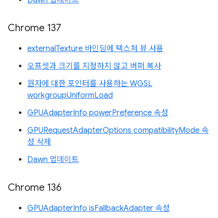
Dawn 업데이트
Chrome 137
externalTexture 바인딩에 텍스처 뷰 사용
오프셋과 크기를 지정하지 않고 버퍼 복사
원자에 대한 포인터를 사용하는 WGSL
workgroupUniformLoad
GPUAdapterInfo powerPreference 속성
GPURequestAdapterOptions compatibilityMode 속
성 삭제
Dawn 업데이트
Chrome 136
GPUAdapterInfo isFallbackAdapter 속성