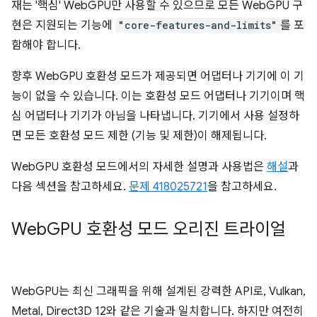
재는 '핵심' WebGPU만 사용할 수 있으므로 모든 WebGPU 구
현은 지원되는 기능에
"core-features-and-limits"
를 포
함해야 합니다.
향후 WebGPU 호환성 모드가 제공되면 어댑터나 기기에 이 기
능이 없을 수 있습니다. 이는 호환성 모드 어댑터나 기기이며 핵
심 어댑터나 기기가 아님을 나타냅니다. 기기에서 사용 설정하
면 모든 호환성 모드 제한 (기능 및 제한)이 해제됩니다.
WebGPU 호환성 모드에서의 자세한 설명과 사용법은
해설
과
다음 섹션을 참고하세요.
문제 418025721
을 참고하세요.
Web
GPU 호환성 모드 오리진 트라이얼
WebGPU는 최신 그래픽을 위해 설계된 강력한 API로, Vulkan,
Metal, Direct3D 12와 같은 기술과 일치합니다. 하지만 여전히