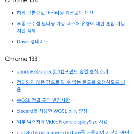
Chrome 134
하위 그룹으로 머신러닝 워크로드 개선
부동 소수점 필터링 가능 텍스처 유형에 대한 혼합 가능
지원 삭제
Dawn 업데이트
Chrome 133
unorm8x4-bgra 및 1컴포넌트 정점 형식 추가
정의되지 않은 값으로 알 수 없는 한도를 요청하도록 허
용
WGSL 정렬 규칙 변경사항
discard를 사용한 WGSL 성능 향상
외부 텍스처에 VideoFrame displaySize 사용
copyExternalImageToTexture를 사용하여 기본이 아닌