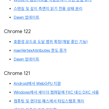
WGSL의 컴포지트를 역참조하기 위한 문법 슈가
스텐실 및 깊이 측면의 읽기 전용 상태 분리
Dawn 업데이트
Chrome 122
호환성 모드로 도달 범위 확장(개발 중인 기능)
maxVertexAttributes 한도 증가
Dawn 업데이트
Chrome 121
Android에서 WebGPU 지원
Windows에서 셰이더 컴파일에 FXC 대신 DXC 사용
컴퓨팅 및 렌더링 패스에서 타임스탬프 쿼리