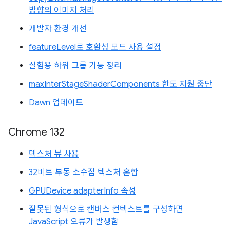
방향의 이미지 처리
개발자 환경 개선
featureLevel로 호환성 모드 사용 설정
실험용 하위 그룹 기능 정리
maxInterStageShaderComponents 한도 지원 중단
Dawn 업데이트
Chrome 132
텍스처 뷰 사용
32비트 부동 소수점 텍스처 혼합
GPUDevice adapterInfo 속성
잘못된 형식으로 캔버스 컨텍스트를 구성하면
JavaScript 오류가 발생함