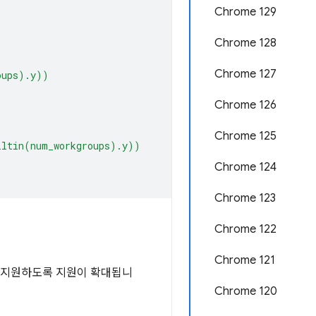
Chrome 129
Chrome 128
Chrome 127
oups).y))
Chrome 126
Chrome 125
iltin(num_workgroups).y))
Chrome 124
Chrome 123
Chrome 122
Chrome 121
5)를 지원하도록 지원이 확대됩니
Chrome 120