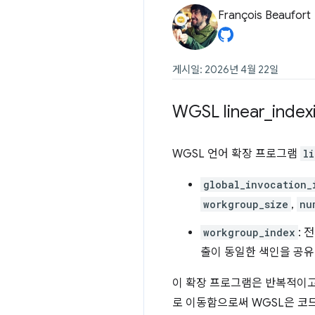
François Beaufort
게시일: 2026년 4월 22일
WGSL linear
_
inde
WGSL 언어 확장 프로그램
l
global_invocation_
workgroup_size
,
nu
workgroup_index
: 
출이 동일한 색인을 공
이 확장 프로그램은 반복적이고
로 이동함으로써 WGSL은 코