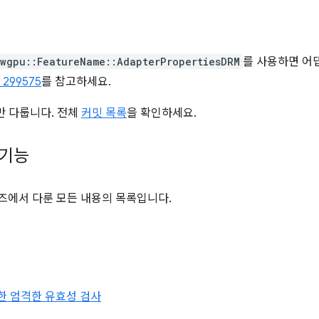
wgpu::FeatureName::AdapterPropertiesDRM
를 사용하면 어댑
 299575
를 참고하세요.
만 다룹니다. 전체
커밋 목록
을 확인하세요.
 기능
즈에서 다룬 모든 내용의 목록입니다.
한 엄격한 유효성 검사