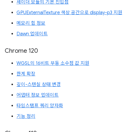
셰이더 모듈의 기본 진입점
GPUExternalTexture 색상 공간으로 display-p3 지원
메모리 힙 정보
Dawn 업데이트
Chrome 120
WGSL의 16비트 부동 소수점 값 지원
한계 확장
깊이-스텐실 상태 변경
어댑터 정보 업데이트
타임스탬프 쿼리 양자화
기능 정리