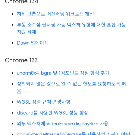
Chrome 134
하위 그룹으로 머신러닝 워크로드 개선
부동 소수점 필터링 가능 텍스처 유형에 대한 혼합 가능
지원 삭제
Dawn 업데이트
Chrome 133
unorm8x4-bgra 및 1컴포넌트 정점 형식 추가
정의되지 않은 값으로 알 수 없는 한도를 요청하도록 허
용
WGSL 정렬 규칙 변경사항
discard를 사용한 WGSL 성능 향상
외부 텍스처에 VideoFrame displaySize 사용
copyExternalImageToTexture를 사용하여 기본이 아닌