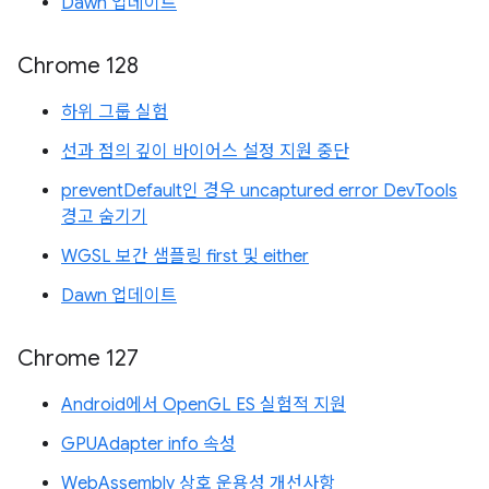
Dawn 업데이트
Chrome 128
하위 그룹 실험
선과 점의 깊이 바이어스 설정 지원 중단
preventDefault인 경우 uncaptured error DevTools
경고 숨기기
WGSL 보간 샘플링 first 및 either
Dawn 업데이트
Chrome 127
Android에서 OpenGL ES 실험적 지원
GPUAdapter info 속성
WebAssembly 상호 운용성 개선사항