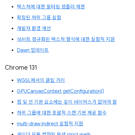
텍스처에 대한 필터링 샘플러 제한
확장된 하위 그룹 실험
개발자 환경 개선
16비트 정규화된 텍스처 형식에 대한 실험적 지원
Dawn 업데이트
Chrome 131
WGSL에서의 클립 거리
GPUCanvasContext getConfiguration()
점 및 선 기본 요소에는 깊이 바이어스가 없어야 함
하위 그룹에 대한 포괄적 스캔 기본 제공 함수
multi-draw indirect 실험적 지원
셰이더 모듈 컴파일 옵션 strict math