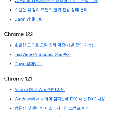
WGSL의 컴포지트를 역참조하기 위한 문법 슈가
스텐실 및 깊이 측면의 읽기 전용 상태 분리
Dawn 업데이트
Chrome 122
호환성 모드로 도달 범위 확장(개발 중인 기능)
maxVertexAttributes 한도 증가
Dawn 업데이트
Chrome 121
Android에서 WebGPU 지원
Windows에서 셰이더 컴파일에 FXC 대신 DXC 사용
컴퓨팅 및 렌더링 패스에서 타임스탬프 쿼리