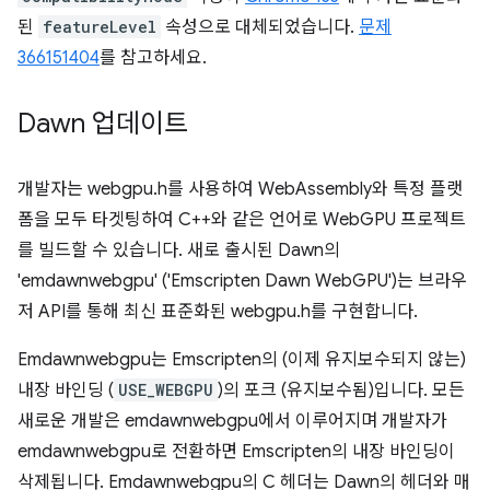
된
featureLevel
속성으로 대체되었습니다.
문제
366151404
를 참고하세요.
Dawn 업데이트
개발자는 webgpu.h를 사용하여 WebAssembly와 특정 플랫
폼을 모두 타겟팅하여 C++와 같은 언어로 WebGPU 프로젝트
를 빌드할 수 있습니다. 새로 출시된 Dawn의
'emdawnwebgpu' ('Emscripten Dawn WebGPU')는 브라우
저 API를 통해 최신 표준화된 webgpu.h를 구현합니다.
Emdawnwebgpu는 Emscripten의 (이제 유지보수되지 않는)
내장 바인딩 (
USE_WEBGPU
)의 포크 (유지보수됨)입니다. 모든
새로운 개발은 emdawnwebgpu에서 이루어지며 개발자가
emdawnwebgpu로 전환하면 Emscripten의 내장 바인딩이
삭제됩니다. Emdawnwebgpu의 C 헤더는 Dawn의 헤더와 매