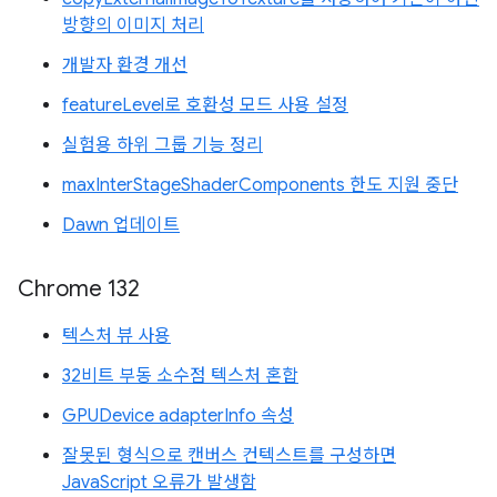
방향의 이미지 처리
개발자 환경 개선
featureLevel로 호환성 모드 사용 설정
실험용 하위 그룹 기능 정리
maxInterStageShaderComponents 한도 지원 중단
Dawn 업데이트
Chrome 132
텍스처 뷰 사용
32비트 부동 소수점 텍스처 혼합
GPUDevice adapterInfo 속성
잘못된 형식으로 캔버스 컨텍스트를 구성하면
JavaScript 오류가 발생함