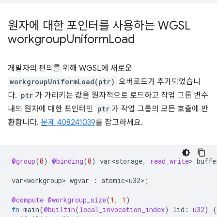
원자에 대한 포인터를 사용하는 WGSL
workgroup
Uniform
Load
개발자의 편의를 위해 WGSL에 새로운
workgroupUniformLoad(ptr)
오버로드가 추가되었습니
다.
ptr
가 가리키는 값을 원자적으로 로드하고 작업 그룹 변수
내의 원자에 대한 포인터인
ptr
가 작업 그룹의 모든 호출에 반
환합니다.
문제 408241039
를 참고하세요.
@group
(
0
)
@binding
(
0
)
var<storage
,
read_write
>
buffe
var<workgroup>
wgvar
:
atomic<u32>
;
@compute
@workgroup_size
(
1
,
1
)
fn
main
(
@builtin
(
local_invocation_index
)
lid
:
u32
)
{