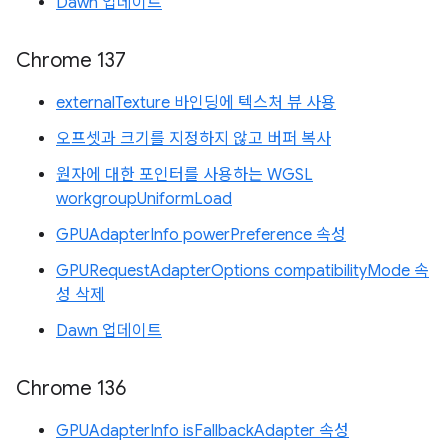
Dawn 업데이트
Chrome 137
externalTexture 바인딩에 텍스처 뷰 사용
오프셋과 크기를 지정하지 않고 버퍼 복사
원자에 대한 포인터를 사용하는 WGSL
workgroupUniformLoad
GPUAdapterInfo powerPreference 속성
GPURequestAdapterOptions compatibilityMode 속
성 삭제
Dawn 업데이트
Chrome 136
GPUAdapterInfo isFallbackAdapter 속성