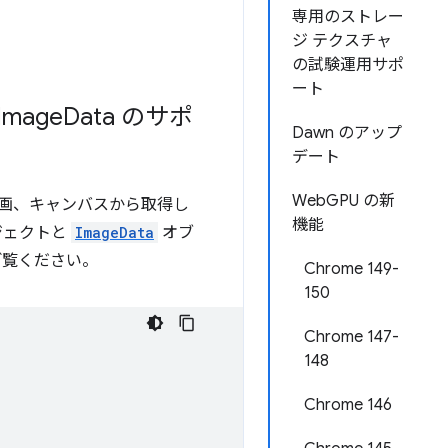
専用のストレー
ジ テクスチャ
の試験運用サポ
ート
Image
Data のサポ
Dawn のアップ
デート
WebGPU の新
画、キャンバスから取得し
機能
ジェクトと
ImageData
オブ
ご覧ください。
Chrome 149-
150
Chrome 147-
148
Chrome 146