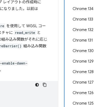
プ レイアウトの作成時に
になりました。以前は
Chrome 134
Chrome 133
ure
を使用して WGSL コー
Chrome 132
スチャに
read_write
と
の組み込み関数がそれに応じ
Chrome 131
reBarrier()
組み込み関数
Chrome 130
Chrome 129
-enable-dawn-
。
Chrome 128
Chrome 127
Chrome 126
Chrome 125