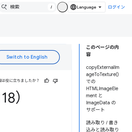
/
ログイン
このページの内
容
copyExternalIm
ageToTexture()
報は役に立ちましたか？
での
HTMLImageEle
118）
ment と
ImageData の
サポート
読み取り / 書き
込みと読み取り