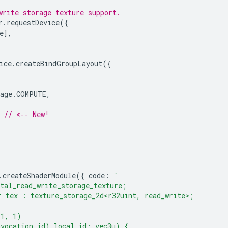
write storage texture support.
r
.
requestDevice
({
e
],
ice
.
createBindGroupLayout
({
age
.
COMPUTE
,
// <-- New!
.
createShaderModule
({
code
:
`
tal_read_write_storage_texture;
 tex : texture_storage_2d<r32uint, read_write>;
(1, 1)
nvocation_id) local_id: vec3u) {