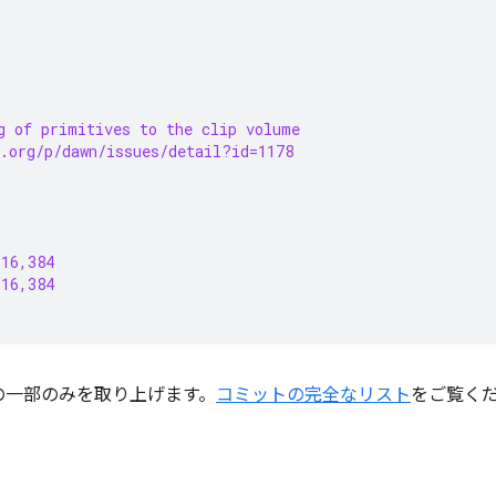
g of primitives to the clip volume
.org/p/dawn/issues/detail?id=1178
 16,384
 16,384
の一部のみを取り上げます。
コミットの完全なリスト
をご覧く