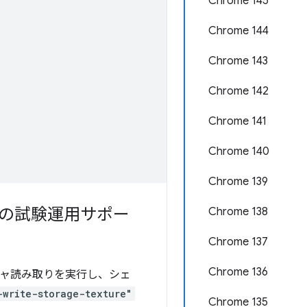
Chrome 145
Chrome 144
Chrome 143
Chrome 142
Chrome 141
Chrome 140
Chrome 139
ャの試験運用サポー
Chrome 138
Chrome 137
Chrome 136
チャ読み取りを実行し、シェ
-write-storage-texture"
Chrome 135