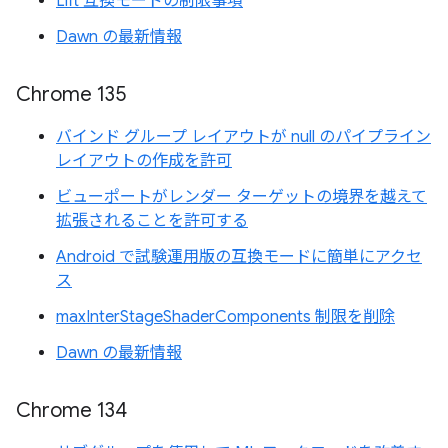
Lift 互換モードの制限事項
Dawn の最新情報
Chrome 135
バインド グループ レイアウトが null のパイプライン
レイアウトの作成を許可
ビューポートがレンダー ターゲットの境界を越えて
拡張されることを許可する
Android で試験運用版の互換モードに簡単にアクセ
ス
maxInterStageShaderComponents 制限を削除
Dawn の最新情報
Chrome 134