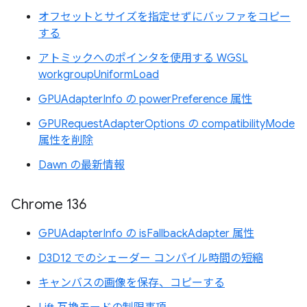
オフセットとサイズを指定せずにバッファをコピー
する
アトミックへのポインタを使用する WGSL
workgroupUniformLoad
GPUAdapterInfo の powerPreference 属性
GPURequestAdapterOptions の compatibilityMode
属性を削除
Dawn の最新情報
Chrome 136
GPUAdapterInfo の isFallbackAdapter 属性
D3D12 でのシェーダー コンパイル時間の短縮
キャンバスの画像を保存、コピーする