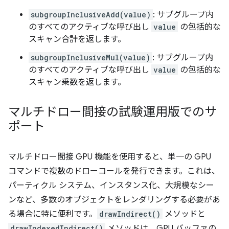
subgroupInclusiveAdd(value)
: サブグループ内
のすべてのアクティブな呼び出し
value
の包括的な
スキャン合計を返します。
subgroupInclusiveMul(value)
: サブグループ内
のすべてのアクティブな呼び出し
value
の包括的な
スキャン乗数を返します。
マルチドロー間接の試験運用版でのサ
ポート
マルチドロー間接 GPU 機能を使用すると、単一の GPU
コマンドで複数のドローコールを発行できます。これは、
パーティクル システム、インスタンス化、大規模なシー
ンなど、多数のオブジェクトをレンダリングする必要があ
る場合に特に便利です。
drawIndirect()
メソッドと
drawIndexedIndirect()
メソッドは、GPU バッファの