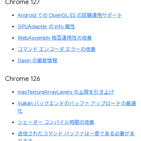
Chrome 127
Android での OpenGL ES の試験運用サポート
GPUAdapter の info 属性
WebAssembly 相互運用性の改善
コマンド エンコーダ エラーの改善
Dawn の最新情報
Chrome 126
maxTextureArrayLayers の上限を引き上げ
Vulkan バックエンドのバッファ アップロードの最適
化
シェーダー コンパイル時間の改善
送信されたコマンド バッファは一意である必要があ