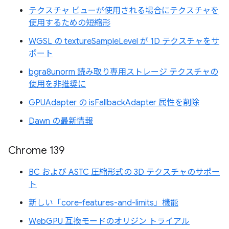
テクスチャ ビューが使用される場合にテクスチャを
使用するための短縮形
WGSL の textureSampleLevel が 1D テクスチャをサ
ポート
bgra8unorm 読み取り専用ストレージ テクスチャの
使用を非推奨に
GPUAdapter の isFallbackAdapter 属性を削除
Dawn の最新情報
Chrome 139
BC および ASTC 圧縮形式の 3D テクスチャのサポー
ト
新しい「core-features-and-limits」機能
WebGPU 互換モードのオリジン トライアル