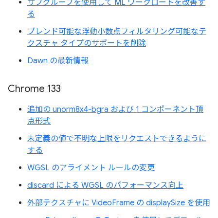
サブグループを使用して ML ワークロードを改善す
る
ブレンド可能な浮動小数点フィルタリング可能なテ
クスチャ タイプのサポートを削除
Dawn の最新情報
Chrome 133
追加の unorm8x4-bgra および 1 コンポーネント頂
点形式
未定義の値で不明な上限をリクエストできるように
する
WGSL のアライメント ルールの変更
discard による WGSL のパフォーマンス向上
外部テクスチャに VideoFrame の displaySize を使用