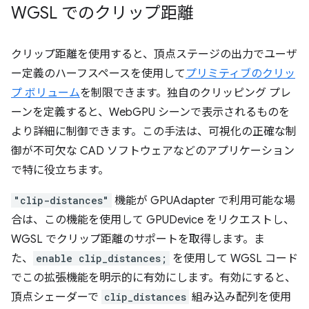
WGSL でのクリップ距離
クリップ距離を使用すると、頂点ステージの出力でユーザ
ー定義のハーフスペースを使用して
プリミティブのクリッ
プ ボリューム
を制限できます。独自のクリッピング プレ
ーンを定義すると、WebGPU シーンで表示されるものを
より詳細に制御できます。この手法は、可視化の正確な制
御が不可欠な CAD ソフトウェアなどのアプリケーション
で特に役立ちます。
"clip-distances"
機能が GPUAdapter で利用可能な場
合は、この機能を使用して GPUDevice をリクエストし、
WGSL でクリップ距離のサポートを取得します。ま
た、
enable clip_distances;
を使用して WGSL コード
でこの拡張機能を明示的に有効にします。有効にすると、
頂点シェーダーで
clip_distances
組み込み配列を使用