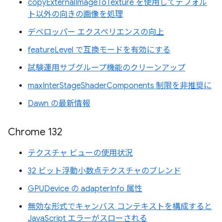
copyExternalImageToTexture を使用してデフォル
ト以外の向きの画像を処理
デベロッパー エクスペリエンスの向上
featureLevel で互換モードを有効にする
試験運用サブグループ機能のクリーンアップ
maxInterStageShaderComponents 制限を非推奨に
Dawn の最新情報
Chrome 132
テクスチャ ビューの使用状況
32 ビット浮動小数点テクスチャのブレンド
GPUDevice の adapterInfo 属性
無効な形式でキャンバス コンテキストを構成すると
JavaScript エラーがスローされる