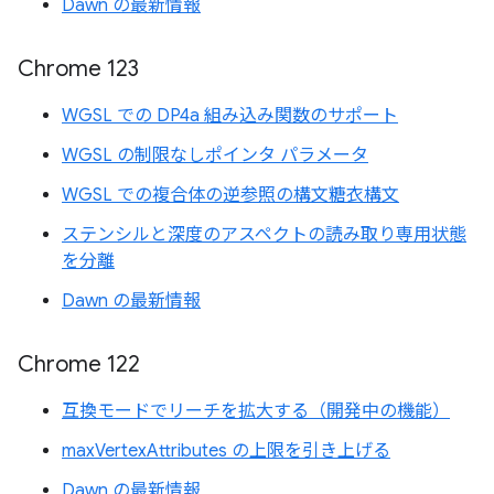
Dawn の最新情報
Chrome 123
WGSL での DP4a 組み込み関数のサポート
WGSL の制限なしポインタ パラメータ
WGSL での複合体の逆参照の構文糖衣構文
ステンシルと深度のアスペクトの読み取り専用状態
を分離
Dawn の最新情報
Chrome 122
互換モードでリーチを拡大する（開発中の機能）
maxVertexAttributes の上限を引き上げる
Dawn の最新情報