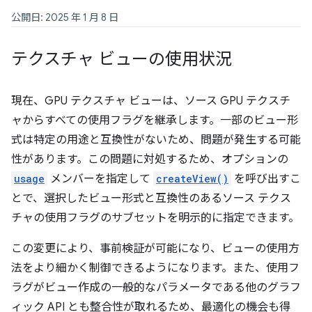
公開日: 2025 年 1 月 8 日
テクスチャ ビューの使用状況
現在、GPU テクスチャ ビューは、ソース GPU テクスチ
ャからすべての使用フラグを継承します。一部のビュー形
式は特定の用途と互換性がないため、問題が発生する可能
性があります。この問題に対処するため、オプションの
usage
メンバーを指定して
createView()
を呼び出すこ
とで、選択したビュー形式と互換性のあるソース テクス
チャの使用フラグのサブセットを明示的に指定できます。
この変更により、事前検証が可能になり、ビューの使用方
法をより細かく制御できるようになります。また、使用フ
ラグがビュー作成の一般的なパラメータである他のグラフ
ィック API とも整合性が取れるため、最適化の機会も得