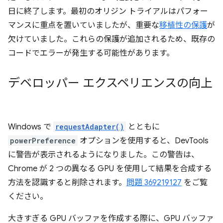
日に終了します。最初のオリジン トライアルはパフォー
マンスに重点を置いていましたが、重要な
移植性の保護
が
欠けていました。これらの保護が追加されるため、既存の
コードでエラーが発生する可能性があります。
デベロッパー エクスペリエンスの向上
Windows で
requestAdapter()
とともに
powerPreference
オプションを使用すると、DevTools
に警告が表示されるようになりました。この警告は、
Chrome が 2 つの異なる GPU を使用して結果を合成する
方法を認識すると削除されます。
問題 369219127
をご覧
ください。
大きすぎる GPU バッファを作成する際に、GPU バッファ