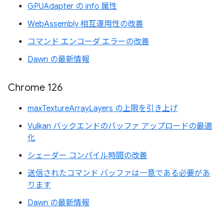
GPUAdapter の info 属性
WebAssembly 相互運用性の改善
コマンド エンコーダ エラーの改善
Dawn の最新情報
Chrome 126
maxTextureArrayLayers の上限を引き上げ
Vulkan バックエンドのバッファ アップロードの最適
化
シェーダー コンパイル時間の改善
送信されたコマンド バッファは一意である必要があ
ります
Dawn の最新情報