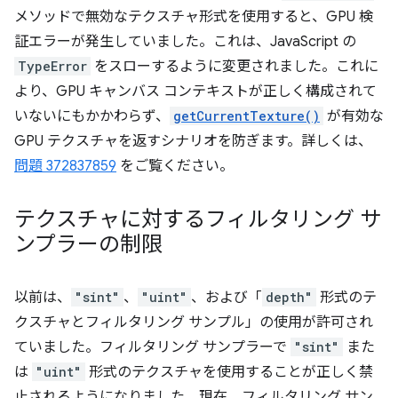
メソッドで無効なテクスチャ形式を使用すると、GPU 検
証エラーが発生していました。これは、JavaScript の
TypeError
をスローするように変更されました。これに
より、GPU キャンバス コンテキストが正しく構成されて
いないにもかかわらず、
getCurrentTexture()
が有効な
GPU テクスチャを返すシナリオを防ぎます。詳しくは、
問題 372837859
をご覧ください。
テクスチャに対するフィルタリング サ
ンプラーの制限
以前は、
"sint"
、
"uint"
、および「
depth"
形式のテ
クスチャとフィルタリング サンプル」の使用が許可され
ていました。フィルタリング サンプラーで
"sint"
また
は
"uint"
形式のテクスチャを使用することが正しく禁
止されるようになりました。現在、フィルタリング サン