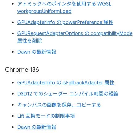
アトミックへのポインタを使用する WGSL
workgroupUniformLoad
GPUAdapterInfo の powerPreference 属性
GPURequestAdapterOptions の compatibilityMode
属性を削除
Dawn の最新情報
Chrome 136
GPUAdapterInfo の isFallbackAdapter 属性
D3D12 でのシェーダー コンパイル時間の短縮
キャンバスの画像を保存、コピーする
Lift 互換モードの制限事項
Dawn の最新情報