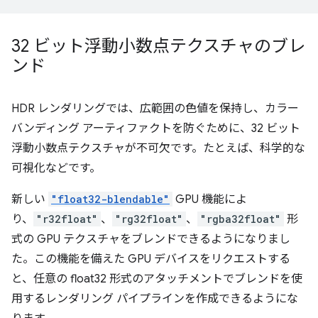
32 ビット浮動小数点テクスチャのブレ
ンド
HDR レンダリングでは、広範囲の色値を保持し、カラー
バンディング アーティファクトを防ぐために、32 ビット
浮動小数点テクスチャが不可欠です。たとえば、科学的な
可視化などです。
新しい
"float32-blendable"
GPU 機能によ
り、
"r32float"
、
"rg32float"
、
"rgba32float"
形
式の GPU テクスチャをブレンドできるようになりまし
た。この機能を備えた GPU デバイスをリクエストする
と、任意の float32 形式のアタッチメントでブレンドを使
用するレンダリング パイプラインを作成できるようにな