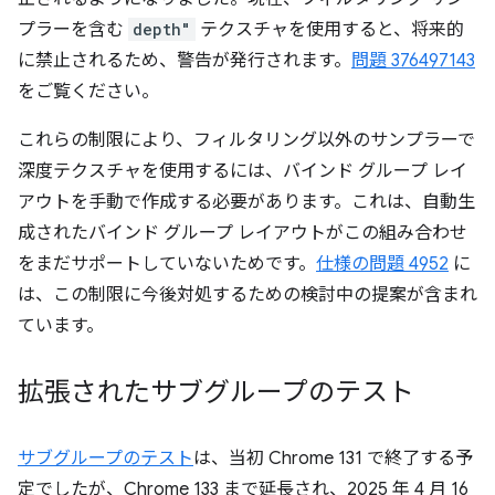
プラーを含む
depth"
テクスチャを使用すると、将来的
に禁止されるため、警告が発行されます。
問題 376497143
をご覧ください。
これらの制限により、フィルタリング以外のサンプラーで
深度テクスチャを使用するには、バインド グループ レイ
アウトを手動で作成する必要があります。これは、自動生
成されたバインド グループ レイアウトがこの組み合わせ
をまだサポートしていないためです。
仕様の問題 4952
に
は、この制限に今後対処するための検討中の提案が含まれ
ています。
拡張されたサブグループのテスト
サブグループのテスト
は、当初 Chrome 131 で終了する予
定でしたが、Chrome 133 まで延長され、2025 年 4 月 16