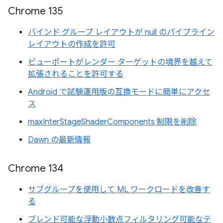
Chrome 135
バインド グループ レイアウトが null のパイプライン
レイアウトの作成を許可
ビューポートがレンダー ターゲットの境界を越えて
拡張されることを許可する
Android で試験運用版の互換モードに簡単にアクセ
ス
maxInterStageShaderComponents 制限を削除
Dawn の最新情報
Chrome 134
サブグループを使用して ML ワークロードを改善す
る
ブレンド可能な浮動小数点フィルタリング可能なテ