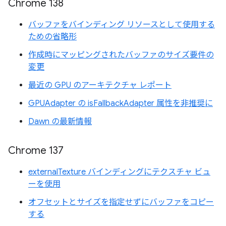
Chrome 138
バッファをバインディング リソースとして使用する
ための省略形
作成時にマッピングされたバッファのサイズ要件の
変更
最近の GPU のアーキテクチャ レポート
GPUAdapter の isFallbackAdapter 属性を非推奨に
Dawn の最新情報
Chrome 137
externalTexture バインディングにテクスチャ ビュ
ーを使用
オフセットとサイズを指定せずにバッファをコピー
する