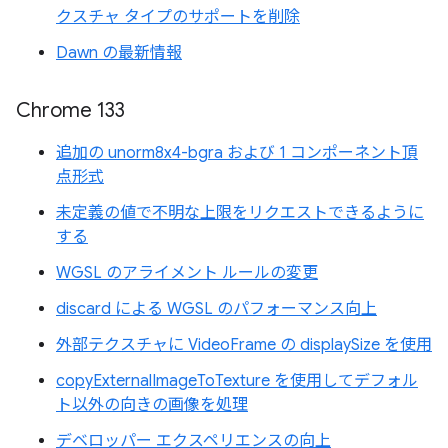
クスチャ タイプのサポートを削除
Dawn の最新情報
Chrome 133
追加の unorm8x4-bgra および 1 コンポーネント頂
点形式
未定義の値で不明な上限をリクエストできるように
する
WGSL のアライメント ルールの変更
discard による WGSL のパフォーマンス向上
外部テクスチャに VideoFrame の displaySize を使用
copyExternalImageToTexture を使用してデフォル
ト以外の向きの画像を処理
デベロッパー エクスペリエンスの向上