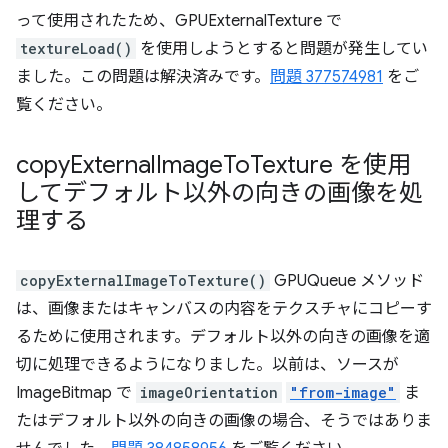
って使用されたため、GPUExternalTexture で
textureLoad()
を使用しようとすると問題が発生してい
ました。この問題は解決済みです。
問題 377574981
をご
覧ください。
copy
External
Image
To
Texture を使用
してデフォルト以外の向きの画像を処
理する
copyExternalImageToTexture()
GPUQueue メソッド
は、画像またはキャンバスの内容をテクスチャにコピーす
るために使用されます。デフォルト以外の向きの画像を適
切に処理できるようになりました。以前は、ソースが
ImageBitmap で
imageOrientation
"from-image"
ま
たはデフォルト以外の向きの画像の場合、そうではありま