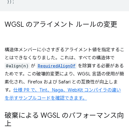
});
WGSL のアライメント ルールの変更
構造体メンバーに小さすぎるアライメント値を指定するこ
とはできなくなりました。これは、すべての構造体で
@align(n)
が
RequiredAlignOf
を除算する必要がある
ためです。この破壊的変更により、WGSL 言語の使用が簡
素化され、Firefox および Safari との互換性が向上しま
す。
仕様 PR で、Tint、Naga、WebKit コンパイラの違い
を示すサンプルコードを確認できます。
破棄による WGSL のパフォーマンス向
上