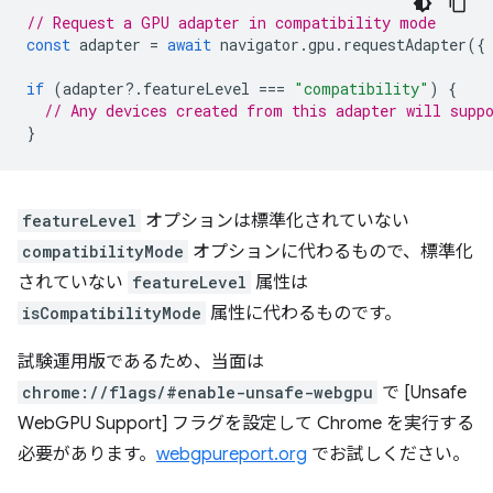
// Request a GPU adapter in compatibility mode
const
adapter
=
await
navigator
.
gpu
.
requestAdapter
({
if
(
adapter
?
.
featureLevel
===
"compatibility"
)
{
// Any devices created from this adapter will supp
}
featureLevel
オプションは標準化されていない
compatibilityMode
オプションに代わるもので、標準化
されていない
featureLevel
属性は
isCompatibilityMode
属性に代わるものです。
試験運用版であるため、当面は
chrome://flags/#enable-unsafe-webgpu
で [Unsafe
WebGPU Support] フラグを設定して Chrome を実行する
必要があります。
webgpureport.org
でお試しください。