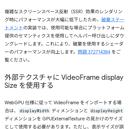
複雑なスクリーンスペース反射（SSR）効果のレンダリン
グ時にパフォーマンスが大幅に低下したため、
破棄ステー
トメント
の実装では、使用可能な場合にプラットフォーム
提供のセマンティクスを使用してヘルパー呼び出しにダウ
ングレードします。これにより、破棄を使用するシェーダ
ーのパフォーマンスが向上します。
問題 372714384
をご
覧ください。
外部テクスチャに Video
Frame display
Size を使用する
WebGPU 仕様に従って VideoFrame をインポートする場
合は、
displayWidth
ディメンションと
displayHeight
ディメンションを GPUExternalTexture の見かけのサイズ
として使用する必要があります。ただし、表示サイズが誤