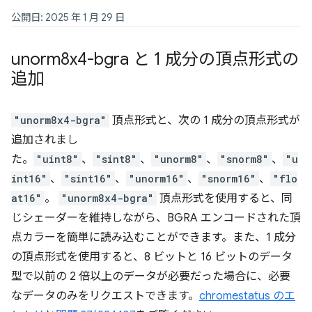
公開日: 2025 年 1 月 29 日
unorm8x4-bgra と 1 成分の頂点形式の
追加
"unorm8x4-bgra"
頂点形式と、次の 1 成分の頂点形式が
追加されまし
た。
"uint8"
、
"sint8"
、
"unorm8"
、
"snorm8"
、
"u
int16"
、
"sint16"
、
"unorm16"
、
"snorm16"
、
"flo
at16"
。
"unorm8x4-bgra"
頂点形式を使用すると、同
じシェーダーを維持しながら、BGRA エンコードされた頂
点カラーを簡単に読み込むことができます。また、1 成分
の頂点形式を使用すると、8 ビットと 16 ビットのデータ
型で以前の 2 倍以上のデータが必要だった場合に、必要
なデータのみをリクエストできます。
chromestatus のエ