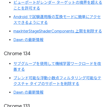
ビューポートがレンダー ターゲットの境界を超える
ことを許可する
Android で試験運用版の互換モードに簡単にアクセ
スできるようにする
maxInterStageShaderComponents 上限を削除する
Dawn の最新情報
Chrome 134
サブグループを使用して機械学習ワークロードを改
善する
ブレンド可能な浮動小数点フィルタリング可能なテ
クスチャ タイプのサポートを削除する
Dawn の最新情報
Chrome 133