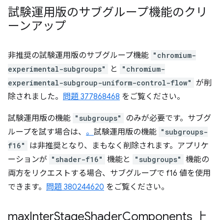
試験運用版のサブグループ機能のクリ
ーンアップ
非推奨の試験運用版のサブグループ機能
"chromium-
experimental-subgroups"
と
"chromium-
experimental-subgroup-uniform-control-flow"
が削
除されました。
問題 377868468
をご覧ください。
試験運用版の機能
"subgroups"
のみが必要です。サブグ
ループを試す場合は、
。
試験運用版の機能
"subgroups-
f16"
は非推奨となり、まもなく削除されます。アプリケ
ーションが
"shader-f16"
機能と
"subgroups"
機能の
両方をリクエストする場合、サブグループで f16 値を使用
できます。
問題 380244620
をご覧ください。
max
Inter
Stage
Shader
Components 上