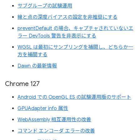
サブグループの試験運用
線と点の深度バイアスの設定を非推奨にする
preventDefault の場合、キャプチャされていないエ
ラー DevTools 警告を非表示にする
WGSL は最初にサンプリングを補間し、どちらか一
方を補間する
Dawn の最新情報
Chrome 127
Android での OpenGL ES の試験運用版のサポート
GPUAdapter info 属性
WebAssembly 相互運用性の改善
コマンド エンコーダ エラーの改善