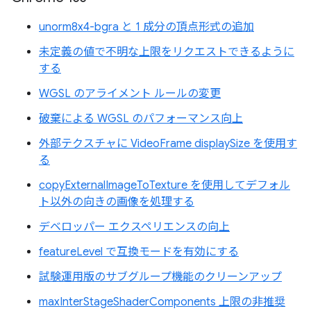
unorm8x4-bgra と 1 成分の頂点形式の追加
未定義の値で不明な上限をリクエストできるように
する
WGSL のアライメント ルールの変更
破棄による WGSL のパフォーマンス向上
外部テクスチャに VideoFrame displaySize を使用す
る
copyExternalImageToTexture を使用してデフォル
ト以外の向きの画像を処理する
デベロッパー エクスペリエンスの向上
featureLevel で互換モードを有効にする
試験運用版のサブグループ機能のクリーンアップ
maxInterStageShaderComponents 上限の非推奨