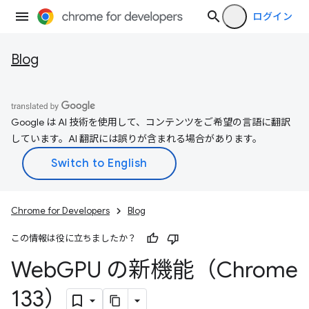
ログイン
Blog
Google は AI 技術を使用して、コンテンツをご希望の言語に翻訳
しています。AI 翻訳には誤りが含まれる場合があります。
Chrome for Developers
Blog
この情報は役に立ちましたか？
Web
GPU の新機能（Chrome
133）