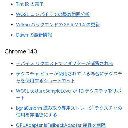
Tint IR の完了
WGSL コンパイラでの整数範囲分析
Vulkan バックエンドの SPIR-V 1.4 の更新
Dawn の最新情報
Chrome 140
デバイス リクエストでアダプターが消費される
テクスチャ ビューが使用されている場合にテクスチ
ャを使用するショートカット
WGSL textureSampleLevel が 1D テクスチャをサポ
ート
bgra8unorm 読み取り専用ストレージ テクスチャの
使用を非推奨にする
GPUAdapter isFallbackAdapter 属性を削除