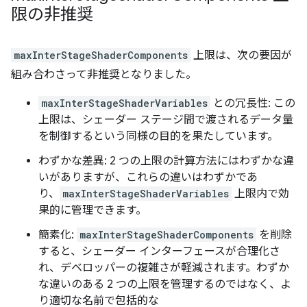
限の非推奨
maxInterStageShaderComponents
上限は、次の要因が
組み合わさって非推奨となりました。
maxInterStageShaderVariables
との冗長性: この
上限は、シェーダー ステージ間で渡されるデータ量
を制御するという同様の目的を果たしています。
わずかな差異: 2 つの上限の計算方法にはわずかな違
いがありますが、これらの違いはわずかであ
り、
maxInterStageShaderVariables
上限内で効
果的に管理できます。
簡素化:
maxInterStageShaderComponents
を削除
すると、シェーダー インターフェースが合理化さ
れ、デベロッパーの複雑さが軽減されます。わずか
な違いのある 2 つの上限を管理するのではなく、よ
り適切な名前で包括的な