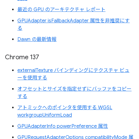
最近の GPU のアーキテクチャ レポート
GPUAdapter isFallbackAdapter 属性を非推奨にす
る
Dawn の最新情報
Chrome 137
externalTexture バインディングにテクスチャ ビュ
ーを使用する
オフセットとサイズを指定せずにバッファをコピー
する
アトミックへのポインタを使用する WGSL
workgroupUniformLoad
GPUAdapterInfo powerPreference 属性
GPURequestAdapterOptions compatibilityMode 属