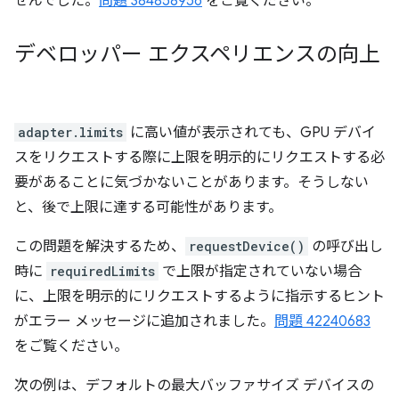
せんでした。
問題 384858956
をご覧ください。
デベロッパー エクスペリエンスの向上
adapter.limits
に高い値が表示されても、GPU デバイ
スをリクエストする際に上限を明示的にリクエストする必
要があることに気づかないことがあります。そうしない
と、後で上限に達する可能性があります。
この問題を解決するため、
requestDevice()
の呼び出し
時に
requiredLimits
で上限が指定されていない場合
に、上限を明示的にリクエストするように指示するヒント
がエラー メッセージに追加されました。
問題 42240683
をご覧ください。
次の例は、デフォルトの最大バッファサイズ デバイスの