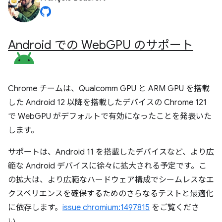
Android での Web
GPU のサポート
Chrome チームは、Qualcomm GPU と ARM GPU を搭載
した Android 12 以降を搭載したデバイスの Chrome 121
で WebGPU がデフォルトで有効になったことを発表いた
します。
サポートは、Android 11 を搭載したデバイスなど、より広
範な Android デバイスに徐々に拡大される予定です。こ
の拡大は、より広範なハードウェア構成でシームレスなエ
クスペリエンスを確保するためのさらなるテストと最適化
に依存します。
issue chromium:1497815
をご覧くださ
い。