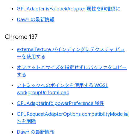
GPUAdapter isFallbackAdapter 属性を非推奨に
Dawn の最新情報
Chrome 137
externalTexture バインディングにテクスチャ ビュ
ーを使用する
オフセットとサイズを指定せずにバッファをコピー
する
アトミックへのポインタを使用する WGSL
workgroupUniformLoad
GPUAdapterInfo powerPreference 属性
GPURequestAdapterOptions compatibilityMode 属
性を削除
Dawn の最新情報