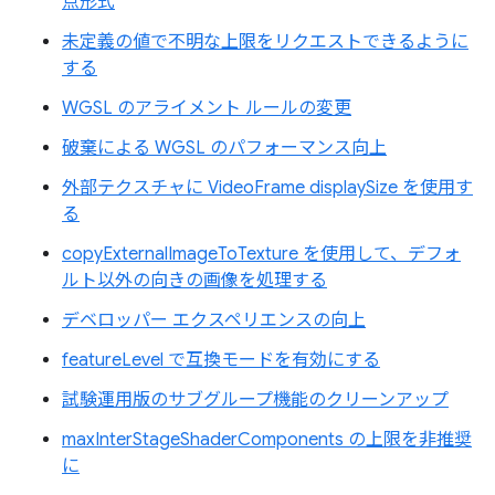
点形式
未定義の値で不明な上限をリクエストできるように
する
WGSL のアライメント ルールの変更
破棄による WGSL のパフォーマンス向上
外部テクスチャに VideoFrame displaySize を使用す
る
copyExternalImageToTexture を使用して、デフォ
ルト以外の向きの画像を処理する
デベロッパー エクスペリエンスの向上
featureLevel で互換モードを有効にする
試験運用版のサブグループ機能のクリーンアップ
maxInterStageShaderComponents の上限を非推奨
に