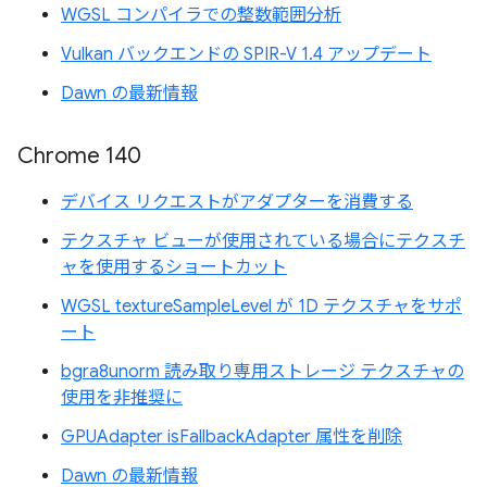
WGSL コンパイラでの整数範囲分析
Vulkan バックエンドの SPIR-V 1.4 アップデート
Dawn の最新情報
Chrome 140
デバイス リクエストがアダプターを消費する
テクスチャ ビューが使用されている場合にテクスチ
ャを使用するショートカット
WGSL textureSampleLevel が 1D テクスチャをサポ
ート
bgra8unorm 読み取り専用ストレージ テクスチャの
使用を非推奨に
GPUAdapter isFallbackAdapter 属性を削除
Dawn の最新情報