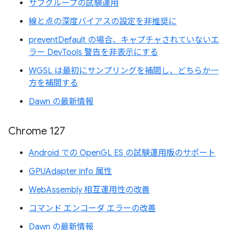
サブグループの試験運用
線と点の深度バイアスの設定を非推奨に
preventDefault の場合、キャプチャされていないエ
ラー DevTools 警告を非表示にする
WGSL は最初にサンプリングを補間し、どちらか一
方を補間する
Dawn の最新情報
Chrome 127
Android での OpenGL ES の試験運用版のサポート
GPUAdapter info 属性
WebAssembly 相互運用性の改善
コマンド エンコーダ エラーの改善
Dawn の最新情報