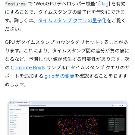
features
で "WebGPU デベロッパー機能" [
flag
] を有効
にすることで、タイムスタンプの量子化を無効にできま
す。詳しくは、
タイムスタンプ クエリの量子化
をご覧く
ださい。
GPU がタイムスタンプ カウンタをリセットすることがあ
ります。これにより、タイムスタンプ間の差分が負の値に
なるなど、予期しない値が発生する可能性があります。次
の
Compute Boids
サンプルにタイムスタンプ クエリのサ
ポートを追加する
git diff の変更
を確認することをおすす
めします。