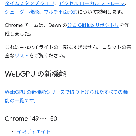
タイムスタンプ クエリ
、
ピクセル ローカル ストレージ
、
シェーダー機能
、
マルチ平面形式
について説明します。
Chrome チームは、Dawn の
公式 GitHub リポジトリ
を作
成しました。
これは主なハイライトの一部にすぎません。コミットの完
全な
リスト
をご覧ください。
Web
GPU の新機能
WebGPU の新機能シリーズで取り上げられたすべての機
能の一覧です。
Chrome 149 ～ 150
イミディエイト