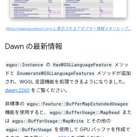
https://webgpureport.org に表示されるアダプター情報メモリヒープ。
Dawn の最新情報
wgpu::Instance
の
HasWGSLLanguageFeature
メソッ
ドと
EnumerateWGSLLanguageFeatures
メソッドが追加
され、WGSL 言語機能を処理できるようになりました。
dawn:2260
をご覧ください。
非標準の
wgpu::Feature::BufferMapExtendedUsages
機能を使用すると、
wgpu::BufferUsage::MapRead
また
は
wgpu::BufferUsage::MapWrite
とその他の
wgpu::BufferUsage
を使用して GPU バッファを作成で