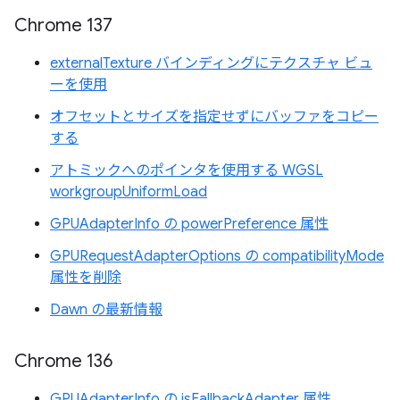
Chrome 137
externalTexture バインディングにテクスチャ ビュ
ーを使用
オフセットとサイズを指定せずにバッファをコピー
する
アトミックへのポインタを使用する WGSL
workgroupUniformLoad
GPUAdapterInfo の powerPreference 属性
GPURequestAdapterOptions の compatibilityMode
属性を削除
Dawn の最新情報
Chrome 136
GPUAdapterInfo の isFallbackAdapter 属性