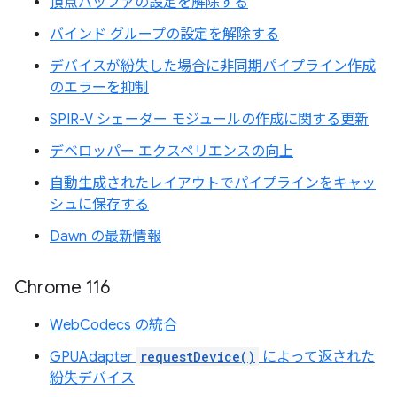
頂点バッファの設定を解除する
バインド グループの設定を解除する
デバイスが紛失した場合に非同期パイプライン作成
のエラーを抑制
SPIR-V シェーダー モジュールの作成に関する更新
デベロッパー エクスペリエンスの向上
自動生成されたレイアウトでパイプラインをキャッ
シュに保存する
Dawn の最新情報
Chrome 116
WebCodecs の統合
GPUAdapter
requestDevice()
によって返された
紛失デバイス