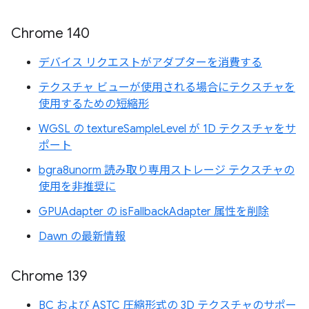
Chrome 140
デバイス リクエストがアダプターを消費する
テクスチャ ビューが使用される場合にテクスチャを
使用するための短縮形
WGSL の textureSampleLevel が 1D テクスチャをサ
ポート
bgra8unorm 読み取り専用ストレージ テクスチャの
使用を非推奨に
GPUAdapter の isFallbackAdapter 属性を削除
Dawn の最新情報
Chrome 139
BC および ASTC 圧縮形式の 3D テクスチャのサポー