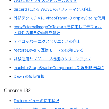
WGSL のアライメント ルールの変更
discard による WGSL のパフォーマンス向上
外部テクスチャに VideoFrame の displaySize を使用
copyExternalImageToTexture を使用してデフォル
ト以外の向きの画像を処理
デベロッパー エクスペリエンスの向上
featureLevel で互換モードを有効にする
試験運用サブグループ機能のクリーンアップ
maxInterStageShaderComponents 制限を非推奨に
Dawn の最新情報
Chrome 132
Texture ビューの使用状況