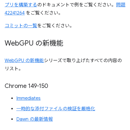
プリを構築する
のドキュメントで例をご覧ください。
問題
42241264
をご覧ください。
コミットの一覧
をご覧ください。
Web
GPU の新機能
WebGPU の新機能
シリーズで取り上げたすべての内容の
リスト。
Chrome 149-150
Immediates
一時的な添付ファイルの検証を厳格化
Dawn の最新情報