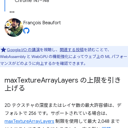
Chrome 147-148
François Beaufort
Google I/O の講演
を視聴し、
関連する投稿
を読むことで、
WebAssembly と WebGPU の機能強化によってウェブ上の ML パフォー
マンスがどのように向上するかを確認できます。
max
Texture
Array
Layers の上限を引き
上げる
2D テクスチャの深度またはレイヤ数の最大許容値は、デ
フォルトで 256 です。サポートされている場合は、
maxTextureArrayLayers
制限を使用して最大 2,048 まで