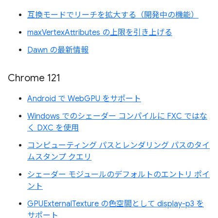
互換モードでリーチを拡大する（開発中の機能）
maxVertexAttributes の上限を引き上げる
Dawn の最新情報
Chrome 121
Android で WebGPU をサポート
Windows でのシェーダー コンパイルに FXC ではな
く DXC を使用
コンピューティング パスとレンダリング パスのタイ
ムスタンプ クエリ
シェーダー モジュールのデフォルトのエントリ ポイ
ント
GPUExternalTexture の色空間として display-p3 を
サポート