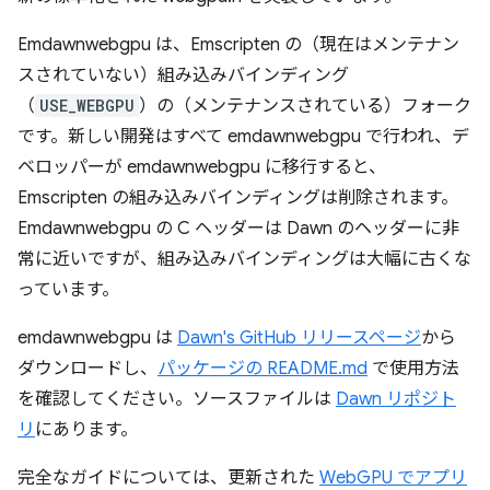
Emdawnwebgpu は、Emscripten の（現在はメンテナン
スされていない）組み込みバインディング
（
USE_WEBGPU
）の（メンテナンスされている）フォーク
です。新しい開発はすべて emdawnwebgpu で行われ、デ
ベロッパーが emdawnwebgpu に移行すると、
Emscripten の組み込みバインディングは削除されます。
Emdawnwebgpu の C ヘッダーは Dawn のヘッダーに非
常に近いですが、組み込みバインディングは大幅に古くな
っています。
emdawnwebgpu は
Dawn's GitHub リリースページ
から
ダウンロードし、
パッケージの README.md
で使用方法
を確認してください。ソースファイルは
Dawn リポジト
リ
にあります。
完全なガイドについては、更新された
WebGPU でアプリ