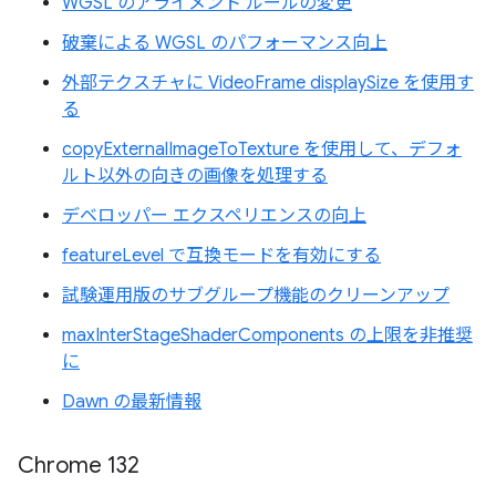
WGSL のアライメント ルールの変更
破棄による WGSL のパフォーマンス向上
外部テクスチャに VideoFrame displaySize を使用す
る
copyExternalImageToTexture を使用して、デフォ
ルト以外の向きの画像を処理する
デベロッパー エクスペリエンスの向上
featureLevel で互換モードを有効にする
試験運用版のサブグループ機能のクリーンアップ
maxInterStageShaderComponents の上限を非推奨
に
Dawn の最新情報
Chrome 132