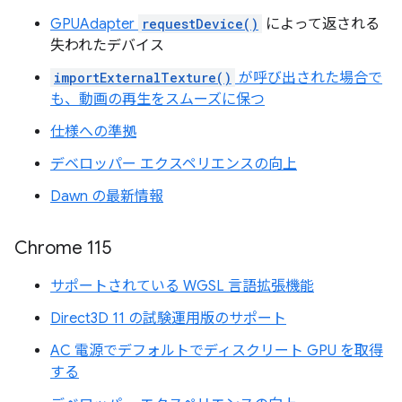
GPUAdapter
requestDevice()
によって返される
失われたデバイス
importExternalTexture()
が呼び出された場合で
も、動画の再生をスムーズに保つ
仕様への準拠
デベロッパー エクスペリエンスの向上
Dawn の最新情報
Chrome 115
サポートされている WGSL 言語拡張機能
Direct3D 11 の試験運用版のサポート
AC 電源でデフォルトでディスクリート GPU を取得
する