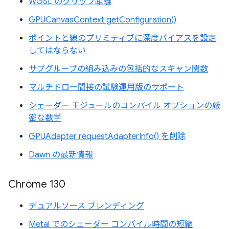
WGSL のクリップ距離
GPUCanvasContext getConfiguration()
ポイントと線のプリミティブに深度バイアスを設定
してはならない
サブグループの組み込みの包括的なスキャン関数
マルチドロー間接の試験運用版のサポート
シェーダー モジュールのコンパイル オプションの厳
密な数学
GPUAdapter requestAdapterInfo() を削除
Dawn の最新情報
Chrome 130
デュアルソース ブレンディング
Metal でのシェーダー コンパイル時間の短縮