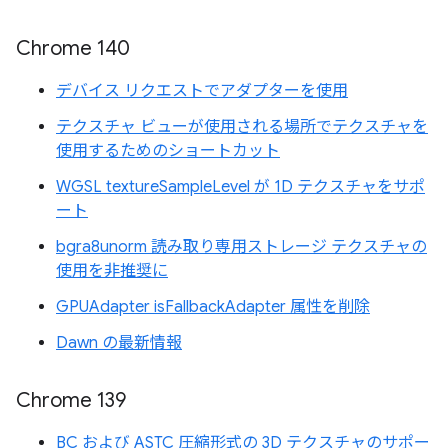
Chrome 140
デバイス リクエストでアダプターを使用
テクスチャ ビューが使用される場所でテクスチャを
使用するためのショートカット
WGSL textureSampleLevel が 1D テクスチャをサポ
ート
bgra8unorm 読み取り専用ストレージ テクスチャの
使用を非推奨に
GPUAdapter isFallbackAdapter 属性を削除
Dawn の最新情報
Chrome 139
BC および ASTC 圧縮形式の 3D テクスチャのサポー