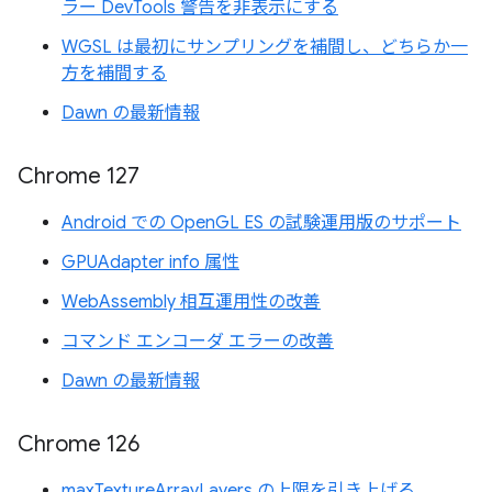
ラー DevTools 警告を非表示にする
WGSL は最初にサンプリングを補間し、どちらか一
方を補間する
Dawn の最新情報
Chrome 127
Android での OpenGL ES の試験運用版のサポート
GPUAdapter info 属性
WebAssembly 相互運用性の改善
コマンド エンコーダ エラーの改善
Dawn の最新情報
Chrome 126
maxTextureArrayLayers の上限を引き上げる