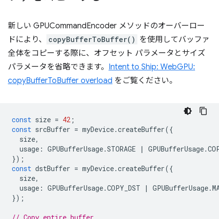
新しい GPUCommandEncoder メソッドのオーバーロー
ドにより、
copyBufferToBuffer()
を使用してバッファ
全体をコピーする際に、オフセット パラメータとサイズ
パラメータを省略できます。
Intent to Ship: WebGPU:
copyBufferToBuffer overload
をご覧ください。
const
size
=
42
;
const
srcBuffer
=
myDevice
.
createBuffer
({
size
,
usage
:
GPUBufferUsage
.
STORAGE
|
GPUBufferUsage
.
CO
});
const
dstBuffer
=
myDevice
.
createBuffer
({
size
,
usage
:
GPUBufferUsage
.
COPY_DST
|
GPUBufferUsage
.
M
});
// Copy entire buffer.