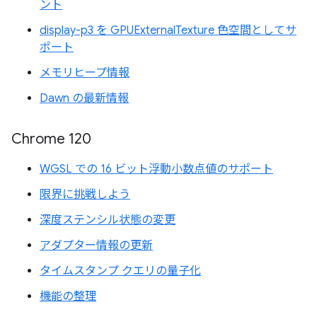
ント
display-p3 を GPUExternalTexture 色空間としてサ
ポート
メモリヒープ情報
Dawn の最新情報
Chrome 120
WGSL での 16 ビット浮動小数点値のサポート
限界に挑戦しよう
深度ステンシル状態の変更
アダプター情報の更新
タイムスタンプ クエリの量子化
機能の整理