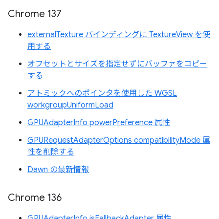
Chrome 137
externalTexture バインディングに TextureView を使
用する
オフセットとサイズを指定せずにバッファをコピー
する
アトミックへのポインタを使用した WGSL
workgroupUniformLoad
GPUAdapterInfo powerPreference 属性
GPURequestAdapterOptions compatibilityMode 属
性を削除する
Dawn の最新情報
Chrome 136
GPUAdapterInfo isFallbackAdapter 属性