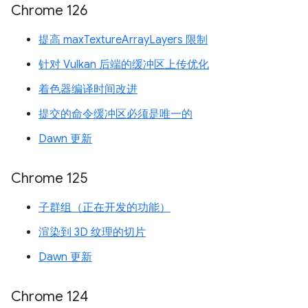
Chrome 126
提高 maxTextureArrayLayers 限制
针对 Vulkan 后端的缓冲区上传优化
着色器编译时间改进
提交的命令缓冲区必须是唯一的
Dawn 更新
Chrome 125
子群组（正在开发的功能）
渲染到 3D 纹理的切片
Dawn 更新
Chrome 124