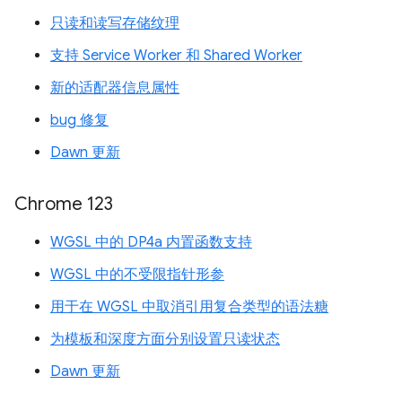
只读和读写存储纹理
支持 Service Worker 和 Shared Worker
新的适配器信息属性
bug 修复
Dawn 更新
Chrome 123
WGSL 中的 DP4a 内置函数支持
WGSL 中的不受限指针形参
用于在 WGSL 中取消引用复合类型的语法糖
为模板和深度方面分别设置只读状态
Dawn 更新