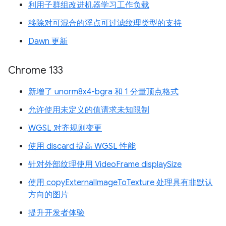
利用子群组改进机器学习工作负载
移除对可混合的浮点可过滤纹理类型的支持
Dawn 更新
Chrome 133
新增了 unorm8x4-bgra 和 1 分量顶点格式
允许使用未定义的值请求未知限制
WGSL 对齐规则变更
使用 discard 提高 WGSL 性能
针对外部纹理使用 VideoFrame displaySize
使用 copyExternalImageToTexture 处理具有非默认
方向的图片
提升开发者体验