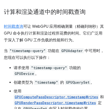
计算和渲染通道中的时间戳查询
时间戳查询
可让 WebGPU 应用精确测量（精确到纳秒）其
GPU 命令执行计算和渲染过程所花费的时间。它们广泛用
于深入了解 GPU 工作负载的性能和行为。
当
"timestamp-query"
功能在
GPUAdapter
中可用时，
您现在可以执行以下操作：
请求使用
"timestamp-query"
功能的
GPUDevice
。
创建类型为
"timestamp"
的
GPUQuerySet
。
使用
GPUComputePassDescriptor.timestampWrites
和
GPURenderPassDescriptor.timestampWrites
定
义在
GPUQuerySet
中写入时间戳值的位置。