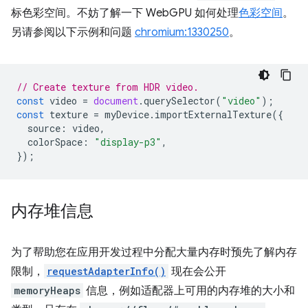
标色彩空间。不妨了解一下 WebGPU 如何处理
色彩空间
。
另请参阅以下示例和问题
chromium:1330250
。
// Create texture from HDR video.
const
video
=
document
.
querySelector
(
"video"
);
const
texture
=
myDevice
.
importExternalTexture
({
source
:
video
,
colorSpace
:
"display-p3"
,
});
内存堆信息
为了帮助您在应用开发过程中分配大量内存时预先了解内存
限制，
requestAdapterInfo()
现在会公开
memoryHeaps
信息，例如适配器上可用的内存堆的大小和