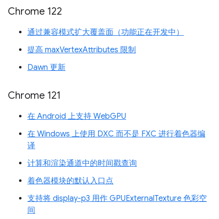
Chrome 122
通过兼容模式扩大覆盖面（功能正在开发中）
提高 maxVertexAttributes 限制
Dawn 更新
Chrome 121
在 Android 上支持 WebGPU
在 Windows 上使用 DXC 而不是 FXC 进行着色器编
译
计算和渲染通道中的时间戳查询
着色器模块的默认入口点
支持将 display-p3 用作 GPUExternalTexture 色彩空
间