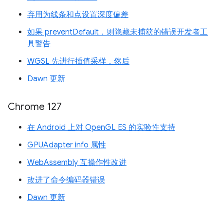
弃用为线条和点设置深度偏差
如果 preventDefault，则隐藏未捕获的错误开发者工
具警告
WGSL 先进行插值采样，然后
Dawn 更新
Chrome 127
在 Android 上对 OpenGL ES 的实验性支持
GPUAdapter info 属性
WebAssembly 互操作性改进
改进了命令编码器错误
Dawn 更新