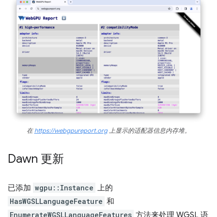
在
https://webgpureport.org
上显示的适配器信息内存堆。
Dawn 更新
已添加
wgpu::Instance
上的
HasWGSLLanguageFeature
和
EnumerateWGSLLanguageFeatures
方法来处理 WGSL 语