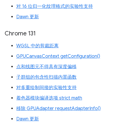
对 16 位归一化纹理格式的实验性支持
Dawn 更新
Chrome 131
WGSL 中的剪裁距离
GPUCanvasContext getConfiguration()
点和线图元不得具有深度偏移
子群组的包含性扫描内置函数
对多重绘制间接的实验性支持
着色器模块编译选项 strict math
移除 GPUAdapter requestAdapterInfo()
Dawn 更新