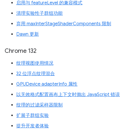
启用与 featureLevel 的兼容模式
清理实验性子群组功能
弃用 maxInterStageShaderComponents 限制
Dawn 更新
Chrome 132
纹理视图使用情况
32 位浮点纹理混合
GPUDevice adapterInfo 属性
以无效格式配置画布上下文时抛出 JavaScript 错误
纹理的过滤采样器限制
扩展子群组实验
提升开发者体验