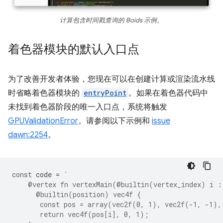
计算包含时间戳查询的 Boids 示例。
着色器模块的默认入口点
为了改善开发者体验，您现在可以在创建计算或渲染流水线
时省略着色器模块的
entryPoint
。如果在着色器代码中
未找到着色器阶段的唯一入口点，系统将触发
GPUValidationError
。请参阅以下示例和
issue
dawn:2254
。
const
code
=
`
    @vertex fn vertexMain(@builtin(vertex_index) i :
      @builtin(position) vec4f {
       const pos = array(vec2f(0, 1), vec2f(-1, -1),
       return vec4f(pos[i], 0, 1);