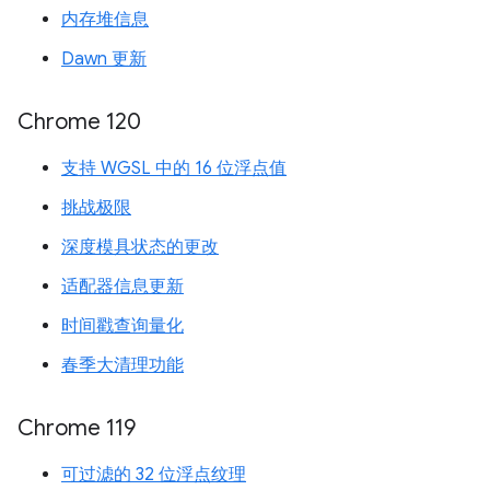
内存堆信息
Dawn 更新
Chrome 120
支持 WGSL 中的 16 位浮点值
挑战极限
深度模具状态的更改
适配器信息更新
时间戳查询量化
春季大清理功能
Chrome 119
可过滤的 32 位浮点纹理