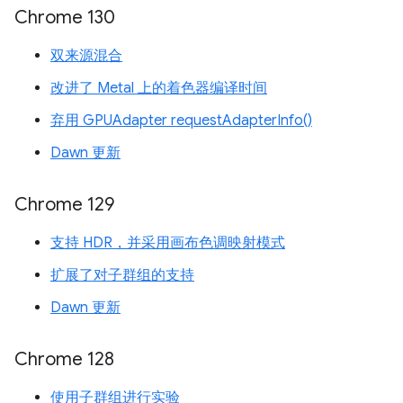
Chrome 130
双来源混合
改进了 Metal 上的着色器编译时间
弃用 GPUAdapter requestAdapterInfo()
Dawn 更新
Chrome 129
支持 HDR，并采用画布色调映射模式
扩展了对子群组的支持
Dawn 更新
Chrome 128
使用子群组进行实验