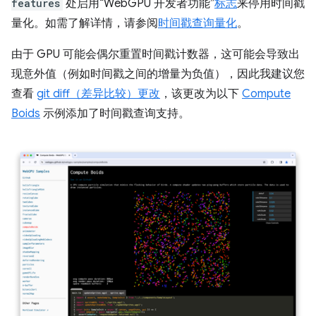
features
处启用“WebGPU 开发者功能”
标志
来停用时间戳
量化。如需了解详情，请参阅
时间戳查询量化
。
由于 GPU 可能会偶尔重置时间戳计数器，这可能会导致出
现意外值（例如时间戳之间的增量为负值），因此我建议您
查看
git diff（差异比较）更改
，该更改为以下
Compute
Boids
示例添加了时间戳查询支持。