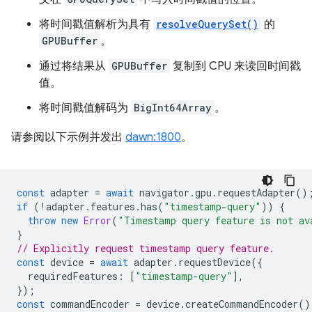
将时间戳值解析为具有
resolveQuerySet()
的
GPUBuffer
。
通过将结果从
GPUBuffer
复制到 CPU 来读回时间戳
值。
将时间戳值解码为
BigInt64Array
。
请参阅以下示例并发出
dawn:1800
。
const
adapter
=
await
navigator
.
gpu
.
requestAdapter
()
if
(
!
adapter
.
features
.
has
(
"timestamp-query"
))
{
throw
new
Error
(
"Timestamp query feature is not av
}
// Explicitly request timestamp query feature.
const
device
=
await
adapter
.
requestDevice
({
requiredFeatures
:
[
"timestamp-query"
],
});
const
commandEncoder
=
device
.
createCommandEncoder
()