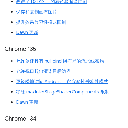
改进了 D3D12 上的着色器编译时间
保存和复制画布图片
提升效果兼容性模式限制
Dawn 更新
Chrome 135
允许创建具有 null bind 组布局的流水线布局
允许视口超出渲染目标边界
更轻松地访问 Android 上的实验性兼容性模式
移除 maxInterStageShaderComponents 限制
Dawn 更新
Chrome 134