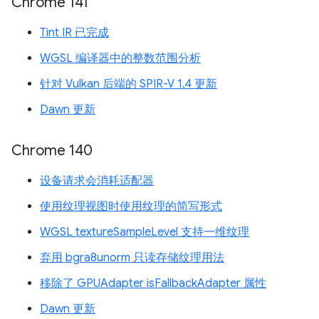
Chrome 141
Tint IR 已完成
WGSL 编译器中的整数范围分析
针对 Vulkan 后端的 SPIR-V 1.4 更新
Dawn 更新
Chrome 140
设备请求会消耗适配器
使用纹理视图时使用纹理的简写形式
WGSL textureSampleLevel 支持一维纹理
弃用 bgra8unorm 只读存储纹理用法
移除了 GPUAdapter isFallbackAdapter 属性
Dawn 更新