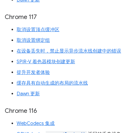
Dawn 更新
Chrome 117
取消设置顶点缓冲区
取消设置绑定组
在设备丢失时，禁止显示异步流水线创建中的错误
SPIR-V 着色器模块创建更新
提升开发者体验
缓存具有自动生成的布局的流水线
Dawn 更新
Chrome 116
WebCodecs 集成