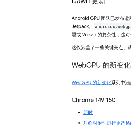
Dawn 更新
Android GPU 团队已发布适用于
Jetpack。
androidx.webgp
题或 Vulkan 的复杂性
这仅涵盖了一些关键亮点。
Web
GPU 的新变化
WebGPU 的新变化
系列中涵
Chrome 149-150
即时
对临时附件进行更严格