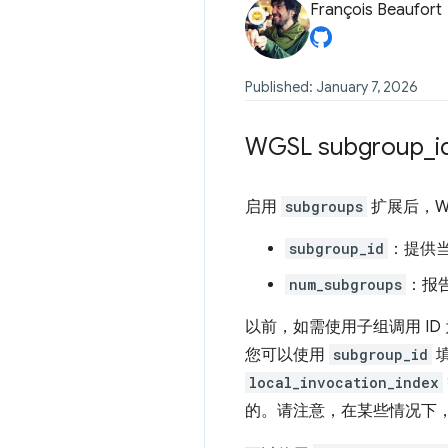
François Beaufort
Published: January 7, 2026
WGSL subgroup
_
启用
subgroups
扩展后，W
subgroup_id
：提供当
num_subgroups
：报
以前，如需使用子组调用 ID
您可以使用
subgroup_id
填
local_invocation_index
的。请注意，在某些情况下