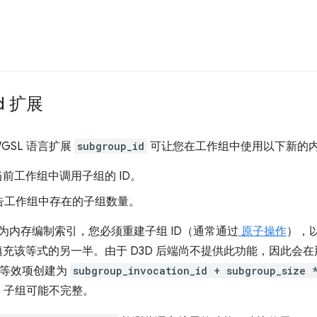
id 扩展
GSL 语言扩展
subgroup_id
可让您在工作组中使用以下新的
前工作组中调用子组的 ID。
告工作组中存在的子组数量。
 为内存编制索引，您必须重建子组 ID（通常通过
原子操作
），
充该等式的另一半。由于 D3D 后端尚不提供此功能，因此会
等效项创建为
subgroup_invocation_id + subgroup_size 
，子组可能不完整。