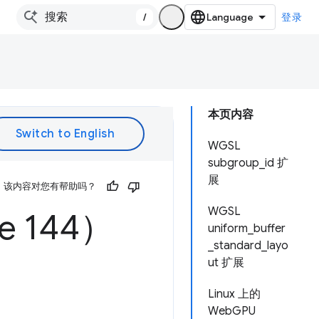
/
登录
本页内容
WGSL
subgroup_id 扩
展
该内容对您有帮助吗？
WGSL
 144）
uniform_buffer
_standard_layo
ut 扩展
Linux 上的
WebGPU