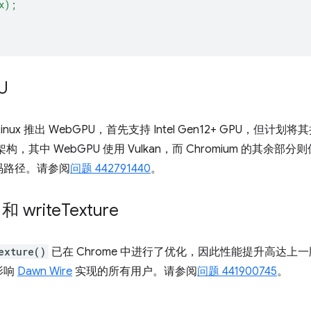
x);
U
inux 推出 WebGPU，首先支持 Intel Gen12+ GPU，但
，其中 WebGPU 使用 Vulkan，而 Chromium 的其余部分
码路径。请参阅
问题 442791440
。
 和 write
Texture
exture()
已在 Chrome 中进行了优化，因此性能提升高达上一
影响
Dawn Wire
实现的所有用户。请参阅
问题 441900745
。