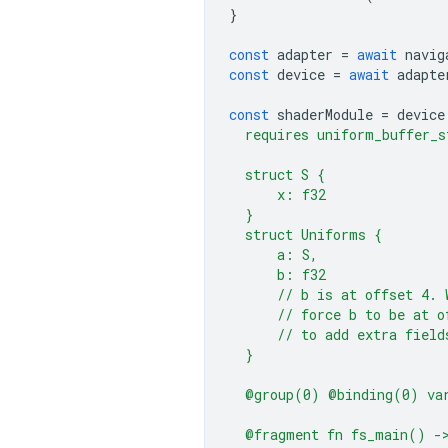
}
const
adapter
=
await
navig
const
device
=
await
adapte
const
shaderModule
=
device
  requires uniform_buffer_s
  struct S {
      x: f32
  }
  struct Uniforms {
      a: S,
      b: f32
      // b is at offset 4. 
      // force b to be at o
      // to add extra field
  }
  @group(0) @binding(0) va
  @fragment fn fs_main() -