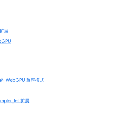
g 扩展
ebGPU
1 上的 WebGPU 兼容模式
ampler_let 扩展