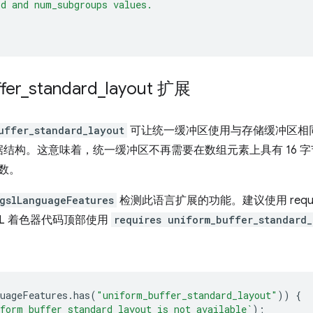
d and num_subgroups values.
fer
_
standard
_
layout 扩展
uffer_standard_layout
可让统一缓冲区使用与存储缓冲区相
结构。这意味着，统一缓冲区不再需要在数组元素上具有 16 
倍数。
gslLanguageFeatures
检测此语言扩展的功能。建议使用 requi
L 着色器代码顶部使用
requires uniform_buffer_standard_
uageFeatures
.
has
(
"uniform_buffer_standard_layout"
))
{
form buffer standard layout is not available`
);