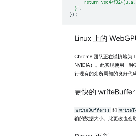
      return vec4<f32>(u.a.
  }`
,
});
Linux 上的 Web
GP
Chrome 团队正在谨慎地为 L
NVIDIA）。此实现使用一种架构
行现有的众所周知的良好代
更快的 write
Buffer
writeBuffer()
和
writeT
输的数据大小。此更改也会