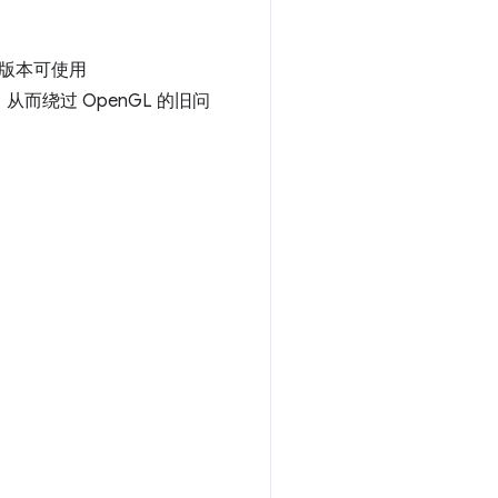
版本可使用
I，从而绕过 OpenGL 的旧问