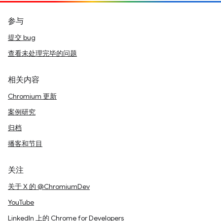
参与
提交 bug
查看未处理完毕的问题
相关内容
Chromium 更新
案例研究
归档
播客和节目
关注
关于 X 的 @ChromiumDev
YouTube
LinkedIn 上的 Chrome for Developers