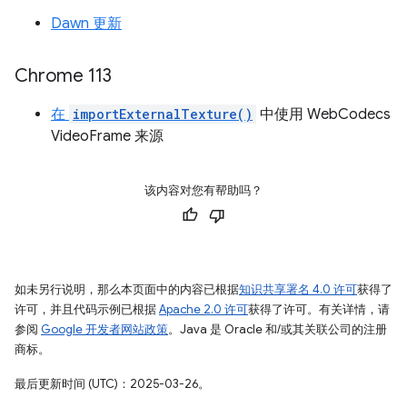
Dawn 更新
Chrome 113
在
importExternalTexture()
中使用 WebCodecs
VideoFrame 来源
该内容对您有帮助吗？
如未另行说明，那么本页面中的内容已根据
知识共享署名 4.0 许可
获得了
许可，并且代码示例已根据
Apache 2.0 许可
获得了许可。有关详情，请
参阅
Google 开发者网站政策
。Java 是 Oracle 和/或其关联公司的注册
商标。
最后更新时间 (UTC)：2025-03-26。