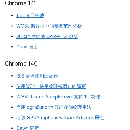
Chrome 141
Tint IR 已完成
WGSL 编译器中的整数范围分析
Vulkan 后端的 SPIR-V 1.4 更新
Dawn 更新
Chrome 140
设备请求使用适配器
使用纹理（使用纹理视图）的简写
WGSL textureSampleLevel 支持 1D 纹理
弃用 bgra8unorm 只读存储纹理用法
移除 GPUAdapter isFallbackAdapter 属性
Dawn 更新