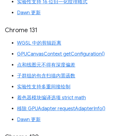
实验性支持 16 位归一化纹理格式
Dawn 更新
Chrome 131
WGSL 中的剪辑距离
GPUCanvasContext getConfiguration()
点和线图元不得有深度偏差
子群组的包含扫描内置函数
实验性支持多重间接绘制
着色器模块编译选项 strict math
移除 GPUAdapter requestAdapterInfo()
Dawn 更新