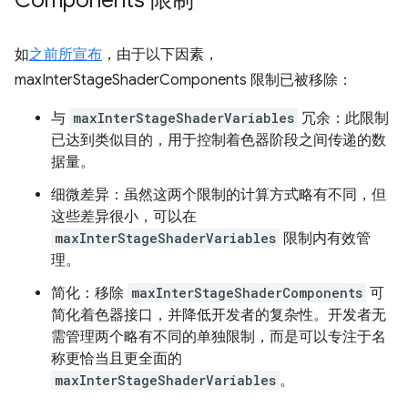
如
之前所宣布
，由于以下因素，
maxInterStageShaderComponents 限制已被移除：
与
maxInterStageShaderVariables
冗余：此限制
已达到类似目的，用于控制着色器阶段之间传递的数
据量。
细微差异：虽然这两个限制的计算方式略有不同，但
这些差异很小，可以在
maxInterStageShaderVariables
限制内有效管
理。
简化：移除
maxInterStageShaderComponents
可
简化着色器接口，并降低开发者的复杂性。开发者无
需管理两个略有不同的单独限制，而是可以专注于名
称更恰当且更全面的
maxInterStageShaderVariables
。