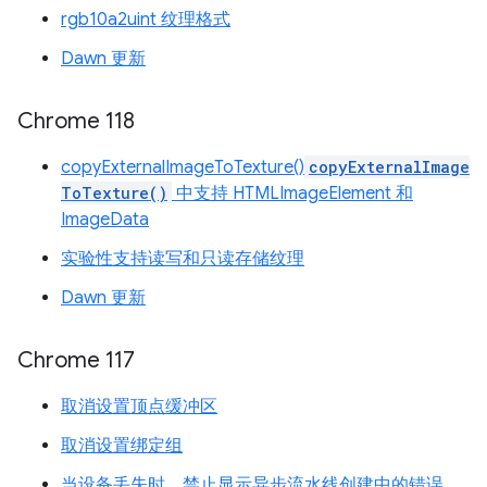
rgb10a2uint 纹理格式
Dawn 更新
Chrome 118
copyExternalImageToTexture()
copyExternalImage
ToTexture()
中支持 HTMLImageElement 和
ImageData
实验性支持读写和只读存储纹理
Dawn 更新
Chrome 117
取消设置顶点缓冲区
取消设置绑定组
当设备丢失时，禁止显示异步流水线创建中的错误