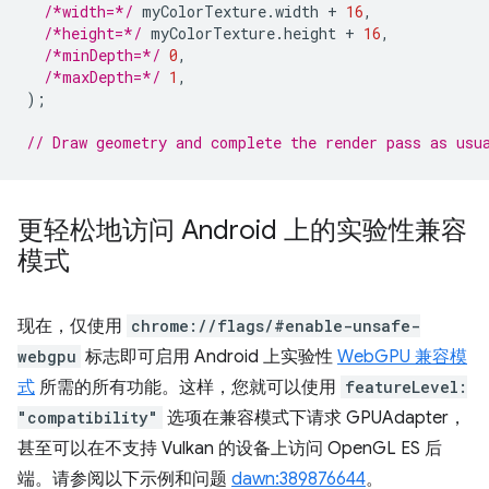
/*width=*/
myColorTexture
.
width
+
16
,
/*height=*/
myColorTexture
.
height
+
16
,
/*minDepth=*/
0
,
/*maxDepth=*/
1
,
);
// Draw geometry and complete the render pass as usu
更轻松地访问 Android 上的实验性兼容
模式
现在，仅使用
chrome://flags/#enable-unsafe-
webgpu
标志即可启用 Android 上实验性
WebGPU 兼容模
式
所需的所有功能。这样，您就可以使用
featureLevel:
"compatibility"
选项在兼容模式下请求 GPUAdapter，
甚至可以在不支持 Vulkan 的设备上访问 OpenGL ES 后
端。请参阅以下示例和问题
dawn:389876644
。