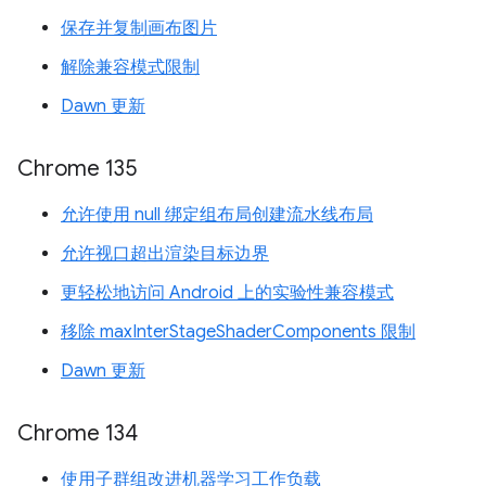
保存并复制画布图片
解除兼容模式限制
Dawn 更新
Chrome 135
允许使用 null 绑定组布局创建流水线布局
允许视口超出渲染目标边界
更轻松地访问 Android 上的实验性兼容模式
移除 maxInterStageShaderComponents 限制
Dawn 更新
Chrome 134
使用子群组改进机器学习工作负载