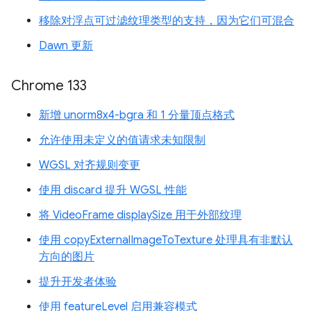
移除对浮点可过滤纹理类型的支持，因为它们可混合
Dawn 更新
Chrome 133
新增 unorm8x4-bgra 和 1 分量顶点格式
允许使用未定义的值请求未知限制
WGSL 对齐规则变更
使用 discard 提升 WGSL 性能
将 VideoFrame displaySize 用于外部纹理
使用 copyExternalImageToTexture 处理具有非默认
方向的图片
提升开发者体验
使用 featureLevel 启用兼容模式