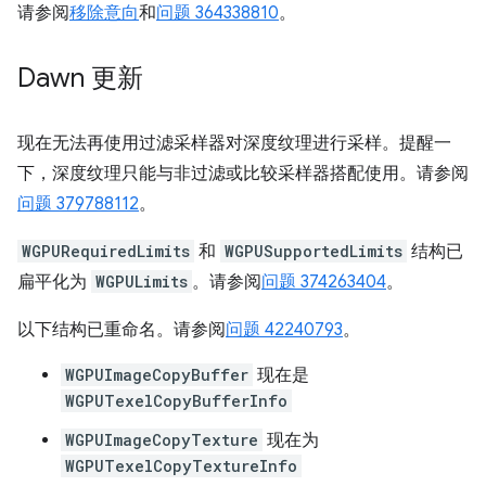
请参阅
移除意向
和
问题 364338810
。
Dawn 更新
现在无法再使用过滤采样器对深度纹理进行采样。提醒一
下，深度纹理只能与非过滤或比较采样器搭配使用。请参阅
问题 379788112
。
WGPURequiredLimits
和
WGPUSupportedLimits
结构已
扁平化为
WGPULimits
。请参阅
问题 374263404
。
以下结构已重命名。请参阅
问题 42240793
。
WGPUImageCopyBuffer
现在是
WGPUTexelCopyBufferInfo
WGPUImageCopyTexture
现在为
WGPUTexelCopyTextureInfo