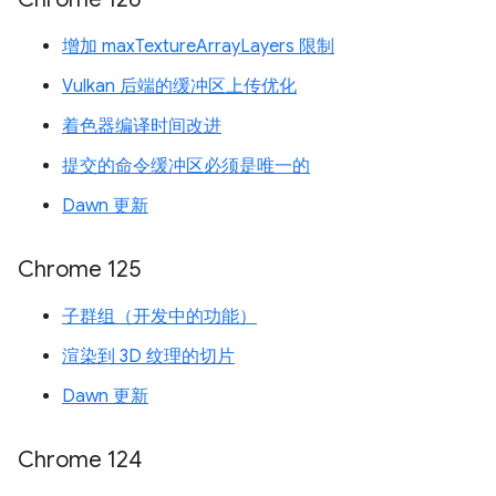
增加 maxTextureArrayLayers 限制
Vulkan 后端的缓冲区上传优化
着色器编译时间改进
提交的命令缓冲区必须是唯一的
Dawn 更新
Chrome 125
子群组（开发中的功能）
渲染到 3D 纹理的切片
Dawn 更新
Chrome 124