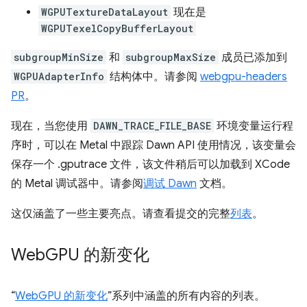
WGPUTextureDataLayout
现在是
WGPUTexelCopyBufferLayout
subgroupMinSize
和
subgroupMaxSize
成员已添加到
WGPUAdapterInfo
结构体中。请参阅
webgpu-headers
PR
。
现在，当您使用
DAWN_TRACE_FILE_BASE
环境变量运行程
序时，可以在 Metal 中跟踪 Dawn API 使用情况，该变量会
保存一个 .gputrace 文件，该文件稍后可以加载到 XCode
的 Metal 调试器中。请参阅
调试 Dawn
文档。
这仅涵盖了一些主要亮点。请查看提交的完整
列表
。
Web
GPU 的新变化
“
WebGPU 的新变化
”系列中涵盖的所有内容的列表。