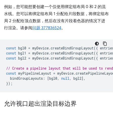
例如，您可能想要创建一个仅使用绑定组布局 0 和 2 的流
水线。您可以将绑定组布局 1 分配给片段数据，将绑定组布
局 2 分配给顶点数据，然后在没有片段着色器的情况下进
行渲染。请参阅
问题 377836524
。
const
bgl0
=
myDevice
.
createBindGroupLayout
({
entrie
const
bgl1
=
myDevice
.
createBindGroupLayout
({
entrie
const
bgl2
=
myDevice
.
createBindGroupLayout
({
entrie
// Create a pipeline layout that will be used to ren
const
myPipelineLayout
=
myDevice
.
createPipelineLayo
bindGroupLayouts
:
[
bgl0
,
null
,
bgl2
],
});
允许视口超出渲染目标边界