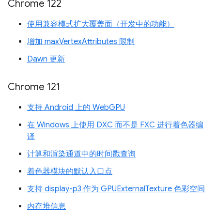
Chrome 122
使用兼容模式扩大覆盖面（开发中的功能）
增加 maxVertexAttributes 限制
Dawn 更新
Chrome 121
支持 Android 上的 WebGPU
在 Windows 上使用 DXC 而不是 FXC 进行着色器编
译
计算和渲染通道中的时间戳查询
着色器模块的默认入口点
支持 display-p3 作为 GPUExternalTexture 色彩空间
内存堆信息