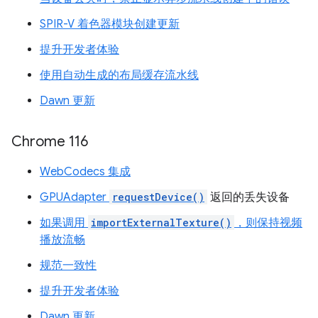
SPIR-V 着色器模块创建更新
提升开发者体验
使用自动生成的布局缓存流水线
Dawn 更新
Chrome 116
WebCodecs 集成
GPUAdapter
requestDevice()
返回的丢失设备
如果调用
importExternalTexture()
，则保持视频
播放流畅
规范一致性
提升开发者体验
Dawn 更新