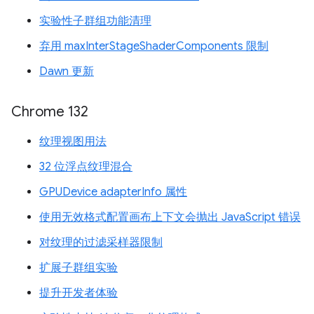
实验性子群组功能清理
弃用 maxInterStageShaderComponents 限制
Dawn 更新
Chrome 132
纹理视图用法
32 位浮点纹理混合
GPUDevice adapterInfo 属性
使用无效格式配置画布上下文会抛出 JavaScript 错误
对纹理的过滤采样器限制
扩展子群组实验
提升开发者体验