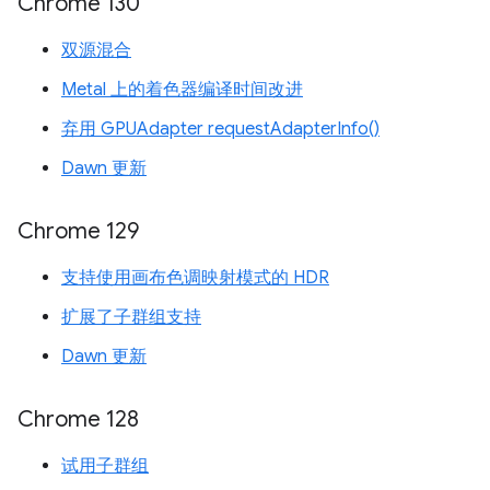
Chrome 130
双源混合
Metal 上的着色器编译时间改进
弃用 GPUAdapter requestAdapterInfo()
Dawn 更新
Chrome 129
支持使用画布色调映射模式的 HDR
扩展了子群组支持
Dawn 更新
Chrome 128
试用子群组