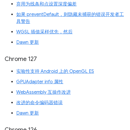
弃用为线条和点设置深度偏差
如果 preventDefault，则隐藏未捕获的错误开发者工
具警告
WGSL 插值采样优先，然后
Dawn 更新
Chrome 127
实验性支持 Android 上的 OpenGL ES
GPUAdapter info 属性
WebAssembly 互操作改进
改进的命令编码器错误
Dawn 更新
Chrome 126