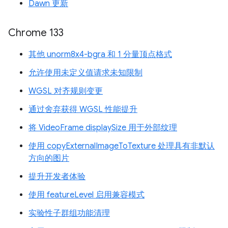
Dawn 更新
Chrome 133
其他 unorm8x4-bgra 和 1 分量顶点格式
允许使用未定义值请求未知限制
WGSL 对齐规则变更
通过舍弃获得 WGSL 性能提升
将 VideoFrame displaySize 用于外部纹理
使用 copyExternalImageToTexture 处理具有非默认
方向的图片
提升开发者体验
使用 featureLevel 启用兼容模式
实验性子群组功能清理