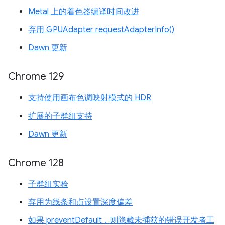
Metal 上的着色器编译时间改进
弃用 GPUAdapter requestAdapterInfo()
Dawn 更新
Chrome 129
支持使用画布色调映射模式的 HDR
扩展的子群组支持
Dawn 更新
Chrome 128
子群组实验
弃用为线条和点设置深度偏差
如果 preventDefault，则隐藏未捕获的错误开发者工