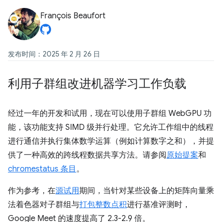
François Beaufort
发布时间：2025 年 2 月 26 日
利用子群组改进机器学习工作负载
经过一年的开发和试用，现在可以使用子群组 WebGPU 功
能，该功能支持 SIMD 级并行处理。它允许工作组中的线程
进行通信并执行集体数学运算（例如计算数字之和），并提
供了一种高效的跨线程数据共享方法。请参阅
原始提案
和
chromestatus 条目
。
作为参考，在
源试用
期间，当针对某些设备上的矩阵向量乘
法着色器对子群组与
打包整数点积
进行基准评测时，
Google Meet 的速度提高了 2.3-2.9 倍。