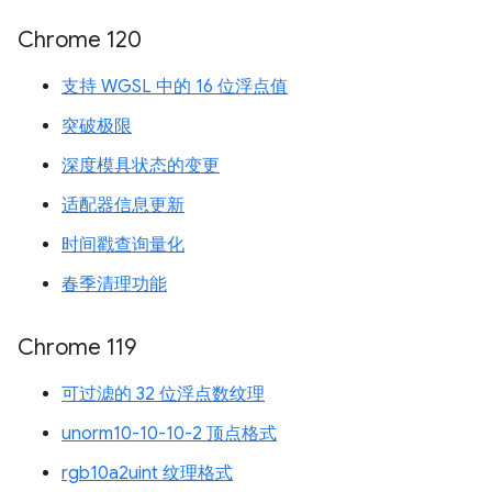
Chrome 120
支持 WGSL 中的 16 位浮点值
突破极限
深度模具状态的变更
适配器信息更新
时间戳查询量化
春季清理功能
Chrome 119
可过滤的 32 位浮点数纹理
unorm10-10-10-2 顶点格式
rgb10a2uint 纹理格式