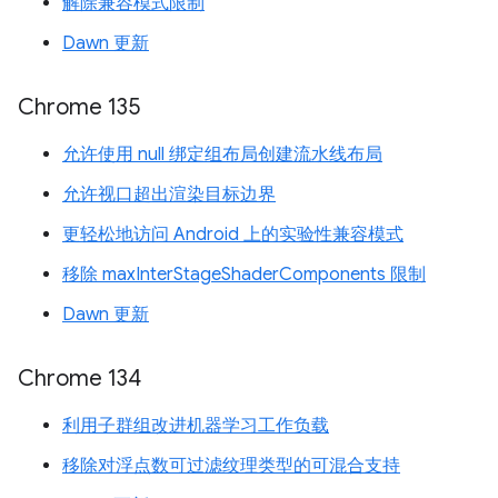
解除兼容模式限制
Dawn 更新
Chrome 135
允许使用 null 绑定组布局创建流水线布局
允许视口超出渲染目标边界
更轻松地访问 Android 上的实验性兼容模式
移除 maxInterStageShaderComponents 限制
Dawn 更新
Chrome 134
利用子群组改进机器学习工作负载
移除对浮点数可过滤纹理类型的可混合支持