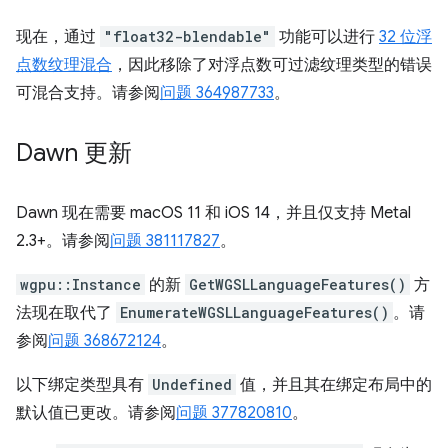
现在，通过
"float32-blendable"
功能可以进行
32 位浮
点数纹理混合
，因此移除了对浮点数可过滤纹理类型的错误
可混合支持。请参阅
问题 364987733
。
Dawn 更新
Dawn 现在需要 macOS 11 和 iOS 14，并且仅支持 Metal
2.3+。请参阅
问题 381117827
。
wgpu::Instance
的新
GetWGSLLanguageFeatures()
方
法现在取代了
EnumerateWGSLLanguageFeatures()
。请
参阅
问题 368672124
。
以下绑定类型具有
Undefined
值，并且其在绑定布局中的
默认值已更改。请参阅
问题 377820810
。