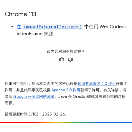
Chrome 113
在
importExternalTexture()
中使用 WebCodecs
VideoFrame 来源
该内容对您有帮助吗？
如未另行说明，那么本页面中的内容已根据
知识共享署名 4.0 许可
获得了
许可，并且代码示例已根据
Apache 2.0 许可
获得了许可。有关详情，请
参阅
Google 开发者网站政策
。Java 是 Oracle 和/或其关联公司的注册
商标。
最后更新时间 (UTC)：2025-02-26。