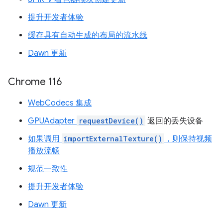
提升开发者体验
缓存具有自动生成的布局的流水线
Dawn 更新
Chrome 116
WebCodecs 集成
GPUAdapter
requestDevice()
返回的丢失设备
如果调用
importExternalTexture()
，则保持视频
播放流畅
规范一致性
提升开发者体验
Dawn 更新