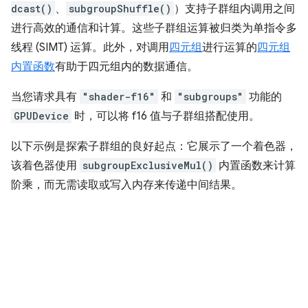
dcast()
、
subgroupShuffle()
）支持子群组内调用之间
进行高效的通信和计算。这些子群组运算被归类为单指令多
线程 (SIMT) 运算。此外，对调用
四元组
进行运算的
四元组
内置函数
有助于四元组内的数据通信。
当您请求具有
"shader-f16"
和
"subgroups"
功能的
GPUDevice
时，可以将 f16 值与子群组搭配使用。
以下示例是探索子群组的良好起点：它展示了一个着色器，
该着色器使用
subgroupExclusiveMul()
内置函数来计算
阶乘，而无需读取或写入内存来传递中间结果。