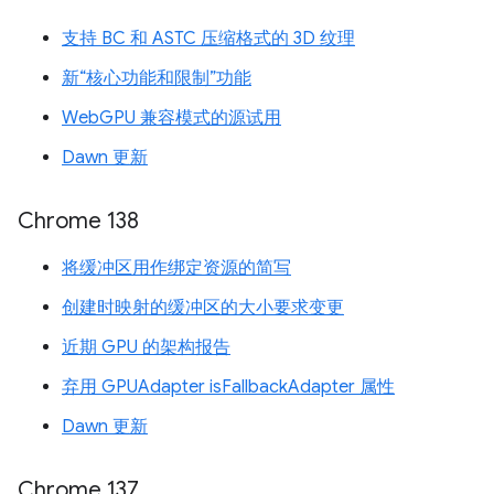
支持 BC 和 ASTC 压缩格式的 3D 纹理
新“核心功能和限制”功能
WebGPU 兼容模式的源试用
Dawn 更新
Chrome 138
将缓冲区用作绑定资源的简写
创建时映射的缓冲区的大小要求变更
近期 GPU 的架构报告
弃用 GPUAdapter isFallbackAdapter 属性
Dawn 更新
Chrome 137