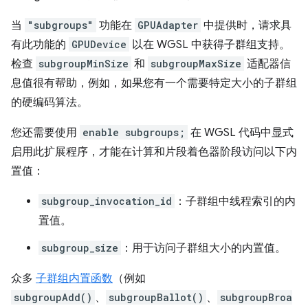
当
"subgroups"
功能在
GPUAdapter
中提供时，请求具
有此功能的
GPUDevice
以在 WGSL 中获得子群组支持。
检查
subgroupMinSize
和
subgroupMaxSize
适配器信
息值很有帮助，例如，如果您有一个需要特定大小的子群组
的硬编码算法。
您还需要使用
enable subgroups;
在 WGSL 代码中显式
启用此扩展程序，才能在计算和片段着色器阶段访问以下内
置值：
subgroup_invocation_id
：子群组中线程索引的内
置值。
subgroup_size
：用于访问子群组大小的内置值。
众多
子群组内置函数
（例如
subgroupAdd()
、
subgroupBallot()
、
subgroupBroa