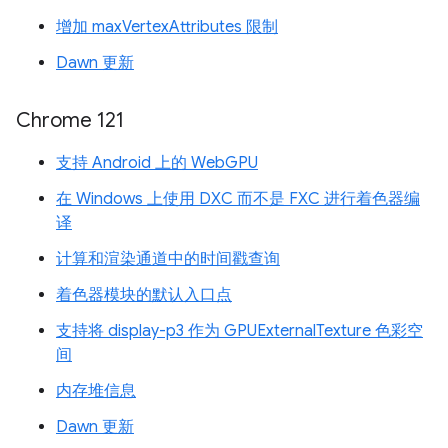
增加 maxVertexAttributes 限制
Dawn 更新
Chrome 121
支持 Android 上的 WebGPU
在 Windows 上使用 DXC 而不是 FXC 进行着色器编
译
计算和渲染通道中的时间戳查询
着色器模块的默认入口点
支持将 display-p3 作为 GPUExternalTexture 色彩空
间
内存堆信息
Dawn 更新