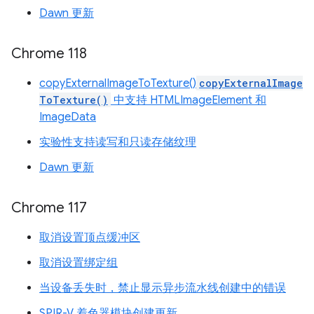
Dawn 更新
Chrome 118
copyExternalImageToTexture()
copyExternalImage
ToTexture()
中支持 HTMLImageElement 和
ImageData
实验性支持读写和只读存储纹理
Dawn 更新
Chrome 117
取消设置顶点缓冲区
取消设置绑定组
当设备丢失时，禁止显示异步流水线创建中的错误
SPIR-V 着色器模块创建更新