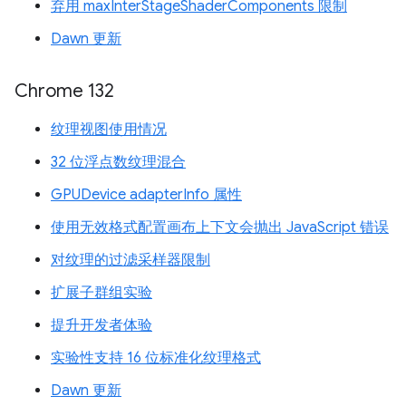
弃用 maxInterStageShaderComponents 限制
Dawn 更新
Chrome 132
纹理视图使用情况
32 位浮点数纹理混合
GPUDevice adapterInfo 属性
使用无效格式配置画布上下文会抛出 JavaScript 错误
对纹理的过滤采样器限制
扩展子群组实验
提升开发者体验
实验性支持 16 位标准化纹理格式
Dawn 更新