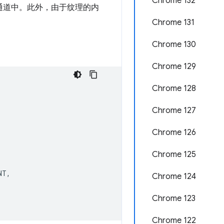
Chrome 132
染通道中。此外，由于纹理的内
Chrome 131
Chrome 130
Chrome 129
Chrome 128
Chrome 127
Chrome 126
Chrome 125
NT
,
Chrome 124
Chrome 123
Chrome 122