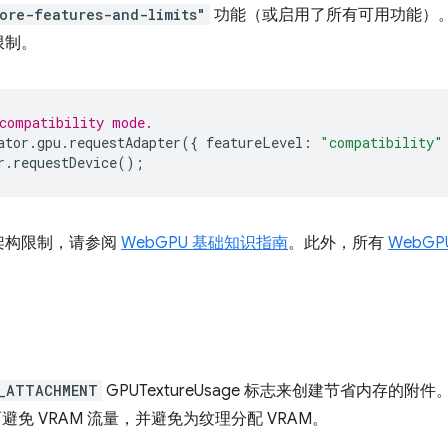
ore-features-and-limits"
功能（或启用了所有可用功能）
限制。
compatibility mode.
ator
.
gpu
.
requestAdapter
({
featureLevel
:
"compatibility"
r
.
requestDevice
();
架构限制，请参阅
WebGPU 基础知识指南
。此外，所有
WebGP
。
_ATTACHMENT
GPUTextureUsage 标志来创建节省内存的
而避免 VRAM 流量，并避免为纹理分配 VRAM。