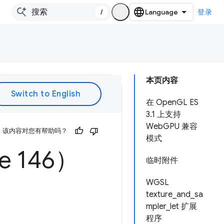
/
登录
本页内容
在 OpenGL ES
3.1 上支持
WebGPU 兼容
该内容对您有帮助吗？
模式
 146）
临时附件
WGSL
texture_and_sa
mpler_let 扩展
程序