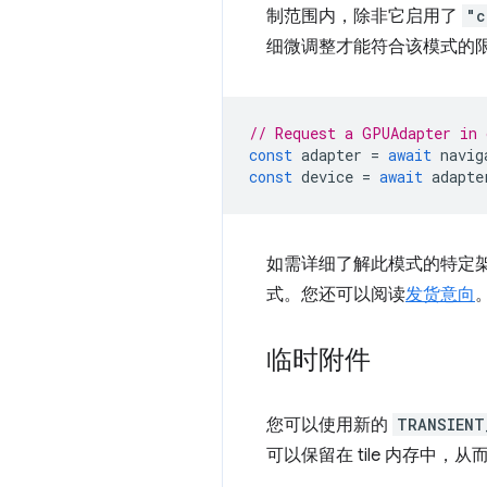
制范围内，除非它启用了
"c
细微调整才能符合该模式的
// Request a GPUAdapter in 
const
adapter
=
await
navig
const
device
=
await
adapte
如需详细了解此模式的特定
式。您还可以阅读
发货意向
临时附件
您可以使用新的
TRANSIENT
可以保留在 tile 内存中，从