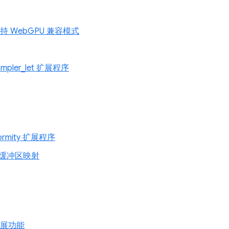
 上支持 WebGPU 兼容模式
ampler_let 扩展程序
formity 扩展程序
缓冲区映射
 扩展功能