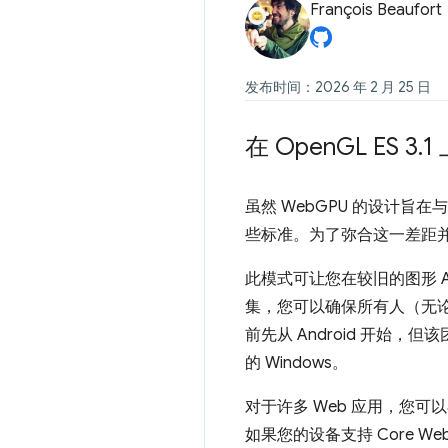
François Beaufort
发布时间：2026 年 2 月 25 日
在 Open
GL ES 3
.
1
虽然 WebGPU 的设计旨在与
些标准。为了弥合这一差距并
此模式可让您在较旧的图形 API
集，您可以确保所有人（无论
前先从 Android 开始，但该团
的 Windows。
对于许多 Web 应用，您可
如果您的设备支持 Core W