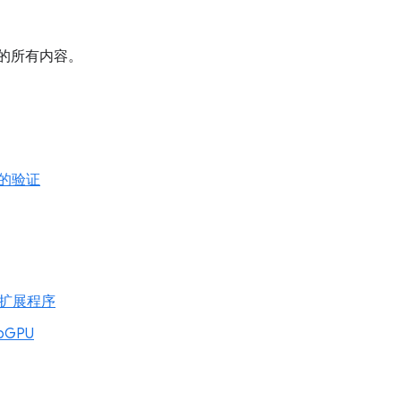
的所有内容。
的验证
ng 扩展程序
ebGPU