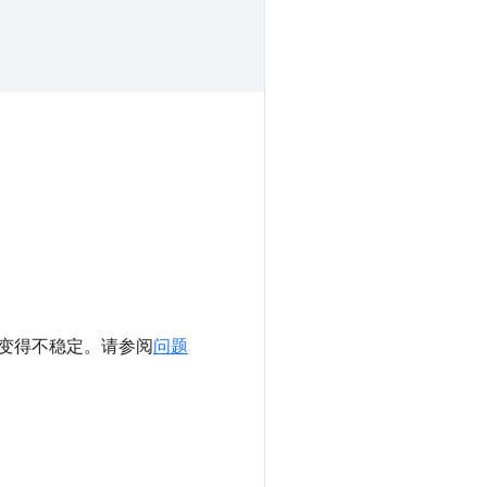
误而变得不稳定。请参阅
问题