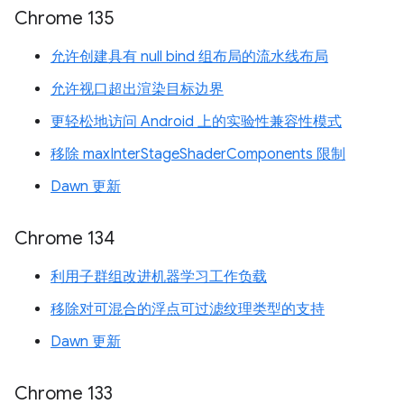
Chrome 135
允许创建具有 null bind 组布局的流水线布局
允许视口超出渲染目标边界
更轻松地访问 Android 上的实验性兼容性模式
移除 maxInterStageShaderComponents 限制
Dawn 更新
Chrome 134
利用子群组改进机器学习工作负载
移除对可混合的浮点可过滤纹理类型的支持
Dawn 更新
Chrome 133