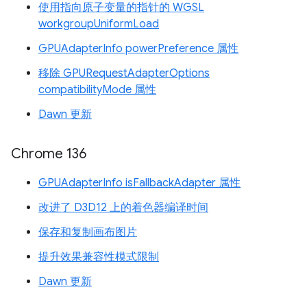
使用指向原子变量的指针的 WGSL
workgroupUniformLoad
GPUAdapterInfo powerPreference 属性
移除 GPURequestAdapterOptions
compatibilityMode 属性
Dawn 更新
Chrome 136
GPUAdapterInfo isFallbackAdapter 属性
改进了 D3D12 上的着色器编译时间
保存和复制画布图片
提升效果兼容性模式限制
Dawn 更新