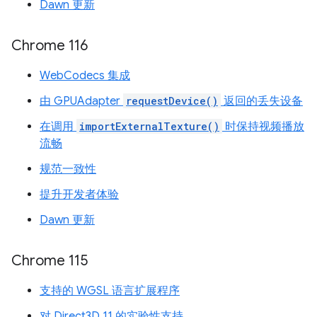
Dawn 更新
Chrome 116
WebCodecs 集成
由 GPUAdapter
requestDevice()
返回的丢失设备
在调用
importExternalTexture()
时保持视频播放
流畅
规范一致性
提升开发者体验
Dawn 更新
Chrome 115
支持的 WGSL 语言扩展程序
对 Direct3D 11 的实验性支持