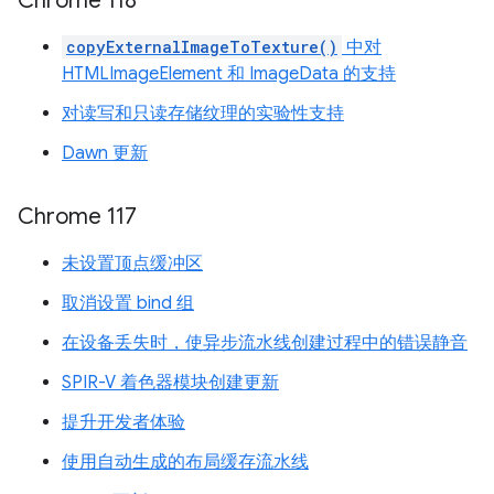
Chrome 118
copyExternalImageToTexture()
中对
HTMLImageElement 和 ImageData 的支持
对读写和只读存储纹理的实验性支持
Dawn 更新
Chrome 117
未设置顶点缓冲区
取消设置 bind 组
在设备丢失时，使异步流水线创建过程中的错误静音
SPIR-V 着色器模块创建更新
提升开发者体验
使用自动生成的布局缓存流水线