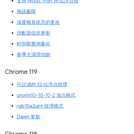
支持 WGSL 中的 16 位浮点值
挑战极限
深度模具状态的更改
适配器信息更新
时间戳查询量化
春季大清理功能
Chrome 119
可过滤的 32 位浮点纹理
unorm10-10-10-2 顶点格式
rgb10a2uint 纹理格式
Dawn 更新