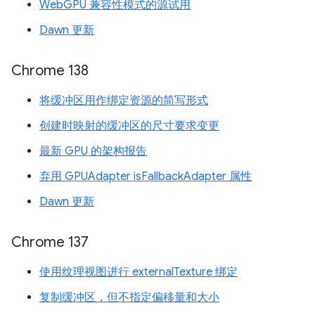
WebGPU 兼容性模式的源试用
Dawn 更新
Chrome 138
将缓冲区用作绑定资源的简写形式
创建时映射的缓冲区的尺寸要求变更
最新 GPU 的架构报告
弃用 GPUAdapter isFallbackAdapter 属性
Dawn 更新
Chrome 137
使用纹理视图进行 externalTexture 绑定
复制缓冲区，但不指定偏移量和大小