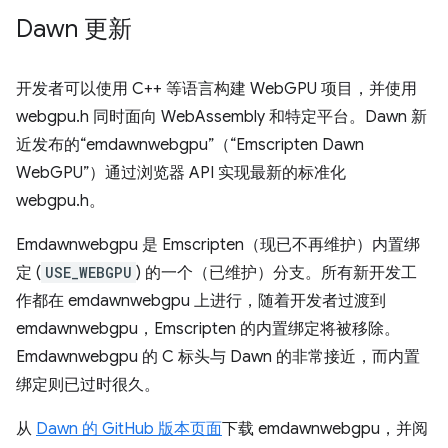
Dawn 更新
开发者可以使用 C++ 等语言构建 WebGPU 项目，并使用
webgpu.h 同时面向 WebAssembly 和特定平台。Dawn 新
近发布的“emdawnwebgpu”（“Emscripten Dawn
WebGPU”）通过浏览器 API 实现最新的标准化
webgpu.h。
Emdawnwebgpu 是 Emscripten（现已不再维护）内置绑
定 (
USE_WEBGPU
) 的一个（已维护）分支。所有新开发工
作都在 emdawnwebgpu 上进行，随着开发者过渡到
emdawnwebgpu，Emscripten 的内置绑定将被移除。
Emdawnwebgpu 的 C 标头与 Dawn 的非常接近，而内置
绑定则已过时很久。
从
Dawn 的 GitHub 版本页面
下载 emdawnwebgpu，并阅