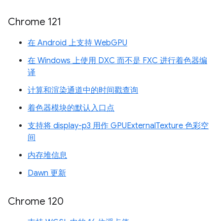
Chrome 121
在 Android 上支持 WebGPU
在 Windows 上使用 DXC 而不是 FXC 进行着色器编
译
计算和渲染通道中的时间戳查询
着色器模块的默认入口点
支持将 display-p3 用作 GPUExternalTexture 色彩空
间
内存堆信息
Dawn 更新
Chrome 120