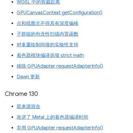
WGSL 中的剪裁距离
GPUCanvasContext getConfiguration()
点和线图元不得具有深度偏移
子群组的包含性扫描内置函数
对多重绘制间接的实验性支持
着色器模块编译选项 strict math
移除 GPUAdapter requestAdapterInfo()
Dawn 更新
Chrome 130
双来源混合
改进了 Metal 上的着色器编译时间
弃用 GPUAdapter requestAdapterInfo()