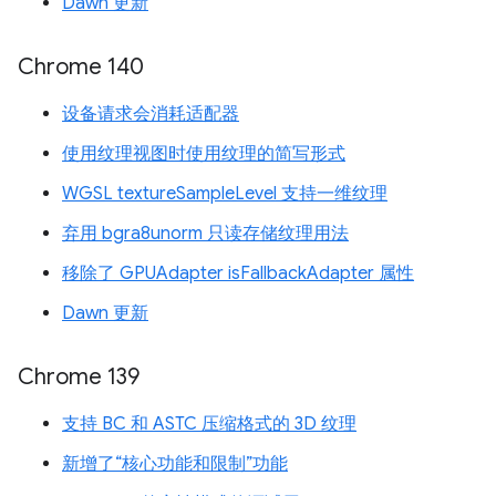
Dawn 更新
Chrome 140
设备请求会消耗适配器
使用纹理视图时使用纹理的简写形式
WGSL textureSampleLevel 支持一维纹理
弃用 bgra8unorm 只读存储纹理用法
移除了 GPUAdapter isFallbackAdapter 属性
Dawn 更新
Chrome 139
支持 BC 和 ASTC 压缩格式的 3D 纹理
新增了“核心功能和限制”功能