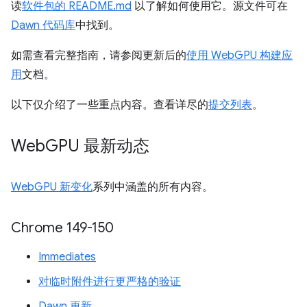
读
软件包的 README.md
以了解如何使用它。源文件可在
Dawn 代码库
中找到。
如需查看完整指南，请参阅更新后的
使用 WebGPU 构建应
用
文档。
以下仅介绍了一些重点内容。查看详尽的
提交列表
。
Web
GPU 最新动态
WebGPU 新变化
系列中涵盖的所有内容。
Chrome 149-150
Immediates
对临时附件进行更严格的验证
Dawn 更新