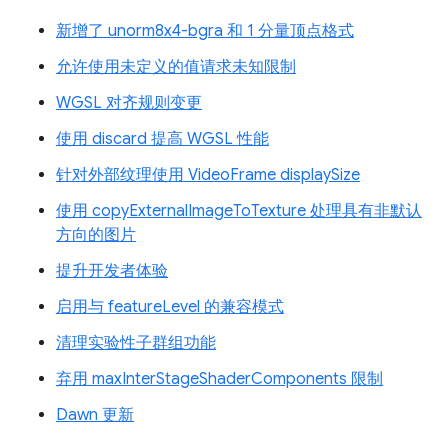
新增了 unorm8x4-bgra 和 1 分量顶点格式
允许使用未定义的值请求未知限制
WGSL 对齐规则变更
使用 discard 提高 WGSL 性能
针对外部纹理使用 VideoFrame displaySize
使用 copyExternalImageToTexture 处理具有非默认
方向的图片
提升开发者体验
启用与 featureLevel 的兼容模式
清理实验性子群组功能
弃用 maxInterStageShaderComponents 限制
Dawn 更新