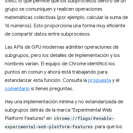
SIMD, lo que permite que los subprocesos dentro de un
grupo se comuniquen y realicen operaciones
matemáticas colectivas (por ejemplo, calcular la suma de
16 números). Esto proporciona una forma muy eficiente
de compartir datos entre subprocesos.
Las APIs de GPU modernas admiten operaciones de
subgrupos, pero los detalles de implementación y los
nombres varían. El equipo de Chrome identificó los
puntos en común y ahora está trabajando para
estandarizar esta función. Consulta la
propuesta
y el
comentario
si tienes preguntas.
Hay una implementación mínima y no estandarizada de
subgrupos detrás de la marca "Experimental Web
Platform Features" en
chrome://flags/#enable-
experimental-web-platform-features
para que los