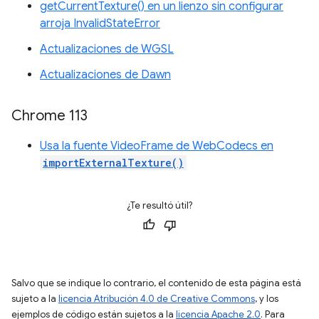
getCurrentTexture() en un lienzo sin configurar
arroja InvalidStateError
Actualizaciones de WGSL
Actualizaciones de Dawn
Chrome 113
Usa la fuente VideoFrame de WebCodecs en
importExternalTexture()
¿Te resultó útil?
Salvo que se indique lo contrario, el contenido de esta página está
sujeto a la
licencia Atribución 4.0 de Creative Commons
, y los
ejemplos de código están sujetos a la
licencia Apache 2.0
. Para