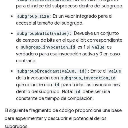
para el índice del subproceso dentro del subgrupo.
subgroup_size
: Es un valor integrado para el
acceso al tamaño del subgrupo.
subgroupBallot(value):
Devuelve un conjunto
de campos de bits en el que el bit correspondiente
a
subgroup_invocation_id
es 1 si
value
es
verdadero para esa invocación activa y 0 en caso
contrario.
subgroupBroadcast(value, id)
: Emite el
value
de la invocación con
subgroup_invocation_id
que coincide con
id
para todas las invocaciones
dentro del subgrupo. Nota:
id
debe ser una
constante de tiempo de compilación.
El siguiente fragmento de código proporciona una base
para experimentar y descubrir el potencial de los
subgrupos.