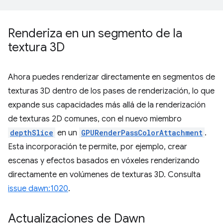
Renderiza en un segmento de la
textura 3D
Ahora puedes renderizar directamente en segmentos de
texturas 3D dentro de los pases de renderización, lo que
expande sus capacidades más allá de la renderización
de texturas 2D comunes, con el nuevo miembro
depthSlice
en un
GPURenderPassColorAttachment
.
Esta incorporación te permite, por ejemplo, crear
escenas y efectos basados en vóxeles renderizando
directamente en volúmenes de texturas 3D. Consulta
issue dawn:1020
.
Actualizaciones de Dawn