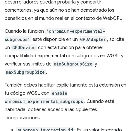
desarrolladores puedan probarla y compartir
comentarios, ya que aún no se han demostrado los
beneficios en el mundo real en el contexto de WebGPU.
Cuando la función
"chromium-experimental-
subgroups"
esté disponible en un
GPUAdapter
, solicita
un
GPUDevice
con esta función para obtener
compatibilidad experimental con subgrupos en WGSL y
verificar sus límites de
minSubgroupSize
y
maxSubgroupSize
.
También debes habilitar explícitamente esta extensión en
tu código WGSL con
enable
chromium_experimental_subgroups
. Cuando está
habilitada, obtienes acceso a las siguientes
incorporaciones:
subgroup_invocation_id
: Es un valor integrado