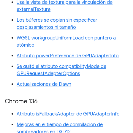
Usa la vista de textura para la vinculación de
externalTexture
Los búferes se copian sin especificar
desplazamientos ni tamaño
WGSL workgroupUniformLoad con puntero a
atómico
Atributo powerPreference de GPUAdapterInfo
Se quitó el atributo compatibilityMode de
GPURequestAdapterOptions
Actualizaciones de Dawn
Chrome 136
Atributo isFallbackAdapter de GPUAdapterInfo
Mejoras en el tiempo de compilación de
sombreadores en D3D12