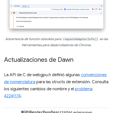
Advertencia de función obsoleta para
requestAdapterInfo()
en las
Herramientas para desarrolladores de Chrome.
Actualizaciones de Dawn
La API de C de webgpu.h definió algunas
convenciones
de nomenclatura
para las structs de extensión. Consulta
los siguientes cambios de nombre y el
problema
42241174
.
WGPURender
Pass
Descriptor
extensiones