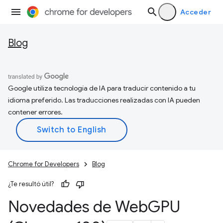
Acceder
Blog
Google utiliza tecnología de IA para traducir contenido a tu
idioma preferido. Las traducciones realizadas con IA pueden
contener errores.
Chrome for Developers
Blog
¿Te resultó útil?
Novedades de Web
GPU