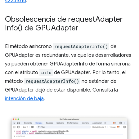
42251016
.
Obsolescencia de
request
Adapter
Info(
) de GPUAdapter
El método asíncrono
requestAdapterInfo()
de
GPUAdapter es redundante, ya que los desarrolladores
ya pueden obtener GPUAdapterInfo de forma síncrona
con el atributo
info
de GPUAdapter. Por lo tanto, el
método
requestAdapterInfo()
no estándar de
GPUAdapter dejó de estar disponible. Consulta la
intención de baja
.