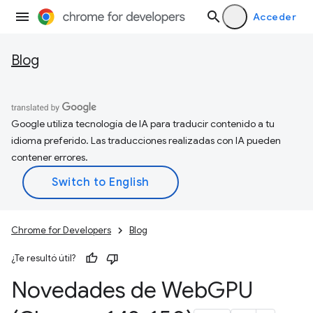
Acceder
Blog
Google utiliza tecnología de IA para traducir contenido a tu
idioma preferido. Las traducciones realizadas con IA pueden
contener errores.
Chrome for Developers
Blog
¿Te resultó útil?
Novedades de Web
GPU