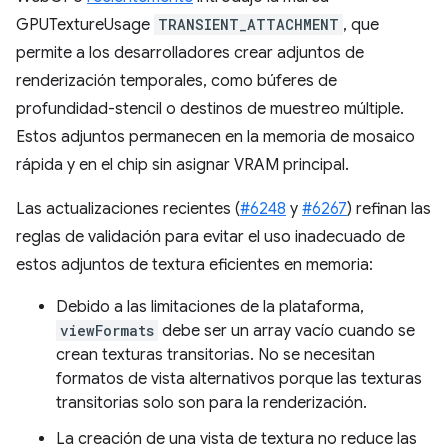
GPUTextureUsage
TRANSIENT_ATTACHMENT
, que
permite a los desarrolladores crear adjuntos de
renderización temporales, como búferes de
profundidad-stencil o destinos de muestreo múltiple.
Estos adjuntos permanecen en la memoria de mosaico
rápida y en el chip sin asignar VRAM principal.
Las actualizaciones recientes (
#6248
y
#6267
) refinan las
reglas de validación para evitar el uso inadecuado de
estos adjuntos de textura eficientes en memoria:
Debido a las limitaciones de la plataforma,
viewFormats
debe ser un array vacío cuando se
crean texturas transitorias. No se necesitan
formatos de vista alternativos porque las texturas
transitorias solo son para la renderización.
La creación de una vista de textura no reduce las