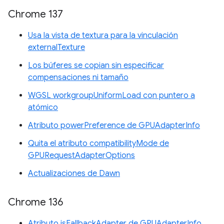
Chrome 137
Usa la vista de textura para la vinculación
externalTexture
Los búferes se copian sin especificar
compensaciones ni tamaño
WGSL workgroupUniformLoad con puntero a
atómico
Atributo powerPreference de GPUAdapterInfo
Quita el atributo compatibilityMode de
GPURequestAdapterOptions
Actualizaciones de Dawn
Chrome 136
Atributo isFallbackAdapter de GPUAdapterInfo