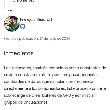
Chrome 145
François Beaufort
Fecha de publicación: 17 de junio de 2026
Inmediatos
Los inmediatos, también conocidos como constantes de
envío o constantes raíz, te permiten pasar pequeñas
cantidades de datos que cambian con frecuencia
directamente a los sombreadores. Este proceso omite la
sobrecarga de crear búferes de GPU y administrar
grupos de vinculaciones.