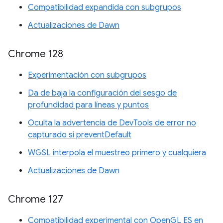
Compatibilidad expandida con subgrupos
Actualizaciones de Dawn
Chrome 128
Experimentación con subgrupos
Da de baja la configuración del sesgo de
profundidad para líneas y puntos
Oculta la advertencia de DevTools de error no
capturado si preventDefault
WGSL interpola el muestreo primero y cualquiera
Actualizaciones de Dawn
Chrome 127
Compatibilidad experimental con OpenGL ES en