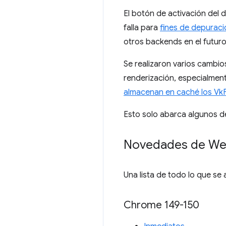
El botón de activación del 
falla para
fines de depuraci
otros backends en el futuro
Se realizaron varios cambi
renderización, especialment
almacenan en caché los Vk
Esto solo abarca algunos d
Novedades de W
Una lista de todo lo que se
Chrome 149-150