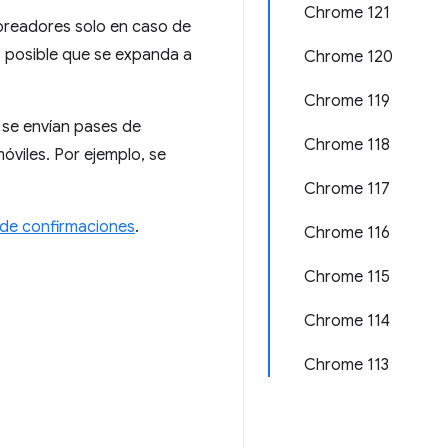
Chrome 121
breadores solo en caso de
s posible que se expanda a
Chrome 120
Chrome 119
 se envían pases de
Chrome 118
óviles. Por ejemplo, se
Chrome 117
a de confirmaciones
.
Chrome 116
Chrome 115
Chrome 114
Chrome 113