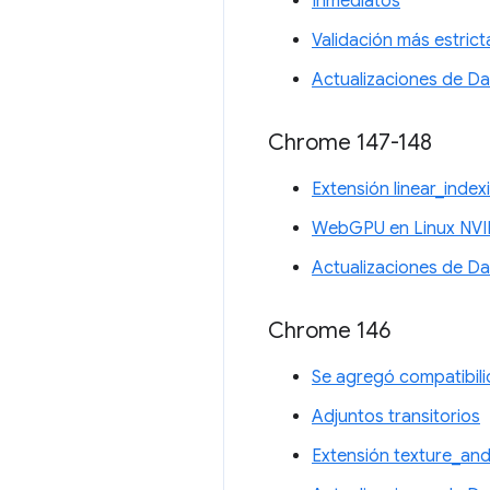
Inmediatos
Validación más estrict
Actualizaciones de D
Chrome 147-148
Extensión linear_inde
WebGPU en Linux NVI
Actualizaciones de D
Chrome 146
Se agregó compatibil
Adjuntos transitorios
Extensión texture_an