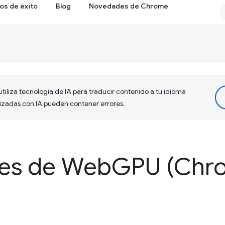
os de éxito
Blog
Novedades de Chrome
tiliza tecnología de IA para traducir contenido a tu idioma
lizadas con IA pueden contener errores.
es de Web
GPU (Chr