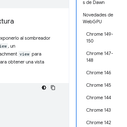
s de Dawn
Novedades de
xtura
WebGPU
Chrome 149-
xponerlo al sombreador
150
iew
, un
Chrome 147-
tachment
view
para
148
ara obtener una vista
Chrome 146
Chrome 145
Chrome 144
Chrome 143
Chrome 142