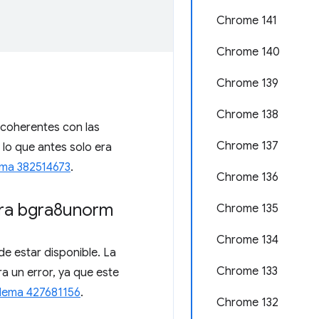
Chrome 141
Chrome 140
Chrome 139
Chrome 138
coherentes con las
Chrome 137
lo que antes solo era
ma 382514673
.
Chrome 136
ura bgra8unorm
Chrome 135
Chrome 134
e estar disponible. La
Chrome 133
a un error, ya que este
lema 427681156
.
Chrome 132