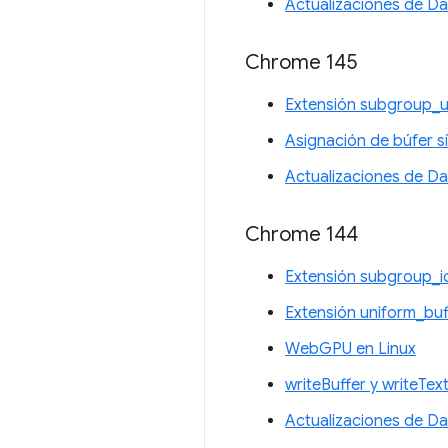
Actualizaciones de D
Chrome 145
Extensión subgroup_u
Asignación de búfer s
Actualizaciones de D
Chrome 144
Extensión subgroup_
Extensión uniform_bu
WebGPU en Linux
writeBuffer y writeTe
Actualizaciones de D