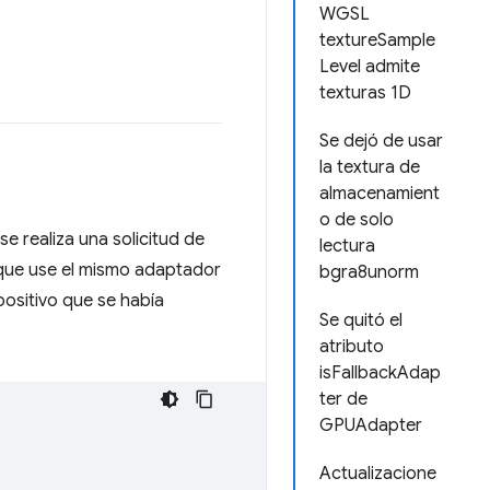
WGSL
textureSample
Level admite
texturas 1D
Se dejó de usar
la textura de
almacenamient
o de solo
 realiza una solicitud de
lectura
ue use el mismo adaptador
bgra8unorm
ositivo que se había
Se quitó el
atributo
isFallbackAdap
ter de
GPUAdapter
Actualizacione