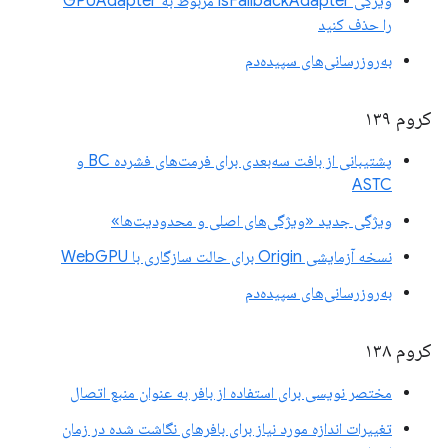
ویژگی isFallbackAdapter مربوط به GPUAdapter
را حذف کنید
به‌روزرسانی‌های سپیده‌دم
کروم ۱۳۹
پشتیبانی از بافت سه‌بعدی برای فرمت‌های فشرده BC و
ASTC
ویژگی جدید «ویژگی‌های اصلی و محدودیت‌ها»
نسخه آزمایشی Origin برای حالت سازگاری با WebGPU
به‌روزرسانی‌های سپیده‌دم
کروم ۱۳۸
مختصر نویسی برای استفاده از بافر به عنوان منبع اتصال
تغییرات اندازه مورد نیاز برای بافرهای نگاشت شده در زمان