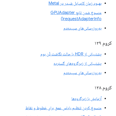
بهبود زمان کامپایل شیدر در Metal
منسوخ شدن تابع GPUAdapter
requestAdapterInfo()
به‌روزرسانی‌های سپیده‌دم
کروم ۱۲۹
پشتیبانی از HDR با حالت نگاشت تُن بوم
پشتیبانی از زیرگروه‌های گسترده
به‌روزرسانی‌های سپیده‌دم
کروم ۱۲۸
آزمایش با زیرگروه‌ها
منسوخ کردن تنظیم بایاس عمق برای خطوط و نقاط