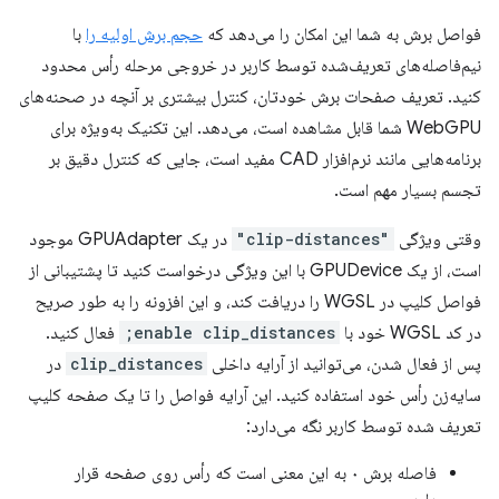
فواصل برش به شما این امکان را می‌دهد که
حجم برش اولیه را
با
نیم‌فاصله‌های تعریف‌شده توسط کاربر در خروجی مرحله رأس محدود
کنید. تعریف صفحات برش خودتان، کنترل بیشتری بر آنچه در صحنه‌های
WebGPU شما قابل مشاهده است، می‌دهد. این تکنیک به‌ویژه برای
برنامه‌هایی مانند نرم‌افزار CAD مفید است، جایی که کنترل دقیق بر
تجسم بسیار مهم است.
وقتی ویژگی
"clip-distances"
در یک GPUAdapter موجود
است، از یک GPUDevice با این ویژگی درخواست کنید تا پشتیبانی از
فواصل کلیپ در WGSL را دریافت کند، و این افزونه را به طور صریح
در کد WGSL خود با
enable clip_distances;
فعال کنید.
پس از فعال شدن، می‌توانید از آرایه داخلی
clip_distances
در
سایه‌زن رأس خود استفاده کنید. این آرایه فواصل را تا یک صفحه کلیپ
تعریف شده توسط کاربر نگه می‌دارد:
فاصله برش ۰ به این معنی است که رأس روی صفحه قرار