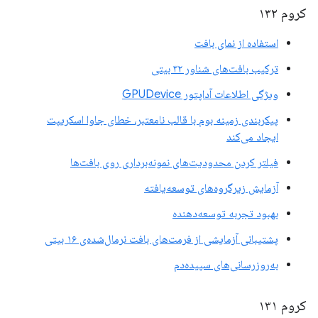
کروم ۱۳۲
استفاده از نمای بافت
ترکیب بافت‌های شناور ۳۲ بیتی
ویژگی اطلاعات آداپتور GPUDevice
پیکربندی زمینه بوم با قالب نامعتبر، خطای جاوا اسکریپت
ایجاد می‌کند
فیلتر کردن محدودیت‌های نمونه‌برداری روی بافت‌ها
آزمایش زیرگروه‌های توسعه‌یافته
بهبود تجربه توسعه‌دهنده
پشتیبانی آزمایشی از فرمت‌های بافت نرمال‌شده‌ی ۱۶ بیتی
به‌روزرسانی‌های سپیده‌دم
کروم ۱۳۱