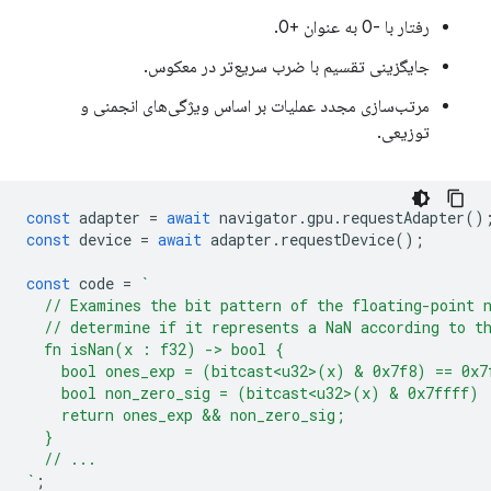
رفتار با -0 به عنوان +0.
جایگزینی تقسیم با ضرب سریع‌تر در معکوس.
مرتب‌سازی مجدد عملیات بر اساس ویژگی‌های انجمنی و
توزیعی.
const
adapter
=
await
navigator
.
gpu
.
requestAdapter
()
const
device
=
await
adapter
.
requestDevice
();
const
code
=
`
  // Examines the bit pattern of the floating-point 
  // determine if it represents a NaN according to t
  fn isNan(x : f32) -> bool {
    bool ones_exp = (bitcast<u32>(x) & 0x7f8) == 0x7
    bool non_zero_sig = (bitcast<u32>(x) & 0x7ffff) 
    return ones_exp && non_zero_sig;
  }
  // ...
`
;