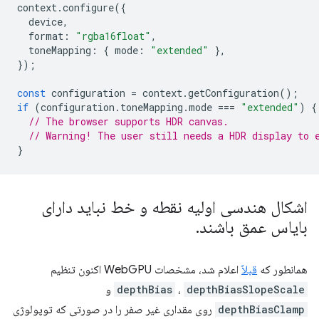
context
.
configure
({
device
,
format
:
"rgba16float"
,
toneMapping
:
{
mode
:
"extended"
},
});
const
configuration
=
context
.
getConfiguration
();
if
(
configuration
.
toneMapping
.
mode
===
"extended"
)
{
// The browser supports HDR canvas.
// Warning! The user still needs a HDR display to 
}
اشکال هندسی اولیه نقطه و خط نباید دارای
بایاس عمق باشند
.
همانطور که
قبلاً
اعلام شد، مشخصات WebGPU اکنون تنظیم
depthBiasSlopeScale
،
depthBias
و
depthBiasClamp
روی مقداری غیر صفر را در صورتی که توپولوژی