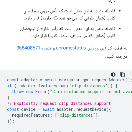
دارد.
فاصله مثبت به این معنی است که رأس درون نیم‌فضای
کلیپ (همان طرفی که می‌خواهید نگه دارید) قرار دارد.
فاصله منفی به این معنی است که رأس خارج از نیم‌فضای
کلیپ (ضلعی که می‌خواهید حذف کنید) قرار دارد.
به قطعه کد زیر،
ورودی chromestatus
و
شماره 358408571
مراجعه کنید.
const
adapter
=
await
navigator
.
gpu
.
requestAdapter
()
if
(
!
adapter
.
features
.
has
(
"clip-distances"
))
{
throw
new
Error
(
"Clip distances support is not ava
}
// Explicitly request clip distances support.
const
device
=
await
adapter
.
requestDevice
({
requiredFeatures
:
[
"clip-distances"
],
});