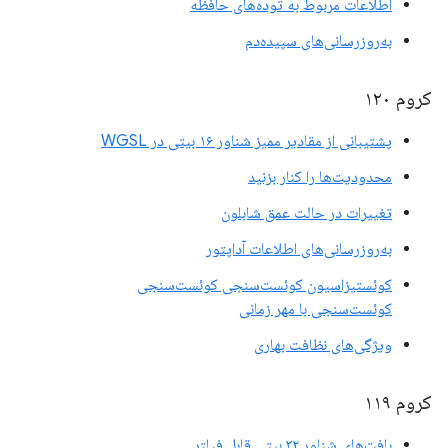
اطلاعات مربوط به توده‌های حافظه
به‌روزرسانی‌های سپیده‌دم
کروم ۱۲۰
پشتیبانی از مقادیر ممیز شناور ۱۶ بیتی در WGSL
محدودیت‌ها را کنار بزنید
تغییرات در حالت عمق شابلون
به‌روزرسانی‌های اطلاعات آداپتور
کوئستیزاسیون کوئست‌سنجی کوئست‌سنجی
کوئست‌سنجی با مهر زمانی
ویژگی‌های نظافت بهاری
کروم ۱۱۹
بافت‌های شناور ۳۲ بیتی قابل فیلتر