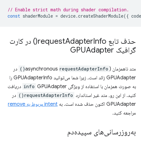
// Enable strict math during shader compilation.
const
shaderModule
=
device
.
createShaderModule
({
cod
حذف تابع
Info(
Adapter
request
) در کارت
گرافیک GPUAdapter
متد ناهمزمان (asynchronous
requestAdapterInfo()
در
GPUAdapter زائد است، زیرا شما می‌توانید GPUAdapterInfo را
به صورت همزمان با استفاده از ویژگی
info
GPUAdapter دریافت
کنید. از این رو، متد غیر استاندارد
requestAdapterInfo()
در
GPUAdapter اکنون حذف شده است. به
intent مربوط به remove
مراجعه کنید.
به‌روزرسانی‌های سپیده‌دم