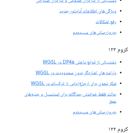
پشتیبانی از کارگران خدماتی و کارگران اشتراکی
ویژگی‌های اطلاعات آداپتور جدید
رفع اشکالات
به‌روزرسانی‌های سپیده‌دم
کروم ۱۲۳
پشتیبانی از توابع داخلی DP4a در WGSL
پارامترهای اشاره‌گر بدون محدودیت در WGSL
شکر نحوی برای ارجاع‌زدایی از ترکیبات در WGSL
حالت فقط خواندنی جداگانه برای استنسیل و جنبه‌های
عمق
به‌روزرسانی‌های سپیده‌دم
کروم ۱۲۲