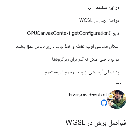
در این صفحه
فواصل برش در WGSL
تابع ()GPUCanvasContext getConfiguration
اشکال هندسی اولیه نقطه و خط نباید دارای بایاس عمق باشند.
توابع داخلی اسکن فراگیر برای زیرگروه‌ها
پشتیبانی آزمایشی از چند ترسیم غیرمستقیم
François Beaufort
فواصل برش در WGSL