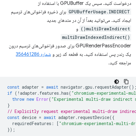
درخواست کنید. سپس یک GPUBuffer با استفاده از
GPUBufferUsage.INDIRECT
برای ذخیره فراخوانی‌های ترسیم
ایجاد کنید. می‌توانید بعداً از آن در متدهای جدید
multiDrawIndirect()
و
multiDrawIndexedIndirect()
GPURenderPassEncoder برای صدور فراخوانی‌های ترسیم درون
یک رندر پس استفاده کنید. به قطعه کد زیر و
شماره 356461286
مراجعه کنید.
const
adapter
=
await
navigator
.
gpu
.
requestAdapter
()
if
(
!
adapter
.
features
.
has
(
"chromium-experimental-mul
throw
new
Error
(
"Experimental multi-draw indirect 
}
// Explicitly request experimental multi-draw indire
const
device
=
await
adapter
.
requestDevice
({
requiredFeatures
:
[
"chromium-experimental-multi-dr
});