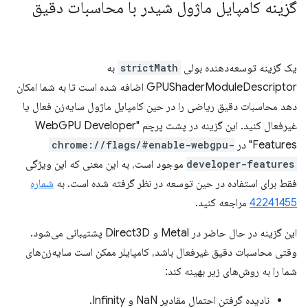
گزینه کامپایل ماژول شیدر با محاسبات دقیق
یک گزینه توسعه‌دهنده بولی
strictMath
به
GPUShaderModuleDescriptor اضافه شده است تا به شما امکان
دهد محاسبات دقیق ریاضی را در حین کامپایل ماژول سایه‌زن فعال یا
غیرفعال کنید. این گزینه در پشت پرچم "WebGPU Developer
Features" در
chrome://flags/#enable-webgpu-
developer-features
موجود است، به این معنی که این ویژگی
فقط برای استفاده در حین توسعه در نظر گرفته شده است. به
شماره
42241455
مراجعه کنید.
این گزینه در حال حاضر در Metal و Direct3D پشتیبانی می‌شود.
وقتی محاسبات دقیق غیرفعال باشد، کامپایلر ممکن است سایه‌زن‌های
شما را به روش‌های زیر بهینه کند:
نادیده گرفتن احتمال مقادیر NaN و Infinity.