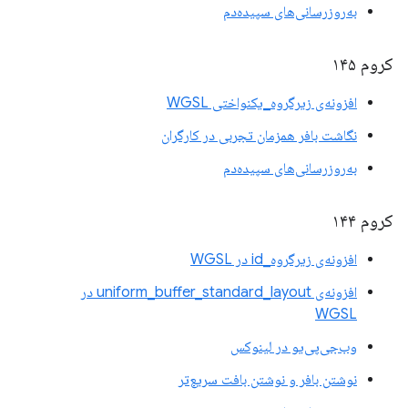
به‌روزرسانی‌های سپیده‌دم
کروم ۱۴۵
افزونه‌ی زیرگروه_یکنواختی WGSL
نگاشت بافر همزمان تجربی در کارگران
به‌روزرسانی‌های سپیده‌دم
کروم ۱۴۴
افزونه‌ی زیرگروه_id در WGSL
افزونه‌ی uniform_buffer_standard_layout در
WGSL
وب‌جی‌پی‌یو در لینوکس
نوشتن بافر و نوشتن بافت سریع‌تر