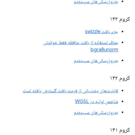
به‌روزرسانی‌های سپیده‌دم
کروم ۱۴۳
جزء بافت swizzle
حذف استفاده از بافت حافظه فقط خواندنی
bgra8unorm
به‌روزرسانی‌های سپیده‌دم
کروم ۱۴۲
قابلیت‌های پشتیبانی از فرمت بافت گسترش یافته است
شاخص اولیه در WGSL
به‌روزرسانی‌های سپیده‌دم
کروم ۱۴۱