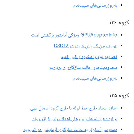
به‌روزرسانی‌های سپیده‌دم
کروم ۱۳۶
GPUAdapterInfo ویژگی آداپتور برگشتی است
بهبود زمان کامپایل شیدر در D3D12
تصاویر بوم را ذخیره و کپی کنید
محدودیت‌های حالت سازگاری را بردارید
به‌روزرسانی‌های سپیده‌دم
کروم ۱۳۵
اجازه ایجاد طرح خط لوله با طرح گروه اتصال تهی
اجازه دهید نماها از مرزهای اهداف رندر فراتر روند
دسترسی آسان‌تر به حالت سازگاری آزمایشی در اندروید