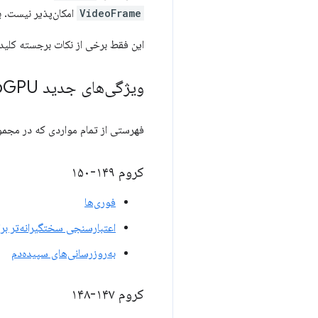
VideoFrame
امکان‌پذیر نیست. ب
این فقط برخی از نکات برجسته کلی
ویژگی‌های جدید Web
GPU
فهرستی از تمام مواردی که در مجم
کروم ۱۴۹-۱۵۰
فوری‌ها
اعتبارسنجی سختگیرانه‌تر بر
به‌روزرسانی‌های سپیده‌دم
کروم ۱۴۷-۱۴۸