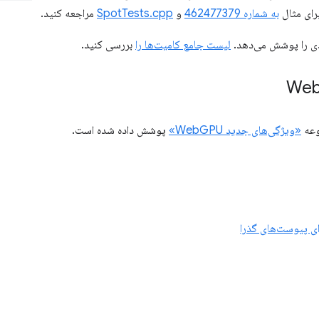
رای مثال
به شماره 462477379
و
SpotTests.cpp
مراجعه کنید.
دی را پوشش می‌دهد.
لیست جامع کامیت‌ها را
بررسی کنید.
وعه
«ویژگی‌های جدید WebGPU»
پوشش داده شده است.
ای پیوست‌های گذرا