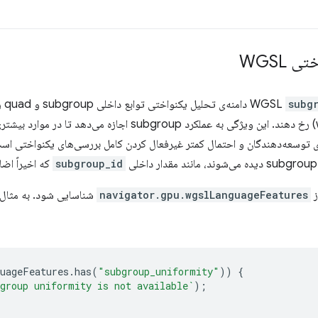
ی WGSL
subg
دام
ای توسعه‌دهندگان و احتمال کمتر غیرفعال کردن کامل بررسی‌های یکنواختی اس
subgroup_id
که اخیراً اض
ز
navigator.gpu.wgslLanguageFeatures
شناسایی شود. به مثال 
uageFeatures
.
has
(
"subgroup_uniformity"
))
{
group uniformity is not available`
);