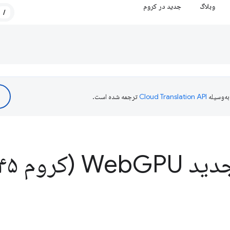
وبلاگ
جدید در کروم
/
ه‌وسیله
ترجمه شده است.
د Web
GPU (کروم ۱۴۵)