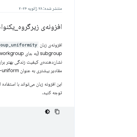
منتشر شده: ۲۸ ژانویه ۲۰۲۶
افزونه‌ی زیرگروه
_
یکنواخت
افزونه‌ی زبان WGSL
roup_uniformity
نشان‌دهنده‌ی کیفیت زندگی بهتر بر
مقادیر بیشتری به عنوان subgroup-uniform دیده می‌شوند، مانند مقدار داخلی
این افزونه زبان می‌تواند با استفاده ا
توجه کنید.