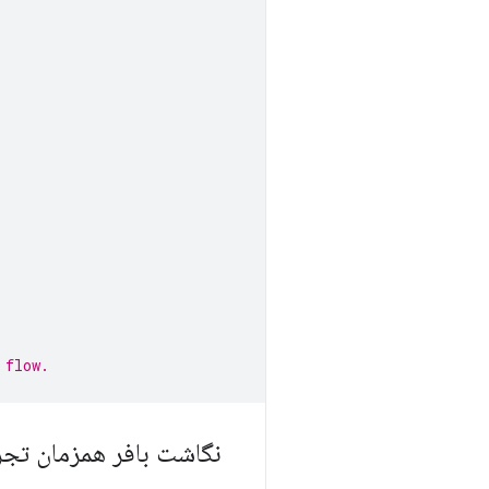
 flow.
نگاشت بافر همزمان تجر