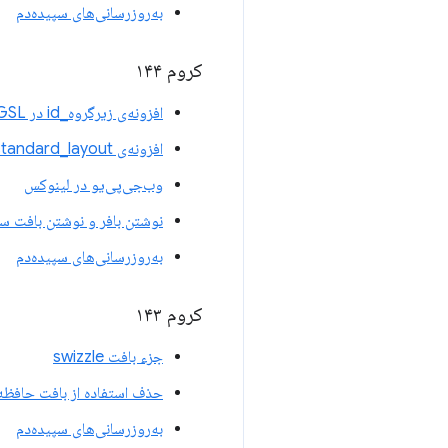
به‌روزرسانی‌های سپیده‌دم
کروم ۱۴۴
افزونه‌ی زیرگروه_id در WGSL
افزونه‌ی uniform_buffer_standard_layout در WGSL
وب‌جی‌پی‌یو در لینوکس
نوشتن بافر و نوشتن بافت سر
به‌روزرسانی‌های سپیده‌دم
کروم ۱۴۳
جزء بافت swizzle
حذف استفاده از بافت حافظه فقط خ
به‌روزرسانی‌های سپیده‌دم