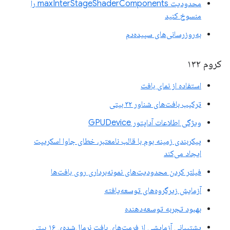
محدودیت maxInterStageShaderComponents را
منسوخ کنید
به‌روزرسانی‌های سپیده‌دم
کروم ۱۳۲
استفاده از نمای بافت
ترکیب بافت‌های شناور ۳۲ بیتی
ویژگی اطلاعات آداپتور GPUDevice
پیکربندی زمینه بوم با قالب نامعتبر، خطای جاوا اسکریپت
ایجاد می‌کند
فیلتر کردن محدودیت‌های نمونه‌برداری روی بافت‌ها
آزمایش زیرگروه‌های توسعه‌یافته
بهبود تجربه توسعه‌دهنده
پشتیبانی آزمایشی از فرمت‌های بافت نرمال‌شده‌ی ۱۶ بیتی