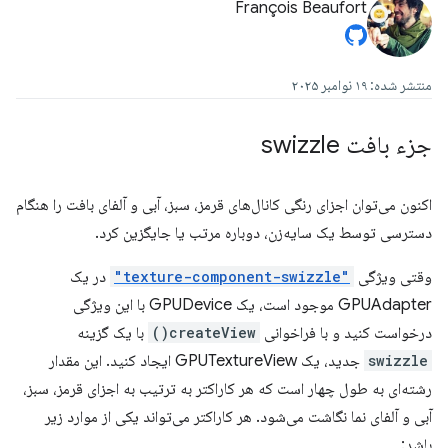
François Beaufort
منتشر شده: ۱۹ نوامبر ۲۰۲۵
جزء بافت swizzle
اکنون می‌توان اجزای رنگی کانال‌های قرمز، سبز، آبی و آلفای بافت را هنگام
دسترسی توسط یک سایه‌زن، دوباره مرتب یا جایگزین کرد.
وقتی ویژگی
"texture-component-swizzle"
در یک
GPUAdapter موجود است، یک GPUDevice با این ویژگی
درخواست کنید و با فراخوانی
createView()
با یک گزینه
swizzle
جدید، یک GPUTextureView ایجاد کنید. این مقدار
رشته‌ای به طول چهار است که هر کاراکتر به ترتیب به اجزای قرمز، سبز،
آبی و آلفای نما نگاشت می‌شود. هر کاراکتر می‌تواند یکی از موارد زیر
باشد: