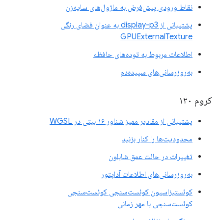
نقاط ورودی پیش‌فرض به ماژول‌های سایه‌زن
پشتیبانی از display-p3 به عنوان فضای رنگی
GPUExternalTexture
اطلاعات مربوط به توده‌های حافظه
به‌روزرسانی‌های سپیده‌دم
کروم ۱۲۰
پشتیبانی از مقادیر ممیز شناور ۱۶ بیتی در WGSL
محدودیت‌ها را کنار بزنید
تغییرات در حالت عمق شابلون
به‌روزرسانی‌های اطلاعات آداپتور
کوئستیزاسیون کوئست‌سنجی کوئست‌سنجی
کوئست‌سنجی با مهر زمانی