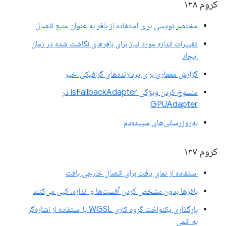
کروم ۱۳۸
مختصر نویسی برای استفاده از بافر به عنوان منبع اتصال
تغییرات اندازه مورد نیاز برای بافرهای نگاشت شده در زمان
ایجاد
گزارش معماری برای پردازنده‌های گرافیکی اخیر
منسوخ کردن ویژگی isFallbackAdapter در
GPUAdapter
به‌روزرسانی‌های سپیده‌دم
کروم ۱۳۷
استفاده از نمای بافت برای اتصال خارجی بافت
بافرها بدون مشخص کردن آفست‌ها و اندازه، کپی می‌کنند
بارگذاری یکنواخت گروه کاری WGSL با استفاده از اشاره‌گر
به اتمی