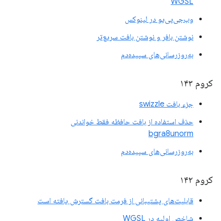
WGSL
وب‌جی‌پی‌یو در لینوکس
نوشتن بافر و نوشتن بافت سریع‌تر
به‌روزرسانی‌های سپیده‌دم
کروم ۱۴۳
جزء بافت swizzle
حذف استفاده از بافت حافظه فقط خواندنی
bgra8unorm
به‌روزرسانی‌های سپیده‌دم
کروم ۱۴۲
قابلیت‌های پشتیبانی از فرمت بافت گسترش یافته است
شاخص اولیه در WGSL