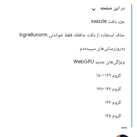
در این صفحه
جزء بافت swizzle
حذف استفاده از بافت حافظه فقط خواندنی bgra8unorm
به‌روزرسانی‌های سپیده‌دم
ویژگی‌های جدید WebGPU
کروم ۱۴۹-۱۵۰
کروم ۱۴۷-۱۴۸
کروم ۱۴۶
کروم ۱۴۵