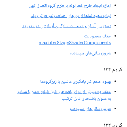
اجازه ایجاد طرح خط لوله با طرح گروه اتصال تهی
اجازه دهید نماها از مرزهای اهداف رندر فراتر روند
دسترسی آسان‌تر به حالت سازگاری آزمایشی در اندروید
حذف محدودیت
maxInterStageShaderComponents
به‌روزرسانی‌های سپیده‌دم
کروم ۱۳۴
بهبود حجم کار یادگیری ماشین با زیرگروه‌ها
حذف پشتیبانی از انواع بافت‌های قابل فیلتر شدن با شناور
به عنوان بافت‌های قابل ترکیب
به‌روزرسانی‌های سپیده‌دم
کروم ۱۳۳