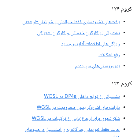
کروم ۱۲۴
بافت‌های ذخیره‌سازی فقط خواندنی و خواندنی-نوشتنی
پشتیبانی از کارگران خدماتی و کارگران اشتراکی
ویژگی‌های اطلاعات آداپتور جدید
رفع اشکالات
به‌روزرسانی‌های سپیده‌دم
کروم ۱۲۳
پشتیبانی از توابع داخلی DP4a در WGSL
پارامترهای اشاره‌گر بدون محدودیت در WGSL
شکر نحوی برای ارجاع‌زدایی از ترکیبات در WGSL
حالت فقط خواندنی جداگانه برای استنسیل و جنبه‌های
عمق