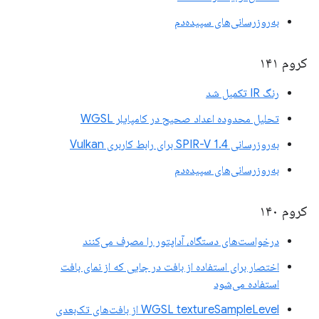
به‌روزرسانی‌های سپیده‌دم
کروم ۱۴۱
رنگ IR تکمیل شد
تحلیل محدوده اعداد صحیح در کامپایلر WGSL
به‌روزرسانی SPIR-V 1.4 برای رابط کاربری Vulkan
به‌روزرسانی‌های سپیده‌دم
کروم ۱۴۰
درخواست‌های دستگاه، آداپتور را مصرف می‌کنند
اختصار برای استفاده از بافت در جایی که از نمای بافت
استفاده می‌شود
WGSL textureSampleLevel از بافت‌های تک‌بعدی