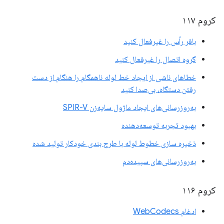
کروم ۱۱۷
بافر رأس را غیرفعال کنید
گروه اتصال را غیرفعال کنید
خطاهای ناشی از ایجاد خط لوله ناهمگام را هنگام از دست
رفتن دستگاه، بی‌صدا کنید
به‌روزرسانی‌های ایجاد ماژول سایه‌زن SPIR-V
بهبود تجربه توسعه‌دهنده
ذخیره سازی خطوط لوله با طرح بندی خودکار تولید شده
به‌روزرسانی‌های سپیده‌دم
کروم ۱۱۶
ادغام WebCodecs