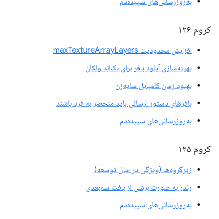
به‌روزرسانی‌های سپیده‌دم
کروم ۱۲۶
افزایش محدودیت maxTextureArrayLayers
بهینه‌سازی آپلود بافر برای بک‌اند ولکان
بهبود زمان کامپایل سایه‌زن
بافرهای دستور ارسالی باید منحصر به فرد باشند
به‌روزرسانی‌های سپیده‌دم
کروم ۱۲۵
زیرگروه‌ها (ویژگی در حال توسعه)
رندر به صورت برشی از بافت سه‌بعدی
به‌روزرسانی‌های سپیده‌دم