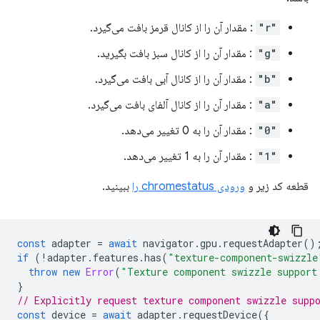
"r"
: مقدار آن را از کانال قرمز بافت می‌گیرد.
"g"
: مقدار آن را از کانال سبز بافت بگیرید.
"b"
: مقدار آن را از کانال آبی بافت می‌گیرد.
"a"
: مقدار آن را از کانال آلفای بافت می‌گیرد.
"0"
: مقدار آن را به 0 تغییر می‌دهد.
"1"
: مقدار آن را به 1 تغییر می‌دهد.
قطعه کد زیر و
ورودی chromestatus را
ببینید.
const
adapter
=
await
navigator
.
gpu
.
requestAdapter
()
if
(
!
adapter
.
features
.
has
(
"texture-component-swizzle
throw
new
Error
(
"Texture component swizzle support
}
// Explicitly request texture component swizzle supp
const
device
=
await
adapter
.
requestDevice
({