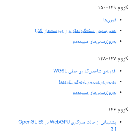
کروم ۱۴۹-۱۵۰
فوری‌ها
اعتبارسنجی سختگیرانه‌تر برای پیوست‌های گذرا
به‌روزرسانی‌های سپیده‌دم
کروم ۱۴۷-۱۴۸
افزونه‌ی شاخص‌گذاری خطی WGSL
وب‌جی‌پی‌یو روی لینوکس انویدیا
به‌روزرسانی‌های سپیده‌دم
کروم ۱۴۶
پشتیبانی از حالت سازگاری WebGPU در OpenGL ES
3.1