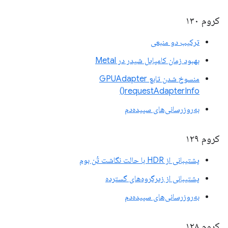
کروم ۱۳۰
ترکیب دو منبعی
بهبود زمان کامپایل شیدر در Metal
منسوخ شدن تابع GPUAdapter
requestAdapterInfo()
به‌روزرسانی‌های سپیده‌دم
کروم ۱۲۹
پشتیبانی از HDR با حالت نگاشت تُن بوم
پشتیبانی از زیرگروه‌های گسترده
به‌روزرسانی‌های سپیده‌دم
کروم ۱۲۸