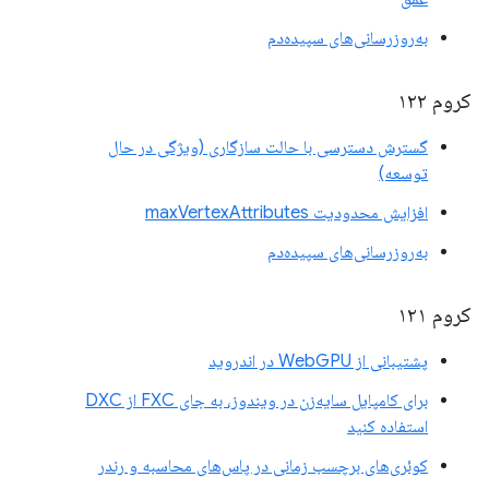
به‌روزرسانی‌های سپیده‌دم
کروم ۱۲۲
گسترش دسترسی با حالت سازگاری (ویژگی در حال
توسعه)
افزایش محدودیت maxVertexAttributes
به‌روزرسانی‌های سپیده‌دم
کروم ۱۲۱
پشتیبانی از WebGPU در اندروید
برای کامپایل سایه‌زن در ویندوز، به جای FXC از DXC
استفاده کنید
کوئری‌های برچسب زمانی در پاس‌های محاسبه و رندر