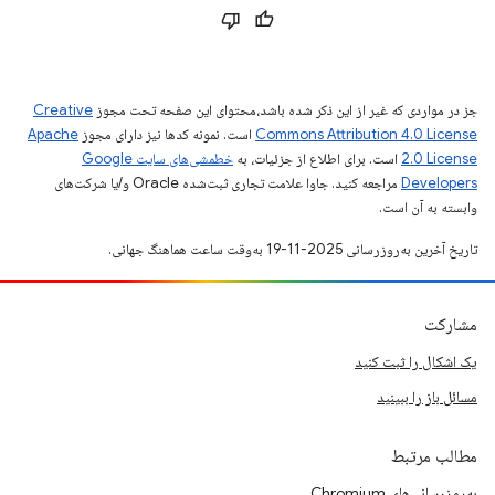
جز در مواردی که غیر از این ذکر شده باشد،‌محتوای این صفحه تحت مجوز
Creative
Commons Attribution 4.0 License
است. نمونه کدها نیز دارای مجوز
Apache
2.0 License
است. برای اطلاع از جزئیات، به
خطمشی‌های سایت Google
Developers‏
مراجعه کنید. جاوا علامت تجاری ثبت‌شده Oracle و/یا شرکت‌های
وابسته به آن است.
تاریخ آخرین به‌روزرسانی 2025-11-19 به‌وقت ساعت هماهنگ جهانی.
مشارکت
یک اشکال را ثبت کنید
مسائل باز را ببینید
مطالب مرتبط
به‌روزرسانی‌های Chromium