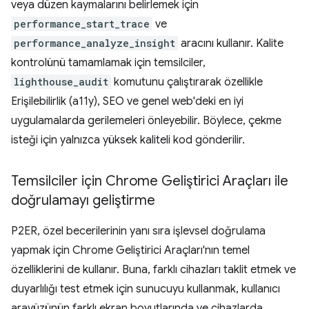
veya düzen kaymalarını belirlemek için
performance_start_trace
ve
performance_analyze_insight
aracını kullanır. Kalite
kontrolünü tamamlamak için temsilciler,
lighthouse_audit
komutunu çalıştırarak özellikle
Erişilebilirlik (a11y), SEO ve genel web'deki en iyi
uygulamalarda gerilemeleri önleyebilir. Böylece, çekme
isteği için yalnızca yüksek kaliteli kod gönderilir.
Temsilciler için Chrome Geliştirici Araçları ile
doğrulamayı geliştirme
P2ER, özel becerilerinin yanı sıra işlevsel doğrulama
yapmak için Chrome Geliştirici Araçları'nın temel
özelliklerini de kullanır. Buna, farklı cihazları taklit etmek ve
duyarlılığı test etmek için sunucuyu kullanmak, kullanıcı
arayüzünün farklı ekran boyutlarında ve cihazlarda