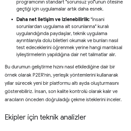
programcının standart "sorunsuz yol"unun ötesine
geçtiği için uygulamalar artık daha esnek.
Daha net iletişim ve izlenebilirlik:
"İnsani
sorunlardan uygulama alt sorunlarına" kuralı
uygulandığında paydaşlar, teknik uygulama
ayrıntılarıyla dolu biletleri okumak ve bunları nasıl
test edeceklerini öğrenmek yerine hangi mantıksal
iyileştirmelerin yapıldığına dair net talimatlar alır.
Bu durumun geliştirme hızını nasıl etkilediğine dair bir
örnek olarak P2ER'nin, yerleşik yöntemlerini kullanarak
yıllar sürecek yeni bir platformu altı ayda oluşturmasını
gösterebiliriz. İnsan, son kalite kontrolü olarak kalır ve
aracıların önceden doğruladığı çekme isteklerini inceler.
Ekipler için teknik analizler