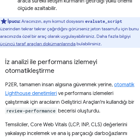
araca sürekli iletişim kurmanın getirdiği yükü önemli
ölçüde azaltabilir.
İpucu:
Aracınızın, aynı komut dosyasını
evaluate_script
üzerinden tekrar tekrar çağırdığını görürseniz jeton tasarrufu için bunu
aracınızda özel bir araç olarak uygulayabilirsiniz. Daha fazla bilgiyi
üçüncü taraf araçları dokümanlarında
bulabilirsiniz.
İz analizi ile performans izlemeyi
otomatikleştirme
P2ER, tamamen insan algısına güvenmek yerine,
otomatik
Lighthouse denetimleri
ve performans izlemeleri
çalıştırmak için aracıların Geliştirici Araçları'nı kullandığı bir
review-performance
becerisi oluşturdu.
Temsilciler, Core Web Vitals (LCP, INP, CLS) değerlerini
yakalayıp incelemek ve ana iş parçacığı darboğazlarını