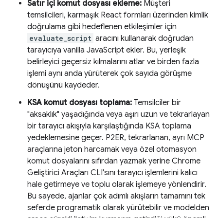
Satır içi komut dosyası ekleme:
Müşteri
temsilcileri, karmaşık React formları üzerinden kimlik
doğrulama gibi hedeflenen etkileşimler için
evaluate_script
aracını kullanarak doğrudan
tarayıcıya vanilla JavaScript ekler. Bu, yerleşik
belirleyici geçersiz kılmalarını atlar ve birden fazla
işlemi aynı anda yürüterek çok sayıda görüşme
dönüşünü kaydeder.
KSA komut dosyası toplama:
Temsilciler bir
"aksaklık" yaşadığında veya aşırı uzun ve tekrarlayan
bir tarayıcı akışıyla karşılaştığında KSA toplama
yedeklemesine geçer. P2ER, tekrarlanan, ayrı MCP
araçlarına jeton harcamak veya özel otomasyon
komut dosyalarını sıfırdan yazmak yerine Chrome
Geliştirici Araçları CLI'sını tarayıcı işlemlerini kalıcı
hale getirmeye ve toplu olarak işlemeye yönlendirir.
Bu sayede, ajanlar çok adımlı akışların tamamını tek
seferde programatik olarak yürütebilir ve modelden