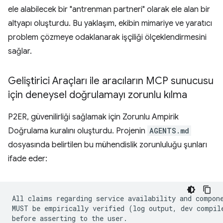
ele alabilecek bir "antrenman partneri" olarak ele alan bir
altyapı oluşturdu. Bu yaklaşım, ekibin mimariye ve yaratıcı
problem çözmeye odaklanarak işçiliği ölçeklendirmesini
sağlar.
Geliştirici Araçları ile aracıların MCP sunucusu
için deneysel doğrulamayı zorunlu kılma
P2ER, güvenilirliği sağlamak için Zorunlu Ampirik
Doğrulama kuralını oluşturdu. Projenin
AGENTS.md
dosyasında belirtilen bu mühendislik zorunluluğu şunları
ifade eder:
All claims regarding service availability and compone
MUST be empirically verified (log output, dev compile