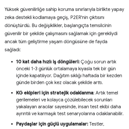
Yüksek güvenilirliğe sahip koruma sınırlarıyla birlikte yapay
zeka destekli kodlamaya geçiş, P2ER'nin çıktısını
dönüştürdü. Bu değişiklikler, başlangıçta temsilcinin
güvenilir bir şekilde çalışmasını sağlamak için gerekliydi
ancak tüm geliştirme yaşam döngüsüne de fayda
sağladı:
10 kat daha hızlı iş döngüleri:
Çoğu sorun artık
önceki 1-3 günlük ortalamaya kıyasla tek bir gün
içinde kapatılıyor. Dağıtım sıklığı haftada bir kezden
günde birden çok kez olacak şekilde arttı.
KG ekipleri için stratejik odaklanma
: Artık temel
gerilemeleri ve kolayca çözülebilecek sorunları
yakalayan aracılar sayesinde, insan test ekibi daha
ayrıntılı ve karmaşık test senaryolarına odaklanabilir.
Paydaşlar için güçlü uygulamalar:
Testler,