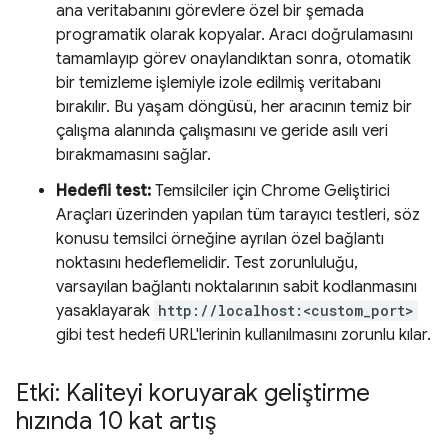
ana veritabanını görevlere özel bir şemada
programatik olarak kopyalar. Aracı doğrulamasını
tamamlayıp görev onaylandıktan sonra, otomatik
bir temizleme işlemiyle izole edilmiş veritabanı
bırakılır. Bu yaşam döngüsü, her aracının temiz bir
çalışma alanında çalışmasını ve geride asılı veri
bırakmamasını sağlar.
Hedefli test:
Temsilciler için Chrome Geliştirici
Araçları üzerinden yapılan tüm tarayıcı testleri, söz
konusu temsilci örneğine ayrılan özel bağlantı
noktasını hedeflemelidir. Test zorunluluğu,
varsayılan bağlantı noktalarının sabit kodlanmasını
yasaklayarak
http://localhost:<custom_port>
gibi test hedefi URL'lerinin kullanılmasını zorunlu kılar.
Etki: Kaliteyi koruyarak geliştirme
hızında 10 kat artış