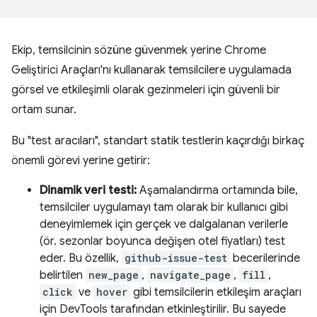
Ekip, temsilcinin sözüne güvenmek yerine Chrome
Geliştirici Araçları'nı kullanarak temsilcilere uygulamada
görsel ve etkileşimli olarak gezinmeleri için güvenli bir
ortam sunar.
Bu "test aracıları", standart statik testlerin kaçırdığı birkaç
önemli görevi yerine getirir:
Dinamik veri testi:
Aşamalandırma ortamında bile,
temsilciler uygulamayı tam olarak bir kullanıcı gibi
deneyimlemek için gerçek ve dalgalanan verilerle
(ör. sezonlar boyunca değişen otel fiyatları) test
eder. Bu özellik,
github-issue-test
becerilerinde
belirtilen
new_page
,
navigate_page
,
fill
,
click
ve
hover
gibi temsilcilerin etkileşim araçları
için DevTools tarafından etkinleştirilir. Bu sayede