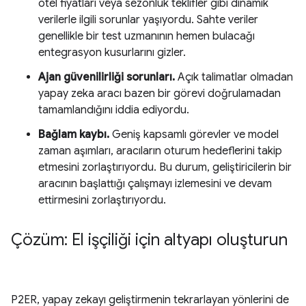
otel fiyatları veya sezonluk teklifler gibi dinamik
verilerle ilgili sorunlar yaşıyordu. Sahte veriler
genellikle bir test uzmanının hemen bulacağı
entegrasyon kusurlarını gizler.
Ajan güvenilirliği sorunları.
Açık talimatlar olmadan
yapay zeka aracı bazen bir görevi doğrulamadan
tamamlandığını iddia ediyordu.
Bağlam kaybı.
Geniş kapsamlı görevler ve model
zaman aşımları, aracıların oturum hedeflerini takip
etmesini zorlaştırıyordu. Bu durum, geliştiricilerin bir
aracının başlattığı çalışmayı izlemesini ve devam
ettirmesini zorlaştırıyordu.
Çözüm: El işçiliği için altyapı oluşturun
P2ER, yapay zekayı geliştirmenin tekrarlayan yönlerini de