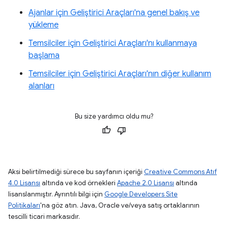
Ajanlar için Geliştirici Araçları'na genel bakış ve
yükleme
Temsilciler için Geliştirici Araçları'nı kullanmaya
başlama
Temsilciler için Geliştirici Araçları'nın diğer kullanım
alanları
Bu size yardımcı oldu mu?
Aksi belirtilmediği sürece bu sayfanın içeriği
Creative Commons Atıf
4.0 Lisansı
altında ve kod örnekleri
Apache 2.0 Lisansı
altında
lisanslanmıştır. Ayrıntılı bilgi için
Google Developers Site
Politikaları
'na göz atın. Java, Oracle ve/veya satış ortaklarının
tescilli ticari markasıdır.