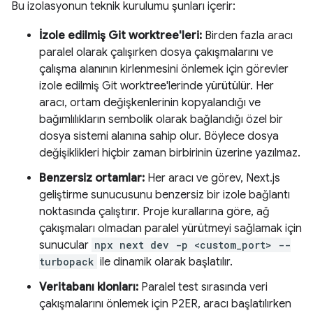
Bu izolasyonun teknik kurulumu şunları içerir:
İzole edilmiş Git worktree'leri:
Birden fazla aracı
paralel olarak çalışırken dosya çakışmalarını ve
çalışma alanının kirlenmesini önlemek için görevler
izole edilmiş Git worktree'lerinde yürütülür. Her
aracı, ortam değişkenlerinin kopyalandığı ve
bağımlılıkların sembolik olarak bağlandığı özel bir
dosya sistemi alanına sahip olur. Böylece dosya
değişiklikleri hiçbir zaman birbirinin üzerine yazılmaz.
Benzersiz ortamlar:
Her aracı ve görev, Next.js
geliştirme sunucusunu benzersiz bir izole bağlantı
noktasında çalıştırır. Proje kurallarına göre, ağ
çakışmaları olmadan paralel yürütmeyi sağlamak için
sunucular
npx next dev -p <custom_port> --
turbopack
ile dinamik olarak başlatılır.
Veritabanı klonları:
Paralel test sırasında veri
çakışmalarını önlemek için P2ER, aracı başlatılırken