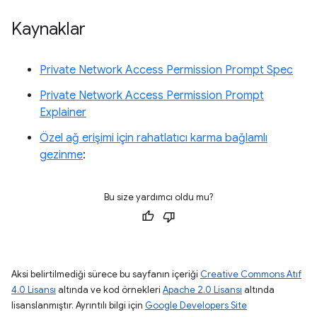
Kaynaklar
Private Network Access Permission Prompt Spec
Private Network Access Permission Prompt
Explainer
Özel ağ erişimi için rahatlatıcı karma bağlamlı
gezinme
:
Bu size yardımcı oldu mu?
Aksi belirtilmediği sürece bu sayfanın içeriği
Creative Commons Atıf
4.0 Lisansı
altında ve kod örnekleri
Apache 2.0 Lisansı
altında
lisanslanmıştır. Ayrıntılı bilgi için
Google Developers Site