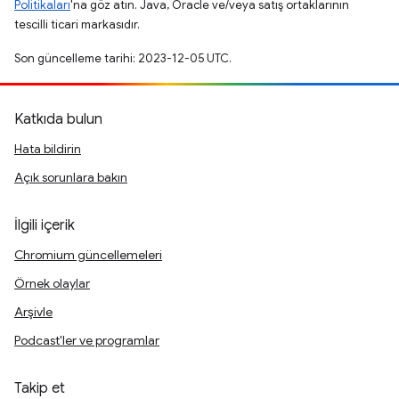
Politikaları
'na göz atın. Java, Oracle ve/veya satış ortaklarının
tescilli ticari markasıdır.
Son güncelleme tarihi: 2023-12-05 UTC.
Katkıda bulun
Hata bildirin
Açık sorunlara bakın
İlgili içerik
Chromium güncellemeleri
Örnek olaylar
Arşivle
Podcast'ler ve programlar
Takip et