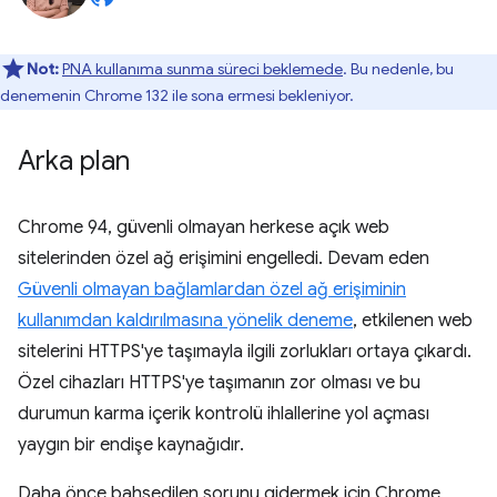
Not:
PNA kullanıma sunma süreci beklemede
. Bu nedenle, bu
denemenin Chrome 132 ile sona ermesi bekleniyor.
Arka plan
Chrome 94, güvenli olmayan herkese açık web
sitelerinden özel ağ erişimini engelledi. Devam eden
Güvenli olmayan bağlamlardan özel ağ erişiminin
kullanımdan kaldırılmasına yönelik deneme
, etkilenen web
sitelerini HTTPS'ye taşımayla ilgili zorlukları ortaya çıkardı.
Özel cihazları HTTPS'ye taşımanın zor olması ve bu
durumun karma içerik kontrolü ihlallerine yol açması
yaygın bir endişe kaynağıdır.
Daha önce bahsedilen sorunu gidermek için Chrome