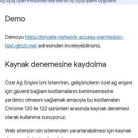
uç uçuş uyarı modunda olsa bile ön uç uçuş işlemi uygulanır.
Demo
Demoyu
https://private-network-access-permission-
test.glitch.me/
adresinden inceleyebilirsiniz.
Kaynak denemesine kaydolma
Özel Ağ Erişimi İzni İstem'inin, geliştiricilerin özel ağ erişimi
için güvenli bağlam kısıtlamalarını benimsemesine
yardımcı olmasını sağlamak amacıyla bu kısıtlamaları
Chrome 120 ile 122 sürümleri arasında kaynak denemesi
olarak kullanıma sunuyoruz.
Web sitenizin izin isteminden yararlanabilmesi için kaynak