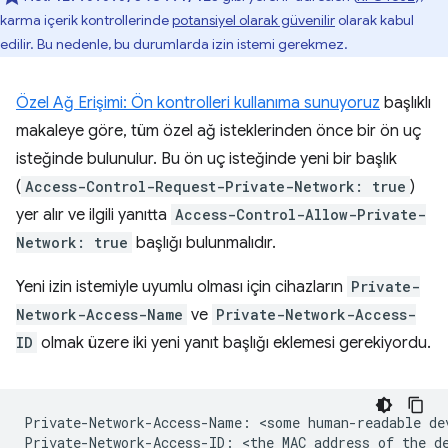
karma içerik kontrollerinde
potansiyel olarak güvenilir
olarak kabul
edilir. Bu nedenle, bu durumlarda izin istemi gerekmez.
Özel Ağ Erişimi: Ön kontrolleri kullanıma sunuyoruz
başlıklı
makaleye göre, tüm özel ağ isteklerinden önce bir ön uç
isteğinde bulunulur. Bu ön uç isteğinde yeni bir başlık
(
Access-Control-Request-Private-Network: true
)
yer alır ve ilgili yanıtta
Access-Control-Allow-Private-
Network: true
başlığı bulunmalıdır.
Yeni izin istemiyle uyumlu olması için cihazların
Private-
Network-Access-Name
ve
Private-Network-Access-
ID
olmak üzere iki yeni yanıt başlığı eklemesi gerekiyordu.
Private-Network-Access-Name: <some human-readable dev