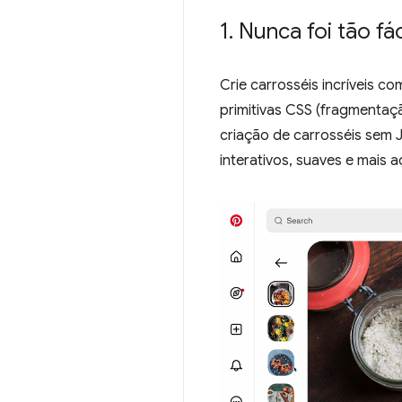
1
.
Nunca foi tão fá
Crie carrosséis incríveis c
primitivas CSS (fragmentaç
criação de carrosséis sem 
interativos, suaves e mais 