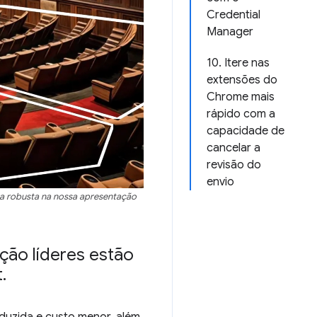
Credential
Manager
10. Itere nas
extensões do
Chrome mais
rápido com a
capacidade de
cancelar a
revisão do
envio
ema robusta na nossa apresentação
ção líderes estão
t
.