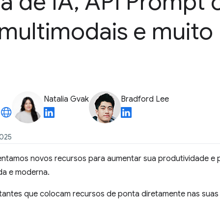
a de IA
,
API Prompt 
 multimodais e muito
Natalia Gvak
Bradford Lee
2025
ntamos novos recursos para aumentar sua produtividade e p
ada e moderna.
tantes que colocam recursos de ponta diretamente nas suas 