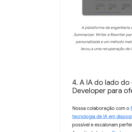
A plataforma de engenharia d
Summarizer, Writer e Rewriter par
personalizada e um método mais
levou a uma recuperação de i
4
.
A IA do lado do 
Developer para of
Nossa colaboração com o
tecnologia de IA em dispos
possível e escalonam perfe