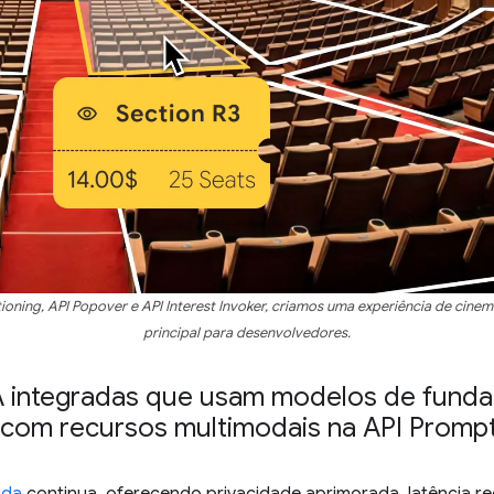
ioning, API Popover e API Interest Invoker, criamos uma experiência de cin
principal para desenvolvedores.
IA integradas que usam modelos de funda
com recursos multimodais na API Promp