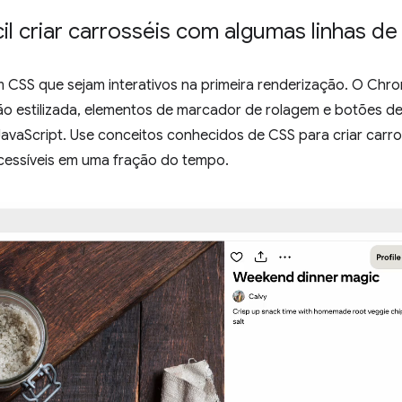
cil criar carrosséis com algumas linhas 
om CSS que sejam interativos na primeira renderização. O Chr
ão estilizada, elementos de marcador de rolagem e botões de 
JavaScript. Use conceitos conhecidos de CSS para criar carr
acessíveis em uma fração do tempo.