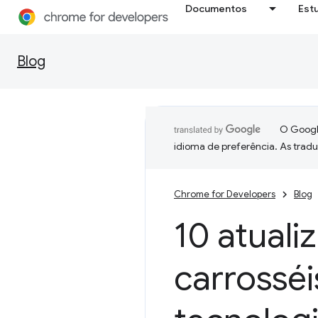
Documentos
Est
Blog
O Google
idioma de preferência. As trad
Chrome for Developers
Blog
10 atuali
carrossé