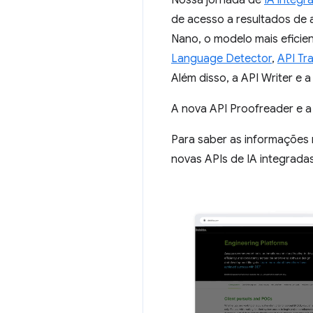
Nossa jornada de
IA integr
de acesso a resultados de a
Nano, o modelo mais eficien
Language Detector
,
API Tr
Além disso, a API Writer e 
A nova API Proofreader e a
Para saber as informações 
novas APIs de IA integrada