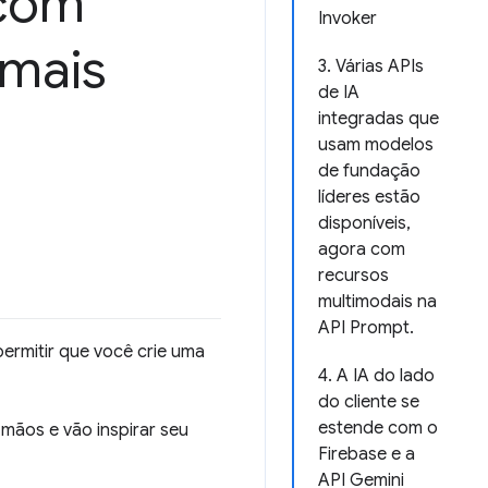
com
Invoker
 mais
3. Várias APIs
de IA
integradas que
usam modelos
de fundação
líderes estão
disponíveis,
agora com
recursos
multimodais na
API Prompt.
ermitir que você crie uma
4. A IA do lado
do cliente se
estende com o
mãos e vão inspirar seu
Firebase e a
API Gemini