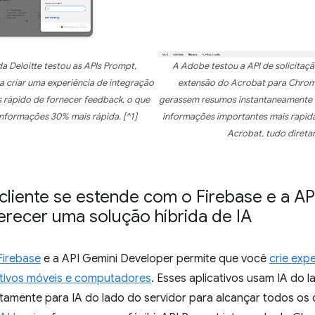
a Deloitte testou as APIs Prompt,
A Adobe testou a API de solicitaç
a criar uma experiência de integração
extensão do Acrobat para Chrome
 rápido de fornecer feedback, o que
gerassem resumos instantaneamente d
nformações 30% mais rápida. [^1]
informações importantes mais rapid
Acrobat, tudo diret
cliente se estende com o Firebase e a AP
erecer uma solução híbrida de IA
Firebase
e a API Gemini Developer permite que você
crie exp
itivos móveis e computadores
. Esses aplicativos usam IA do 
itamente para IA do lado do servidor para alcançar todos os 