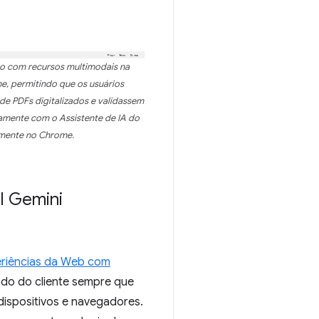
ão com recursos multimodais na
, permitindo que os usuários
e PDFs digitalizados e validassem
amente com o Assistente de IA do
amente no Chrome.
I Gemini
eriências da Web com
lado do cliente sempre que
dispositivos e navegadores.