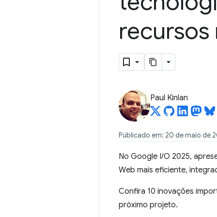
tecnologi
recursos
Paul Kinlan
Publicado em: 20 de maio de 
No Google I/O 2025, aprese
Web mais eficiente, integr
Confira 10 inovações impor
próximo projeto.