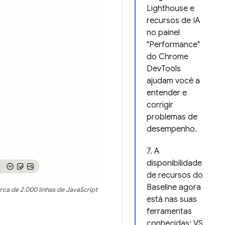
Lighthouse e
recursos de IA
no painel
"Performance"
do Chrome
DevTools
ajudam você a
entender e
corrigir
problemas de
desempenho.
7. A
disponibilidade
de recursos do
Baseline agora
ca de 2.000 linhas de JavaScript
está nas suas
ferramentas
conhecidas: VS