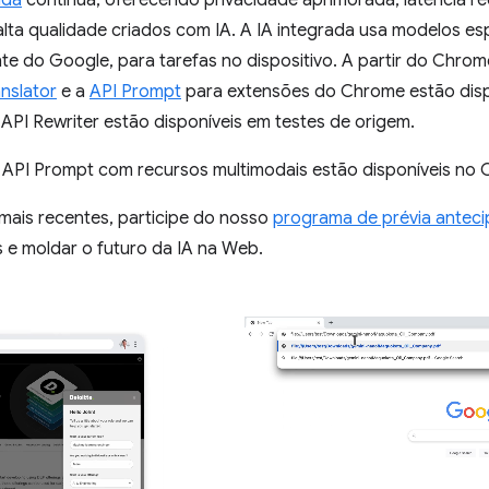
ada
continua, oferecendo privacidade aprimorada, latência re
lta qualidade criados com IA. A IA integrada usa modelos es
te do Google, para tarefas no dispositivo. A partir do Chrom
anslator
e a
API Prompt
para extensões do Chrome estão dispo
a API Rewriter estão disponíveis em testes de origem.
 API Prompt com recursos multimodais estão disponíveis no
mais recentes, participe do nosso
programa de prévia antec
s e moldar o futuro da IA na Web.