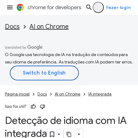
Fazer login
Docs
AI on Chrome
O Google usa tecnologia de IA na tradução de conteúdos para
seu idioma de preferência. As traduções com IA podem ter erros.
Página inicial
Docs
AI on Chrome
IA integrada
Isso foi útil?
Detecção de idioma com IA
integrada