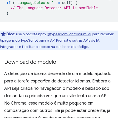
if
(
'LanguageDetector'
in
self
)
{
// The Language Detector API is available.
}
Dica
:
use o pacote npm
@types/dom-chromium-ai
para receber
tipagens do TypeScript para a API Prompt e outras APIs de IA
integradas e facilitar o acesso na sua base de código.
Download do modelo
A detecção de idioma depende de um modelo ajustado
para a tarefa específica de detectar idiomas. Embora a
API seja criada no navegador, o modelo é baixado sob
demanda na primeira vez que um site tenta usar a API.
No Chrome, esse modelo é muito pequeno em
comparação com outros. Ele já pode estar presente, já