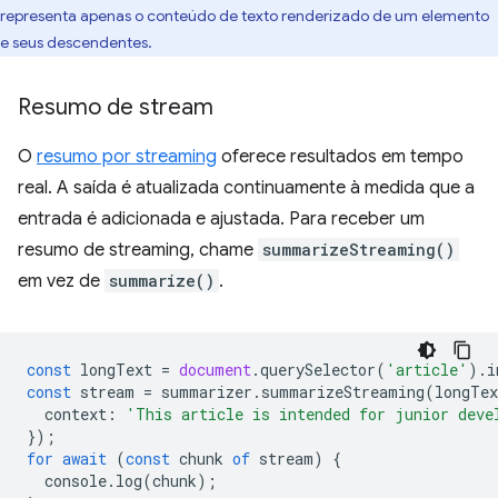
representa apenas o conteúdo de texto renderizado de um elemento
e seus descendentes.
Resumo de stream
O
resumo por streaming
oferece resultados em tempo
real. A saída é atualizada continuamente à medida que a
entrada é adicionada e ajustada. Para receber um
resumo de streaming, chame
summarizeStreaming()
em vez de
summarize()
.
const
longText
=
document
.
querySelector
(
'article'
).
i
const
stream
=
summarizer
.
summarizeStreaming
(
longTex
context
:
'This article is intended for junior deve
});
for
await
(
const
chunk
of
stream
)
{
console
.
log
(
chunk
);