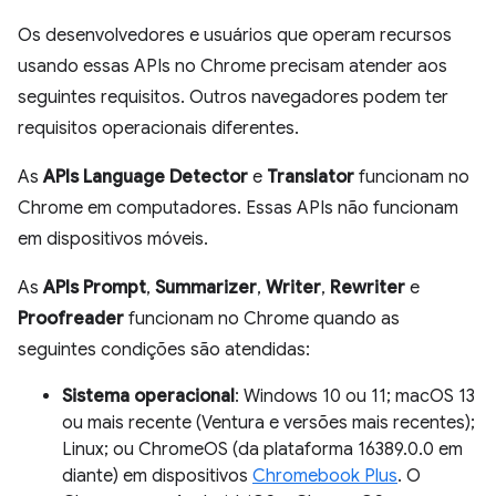
Os desenvolvedores e usuários que operam recursos
usando essas APIs no Chrome precisam atender aos
seguintes requisitos. Outros navegadores podem ter
requisitos operacionais diferentes.
As
APIs Language Detector
e
Translator
funcionam no
Chrome em computadores. Essas APIs não funcionam
em dispositivos móveis.
As
APIs Prompt
,
Summarizer
,
Writer
,
Rewriter
e
Proofreader
funcionam no Chrome quando as
seguintes condições são atendidas:
Sistema operacional
: Windows 10 ou 11; macOS 13
ou mais recente (Ventura e versões mais recentes);
Linux; ou ChromeOS (da plataforma 16389.0.0 em
diante) em dispositivos
Chromebook Plus
. O