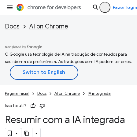
Fazer login
Docs
AI on Chrome
O Google usa tecnologia de IA na tradução de conteúdos para
seu idioma de preferência. As traduções com IA podem ter erros.
Página inicial
Docs
AI on Chrome
IA integrada
Isso foi útil?
Resumir com a IA integrada