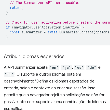
// The Summarizer API isn't usable.
return
;
}
// Check for user activation before creating the sum
if
(
navigator
.
userActivation
.
isActive
)
{
const
summarizer
=
await
Summarizer
.
create
(
options
}
Atribuir idiomas esperados
A API Summarizer aceita
"en"
,
"ja"
,
"es"
,
"de"
e
"fr"
. O suporte a outros idiomas está em
desenvolvimento."Defina os idiomas esperados de
entrada, saída e contexto ao criar sua sessão. Isso
permite que o navegador rejeite a solicitação se não for
possível oferecer suporte a uma combinação de idiomas
específica.