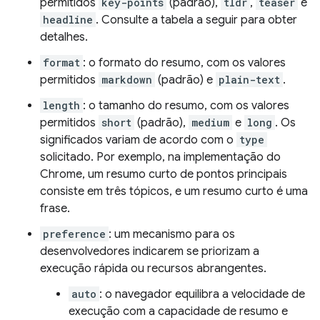
permitidos
key-points
(padrão),
tldr
,
teaser
e
headline
. Consulte a tabela a seguir para obter
detalhes.
format
: o formato do resumo, com os valores
permitidos
markdown
(padrão) e
plain-text
.
length
: o tamanho do resumo, com os valores
permitidos
short
(padrão),
medium
e
long
. Os
significados variam de acordo com o
type
solicitado. Por exemplo, na implementação do
Chrome, um resumo curto de pontos principais
consiste em três tópicos, e um resumo curto é uma
frase.
preference
: um mecanismo para os
desenvolvedores indicarem se priorizam a
execução rápida ou recursos abrangentes.
auto
: o navegador equilibra a velocidade de
execução com a capacidade de resumo e