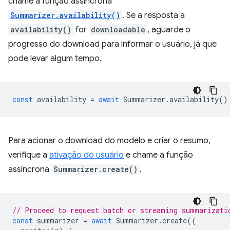
chame a função assíncrona
Summarizer.availability()
. Se a resposta a
availability()
for
downloadable
, aguarde o
progresso do download para informar o usuário, já que
pode levar algum tempo.
const
availability
=
await
Summarizer
.
availability
()
Para acionar o download do modelo e criar o resumo,
verifique a
ativação do usuário
e chame a função
assíncrona
Summarizer.create()
.
// Proceed to request batch or streaming summarizati
const
summarizer
=
await
Summarizer
.
create
({