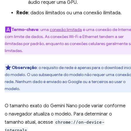
áudio requer uma GPU.
Rede
: dados ilimitados ou uma conexão ilimitada.
Termo-chave
: uma
conexão limitada
é uma conexão de Interne
com limite de dados. As conexões Wi-Fi e Ethernet tendem a ser
ilimitadas por padrão, enquanto as conexões celulares geralmente 
limitadas.
Observação
: o requisito de rede é apenas para o download inici
do modelo. O uso subsequente do modelo não requer uma conexão
rede. Nenhum dado é enviado ao Google ou a terceiros ao usar o
modelo.
O tamanho exato do Gemini Nano pode variar conforme
o navegador atualiza o modelo. Para determinar o
tamanho atual, acesse
chrome://on-device-
internals
.