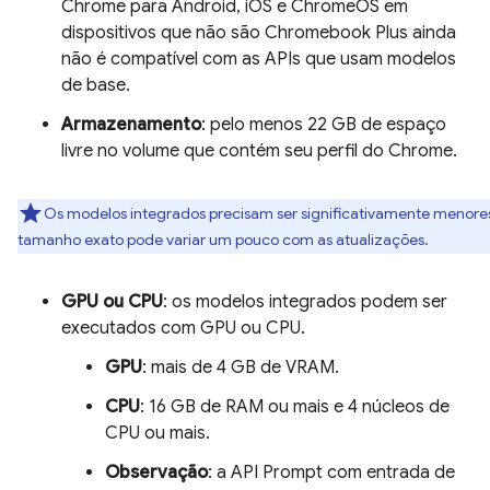
Chrome para Android, iOS e ChromeOS em
dispositivos que não são Chromebook Plus ainda
não é compatível com as APIs que usam modelos
de base.
Armazenamento
: pelo menos 22 GB de espaço
livre no volume que contém seu perfil do Chrome.
Os modelos integrados precisam ser significativamente menore
tamanho exato pode variar um pouco com as atualizações.
GPU ou CPU
: os modelos integrados podem ser
executados com GPU ou CPU.
GPU
: mais de 4 GB de VRAM.
CPU
: 16 GB de RAM ou mais e 4 núcleos de
CPU ou mais.
Observação
: a API Prompt com entrada de