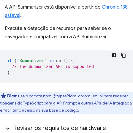
A API Summarizer está disponível a partir do
Chrome 138
estável
.
Execute a detecção de recursos para saber se o
navegador é compatível com a API Summarizer.
if
(
'Summarizer'
in
self
)
{
// The Summarizer API is supported.
}
Dica
:
use o pacote npm
@types/dom-chromium-ai
para receber
tipagens do TypeScript para a API Prompt e outras APIs de IA integrada
e facilitar o acesso na sua base de código.
Revisar os requisitos de hardware