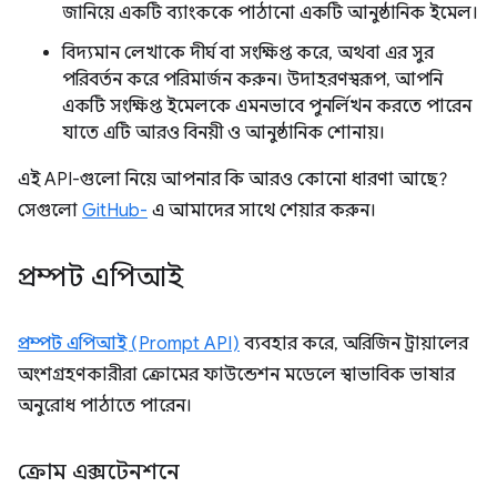
জানিয়ে একটি ব্যাংককে পাঠানো একটি আনুষ্ঠানিক ইমেল।
বিদ্যমান লেখাকে দীর্ঘ বা সংক্ষিপ্ত করে, অথবা এর সুর
পরিবর্তন করে পরিমার্জন করুন। উদাহরণস্বরূপ, আপনি
একটি সংক্ষিপ্ত ইমেলকে এমনভাবে পুনর্লিখন করতে পারেন
যাতে এটি আরও বিনয়ী ও আনুষ্ঠানিক শোনায়।
এই API-গুলো নিয়ে আপনার কি আরও কোনো ধারণা আছে?
সেগুলো
GitHub-
এ আমাদের সাথে শেয়ার করুন।
প্রম্পট এপিআই
প্রম্পট এপিআই (Prompt API)
ব্যবহার করে, অরিজিন ট্রায়ালের
অংশগ্রহণকারীরা ক্রোমের ফাউন্ডেশন মডেলে স্বাভাবিক ভাষার
অনুরোধ পাঠাতে পারেন।
ক্রোম এক্সটেনশনে