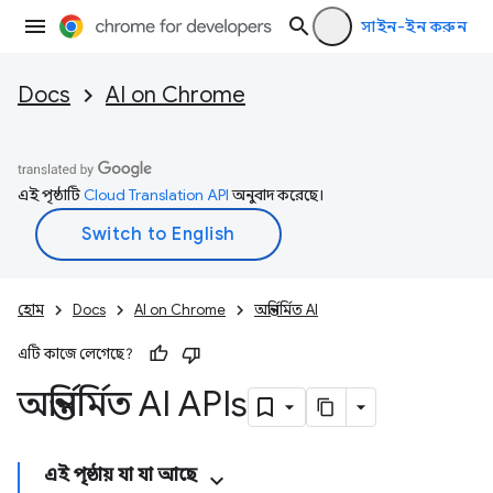
সাইন-ইন করুন
Docs
AI on Chrome
এই পৃষ্ঠাটি
Cloud Translation API
অনুবাদ করেছে।
হোম
Docs
AI on Chrome
অন্তর্নির্মিত AI
এটি কাজে লেগেছে?
অন্তর্নির্মিত AI APIs
এই পৃষ্ঠায় যা যা আছে