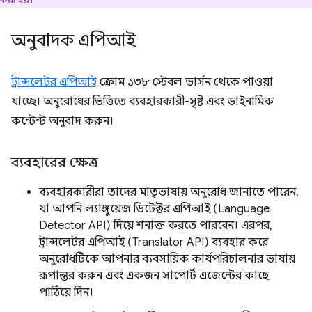
অনুবাদক এপিআই
ট্রান্সলেটর এপিআই
ক্রোম ১৩৮ স্টেবল ভার্সন থেকে পাওয়া
যাচ্ছে। অনুরোধের ভিত্তিতে ব্যবহারকারী-সৃষ্ট এবং ডাইনামিক
কন্টেন্ট অনুবাদ করুন।
ব্যবহারের ক্ষেত্র
ব্যবহারকারীরা তাদের মাতৃভাষায় অনুরোধ জানাতে পারেন,
যা আপনি ল্যাঙ্গুয়েজ ডিটেক্টর এপিআই (Language
Detector API) দিয়ে শনাক্ত করতে পারবেন। এরপর,
ট্রান্সলেটর এপিআই (Translator API) ব্যবহার করে
অনুরোধটিকে আপনার ব্যবসায়িক কার্যপরিচালনার ভাষায়
রূপান্তর করুন এবং একজন সাপোর্ট এজেন্টের কাছে
পাঠিয়ে দিন।