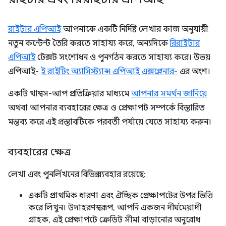
রাইটার এপিআই
আপনাকে একটি নির্দিষ্ট লেখার কাজ অনুযায়ী
নতুন কন্টেন্ট তৈরি করতে সাহায্য করে, অন্যদিকে
রিরাইটার
এপিআই
টেক্সট সংশোধন ও পুনর্গঠন করতে সাহায্য করে। উভয়
এপিআই-
ই রাইটিং অ্যাসিস্ট্যান্স এপিআই এক্সপ্লেনার-
এর অংশ।
একটি থাম্বস-আপ প্রতিক্রিয়ার মাধ্যমে
আপনার সমর্থন জানিয়ে
অথবা আপনার ব্যবহারের ক্ষেত্র ও প্রেক্ষাপট সম্পর্কে বিস্তারিত
মন্তব্য করে এই প্রস্তাবটিকে পরবর্তী পর্যায়ে যেতে সাহায্য করুন।
ব্যবহারের ক্ষেত্র
লেখা এবং পুনর্লিখনের বিভিন্ন ব্যবহার রয়েছে:
একটি প্রাথমিক ধারণা এবং ঐচ্ছিক প্রেক্ষাপটের উপর ভিত্তি
করে লিখুন। উদাহরণস্বরূপ, আপনি একজন দীর্ঘমেয়াদী
গ্রাহক, এই প্রেক্ষাপটে ক্রেডিট সীমা বাড়ানোর অনুরোধ