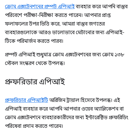
ক্রোম এক্সটেনশনের প্রম্পট এপিআই
ব্যবহার করে আপনি বাস্তব
পরিবেশে পরীক্ষা-নিরীক্ষা করতে পারেন। আপনার প্রাপ্ত
ফলাফলের উপর ভিত্তি করে, আমরা বাস্তব জগতের
ব্যবহারগুলোকে আরও ভালোভাবে মেটানোর জন্য এপিআই-
টিকে পরিমার্জন করতে পারব।
প্রম্পট এপিআই শুধুমাত্র ক্রোম এক্সটেনশনের জন্য ক্রোম ১৩৮
স্টেবল সংস্করণ থেকে উপলব্ধ।
প্রুফরিডার এপিআই
প্রুফরিডার এপিআইটি
অরিজিন ট্রায়াল হিসেবে উপলব্ধ। এই
এপিআই ব্যবহার করে আপনি আপনার ওয়েব অ্যাপ্লিকেশন বা
ক্রোম এক্সটেনশনে ব্যবহারকারীদের জন্য ইন্টারেক্টিভ প্রুফরিডিং
পরিষেবা প্রদান করতে পারেন।