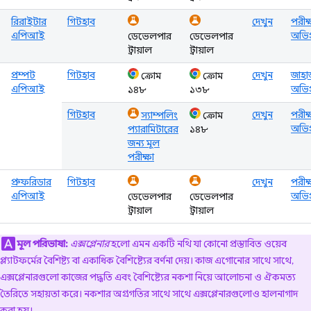
রিরাইটার
গিটহাব
দেখুন
পরীক
এপিআই
অভিপ্
ডেভেলপার
ডেভেলপার
ট্রায়াল
ট্রায়াল
প্রম্পট
গিটহাব
দেখুন
জাহা
ক্রোম
ক্রোম
এপিআই
অভিপ্
১৪৮
১৩৮
গিটহাব
দেখুন
পরীক
স্যাম্পলিং
ক্রোম
অভিপ্
প্যারামিটারের
১৪৮
জন্য মূল
পরীক্ষা
প্রুফরিডার
গিটহাব
দেখুন
পরীক
এপিআই
অভিপ্
ডেভেলপার
ডেভেলপার
ট্রায়াল
ট্রায়াল
মূল পরিভাষা:
এক্সপ্লেনার
হলো এমন একটি নথি যা কোনো প্রস্তাবিত ওয়েব
প্ল্যাটফর্মের বৈশিষ্ট্য বা একাধিক বৈশিষ্ট্যের বর্ণনা দেয়। কাজ এগোনোর সাথে সাথে,
এক্সপ্লেনারগুলো কাজের পদ্ধতি এবং বৈশিষ্ট্যের নকশা নিয়ে আলোচনা ও ঐকমত্য
তৈরিতে সহায়তা করে। নকশার অগ্রগতির সাথে সাথে এক্সপ্লেনারগুলোও হালনাগাদ
করা হয়।