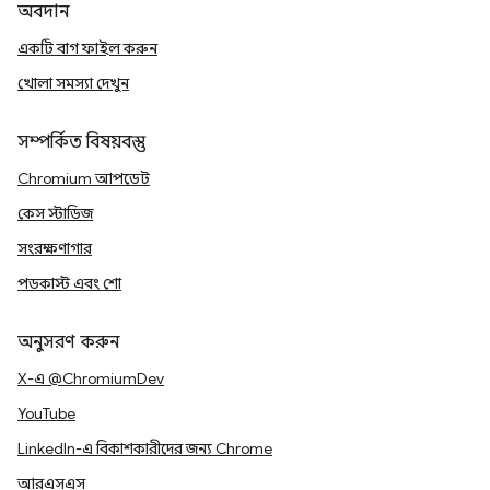
অবদান
একটি বাগ ফাইল করুন
খোলা সমস্যা দেখুন
সম্পর্কিত বিষয়বস্তু
Chromium আপডেট
কেস স্টাডিজ
সংরক্ষণাগার
পডকাস্ট এবং শো
অনুসরণ করুন
X-এ @ChromiumDev
YouTube
LinkedIn-এ বিকাশকারীদের জন্য Chrome
আরএসএস