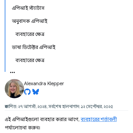
এপিআই স্ট্যাটাস
অনুবাদক এপিআই
ব্যবহারের ক্ষেত্র
ভাষা ডিটেক্টর এপিআই
ব্যবহারের ক্ষেত্র
Alexandra Klepper
প্রকাশিত: ২৭ আগস্ট, ২০২৪, সর্বশেষ হালনাগাদ: ১২ সেপ্টেম্বর, ২০২৫
এই এপিআইগুলো ব্যবহার করার আগে,
ব্যবহারের শর্তাবলী
পর্যালোচনা করুন।