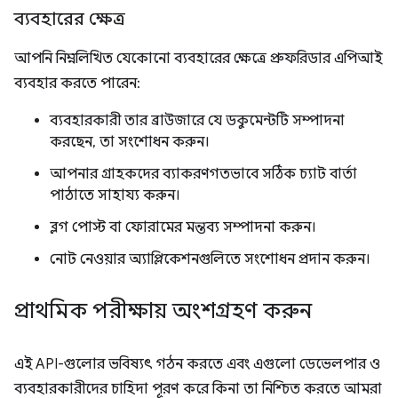
ব্যবহারের ক্ষেত্র
আপনি নিম্নলিখিত যেকোনো ব্যবহারের ক্ষেত্রে প্রুফরিডার এপিআই
ব্যবহার করতে পারেন:
ব্যবহারকারী তার ব্রাউজারে যে ডকুমেন্টটি সম্পাদনা
করছেন, তা সংশোধন করুন।
আপনার গ্রাহকদের ব্যাকরণগতভাবে সঠিক চ্যাট বার্তা
পাঠাতে সাহায্য করুন।
ব্লগ পোস্ট বা ফোরামের মন্তব্য সম্পাদনা করুন।
নোট নেওয়ার অ্যাপ্লিকেশনগুলিতে সংশোধন প্রদান করুন।
প্রাথমিক পরীক্ষায় অংশগ্রহণ করুন
এই API-গুলোর ভবিষ্যৎ গঠন করতে এবং এগুলো ডেভেলপার ও
ব্যবহারকারীদের চাহিদা পূরণ করে কিনা তা নিশ্চিত করতে আমরা