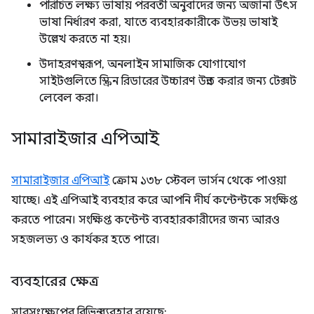
পরিচিত লক্ষ্য ভাষায় পরবর্তী অনুবাদের জন্য অজানা উৎস
ভাষা নির্ধারণ করা, যাতে ব্যবহারকারীকে উভয় ভাষাই
উল্লেখ করতে না হয়।
উদাহরণস্বরূপ, অনলাইন সামাজিক যোগাযোগ
সাইটগুলিতে স্ক্রিন রিডারের উচ্চারণ উন্নত করার জন্য টেক্সট
লেবেল করা।
সামারাইজার এপিআই
সামারাইজার এপিআই
ক্রোম ১৩৮ স্টেবল ভার্সন থেকে পাওয়া
যাচ্ছে। এই এপিআই ব্যবহার করে আপনি দীর্ঘ কন্টেন্টকে সংক্ষিপ্ত
করতে পারেন। সংক্ষিপ্ত কন্টেন্ট ব্যবহারকারীদের জন্য আরও
সহজলভ্য ও কার্যকর হতে পারে।
ব্যবহারের ক্ষেত্র
সারসংক্ষেপের বিভিন্ন ব্যবহার রয়েছে: