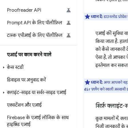
Proofreader API
ध्यान दें:
डाउनलोड प्रोग्रे
Prompt API के लिए पॉलीफ़िल
एआई की सुविधा व
टास्क एपीआई के लिए पॉलीफ़िल
किया जाता है. हाला
को कैसे जानकारी देन
एआई पर काम करने वाले
ऐसा है, तो आपका ऐ
इस्तेमाल कर सकता 
केस स्टडी
डिवाइस पर अनुवाद करें
ध्यान दें:
अगर आपको यह जा
फ़्लैग को खाली अस्थायी डा
dir
क्लाइंट-साइड या सर्वर-साइड एआई
एक्सटेंशन और एआई
सिर्फ़ क्लाइंट-
Firebase के एआई लॉजिक के साथ
कुछ मामलों में, क्ल
हाइब्रिड एआई
निजी जानकारी के बा