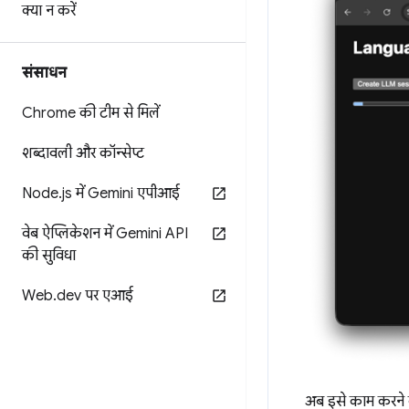
क्या न करें
संसाधन
Chrome की टीम से मिलें
शब्दावली और कॉन्सेप्ट
Node
.
js में Gemini एपीआई
वेब ऐप्लिकेशन में Gemini API
की सुविधा
Web
.
dev पर एआई
अब इसे काम करने के