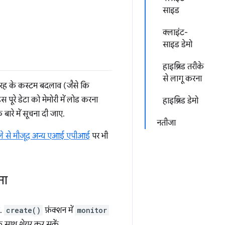
साइड
क्लाइंट-
साइड डेमो
हाइब्रिड तरीके
से लागू करना
रह के कस्टम बदलाव (जैसे कि
ूरे डेटा को मेमोरी में लोड करना
हाइब्रिड डेमो
ारे में सूचना दी जाए.
नतीजा
े से मौजूद अन्य एआई एपीआई
पर भी
ना
ै.
create()
फ़ंक्शन में
monitor
 साथ शेयर कर सकें.