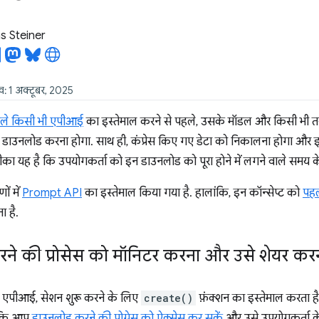
 Steiner
ख: 1 अक्टूबर, 2025
ाले किसी भी एपीआई
का इस्तेमाल करने से पहले, उसके मॉडल और किसी भी त
 डाउनलोड करना होगा. साथ ही, कंप्रेस किए गए डेटा को निकालना होगा और इस प
का यह है कि उपयोगकर्ता को इन डाउनलोड को पूरा होने में लगने वाले समय के ब
ों में
Prompt API
का इस्तेमाल किया गया है. हालांकि, इन कॉन्सेप्ट को
पहल
 है.
ने की प्रोसेस को मॉनिटर करना और उसे शेयर कर
एपीआई, सेशन शुरू करने के लिए
create()
फ़ंक्शन का इस्तेमाल करता ह
ताकि आप
डाउनलोड करने की प्रोग्रेस को ऐक्सेस कर सकें
और उसे उपयोगकर्ता के