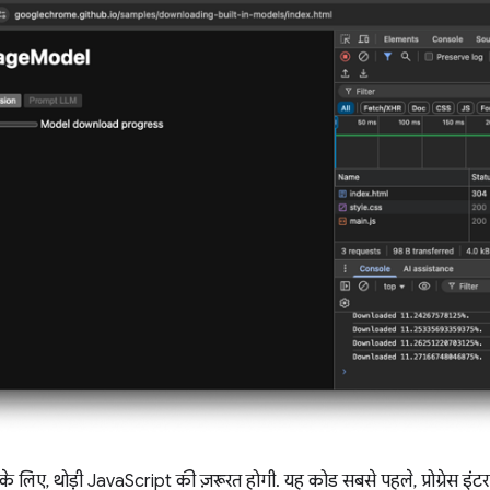
 लिए, थोड़ी JavaScript की ज़रूरत होगी. यह कोड सबसे पहले, प्रोग्रेस इंटरफ