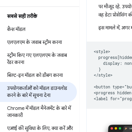
पर मौजूद रहे. उपय
वह डेटा प्रोसेसिंग
सबसे सही तरीके
इस मामले में, अगर
कैश मॉडल
एलएलएम के जवाब स्ट्रीम करना
<style>

स्ट्रीम किए गए एलएलएम के जवाब
  progress[hidde
रेंडर करना
    display: non
  }

</style>

बिल्ट-इन मॉडल को डीबग करना
<button type="bu
उपयोगकर्ताओं को मॉडल डाउनलोड
<progress hidden
करने के बारे में सूचना देना
Chrome में मॉडल मैनेजमेंट के बारे में
जानकारी
एआई की सुविधा के लिए
,
क्या करें और