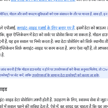
स मॉनिटर, मॉडल और सभी कस्टम सुविधाओं को एक संसाधन के तौर पर मानता है. साथ ही, इन स
ाले एपीआई,
क्लाइंट-साइड एआई के लिए बनाए गए हैं
. इसमें डेटा को ब्राउज़
ंकि, कुछ ऐप्लिकेशन में डेटा को सर्वर पर प्रोसेस किया जा सकता है. मॉडल डाउन
ी है, यह इस सवाल पर निर्भर करता है: क्या डेटा प्रोसेसिंग को सिर्फ़ स्थानीय 
प्लिकेशन सिर्फ़ क्लाइंट-साइड पर काम करता है. अगर ऐसा नहीं है, तो आपक
है.
ंच करनी है कि मॉडल डाउनलोड न होने पर उपयोगकर्ता को कैसा अनुभव मिलेगा, तो Chr
यरेक्ट्री पर सेट करें, ताकि
उपयोगकर्ता के सामान्य डेटा डायरेक्ट्री को बदला जा सके
.
साइड
ाइंट-साइड डेटा प्रोसेसिंग ज़रूरी होती है. उदाहरण के लिए, स्वास्थ्य सेवा से जु
रे में सवाल पूछने की सुविधा देता है. ऐसे में, वह शायद यह चाहता है कि यह ज