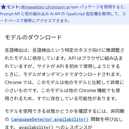
ヒント:
@types/dom-chromium-ai
npm パッケージを使用すると、
Prompt API と他の組み込み AI API の TypeScript 型定義を取得して、コ
ードベースで簡単にアクセスできます。
モデルのダウンロード
言語検出は、言語検出という特定のタスク向けに微調整さ
れたモデルに依存しています。API はブラウザに組み込ま
れていますが、サイトが API を初めて使用しようとする
ときに、モデルがオンデマンドでダウンロードされます。
Chrome では、このモデルは他のモデルと比較して非常に
小さいものです。このモデルは他の Chrome 機能でも使
用されるため、すでに存在している可能性があります。
モデルを使用できる状態かどうかを確認するには、非同期
の
LanguageDetector.availability()
関数を呼び出し
ます。
availability()
へのレスポンスが