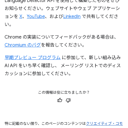
Language Detector API を使用して構築したものをぜひ
お知らせください。ウェブサイトやウェブ アプリケーシ
ョンを
X
、
YouTube
、および
LinkedIn
で共有してくださ
い。
Chrome の実装についてフィードバックがある場合は、
Chromium のバグ
を報告してください。
早期プレビュー プログラム
に参加して、新しい組み込み
AI API をいち早く確認し、 メーリング リストでのディス
カッションに参加してください。
この情報は役に立ちましたか？
特に記載のない限り、このページのコンテンツは
クリエイティブ・コモ