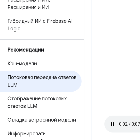
Расширения и ИИ
,
Расширения и ИИ
Гибридный ИИ с Firebase AI
Logic
Рекомендации
Кэш-модели
Потоковая передача ответов
LLM
Отображение потоковых
ответов LLM
Отладка встроенной модели
Информировать