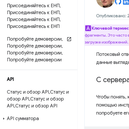
Присоединяйтесь к ЕНП
,
Присоединяйтесь к ЕНП
,
Опубликовано: 2
Присоединяйтесь к ЕНП
,
Присоединяйтесь к ЕНП
Ключевой термин:
фрагменты. Это часто 
Попробуйте демоверсии
,
загрузке изображений.
Попробуйте демоверсии
,
Попробуйте демоверсии
,
Потоковый отв
Попробуйте демоверсии
данные выглядя
С сервер
API
Статус и обзор API
,
Статус и
Чтобы понять, 
обзор API
,
Статус и обзор
помощью инст
API
,
Статус и обзор API
попробуете ег
API сумматора