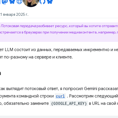
1 января 2025 г.
Потоковая передача
разбивает ресурс, который вы хотите отправить
встречается в браузерах при получении медиаконтента, например,
ет LLM состоит из данных, передаваемых инкрементно и 
т по-разному на сервере и клиенте.
а
как выглядит потоковый ответ, я попросил Gemini рассказа
румента командной строки
curl
. Рассмотрим следующий в
о, обязательно замените
{GOOGLE_API_KEY}
в URL на свой 