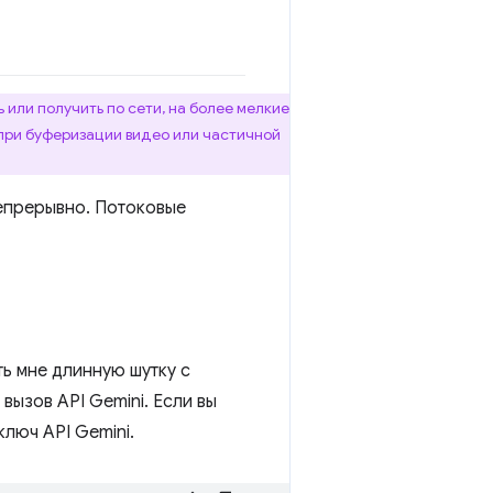
 или получить по сети, на более мелкие
 при буферизации видео или частичной
непрерывно. Потоковые
ть мне длинную шутку с
ызов API Gemini. Если вы
ключ API Gemini.