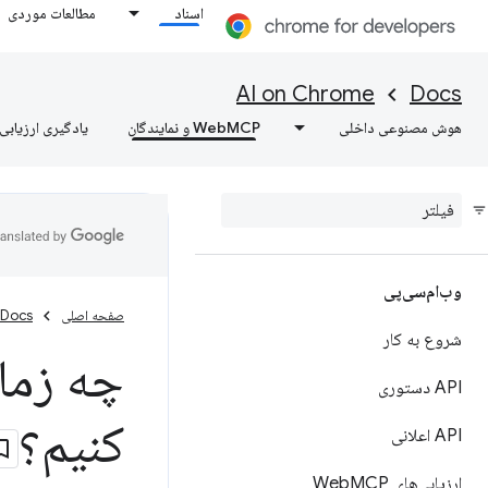
اسناد
مطالعات موردی
AI on Chrome
Docs
هوش مصنوعی داخلی
WebMCP و نمایندگان
یادگیری ارزیابی‌
وب‌ام‌سی‌پی
صفحه اصلی
Docs
شروع به کار
چه زمانی
API دستوری
کنیم؟
API اعلانی
ارزیابی‌های Web
MCP