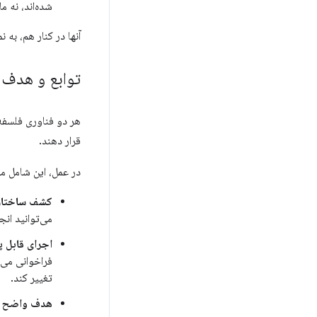
شده‌اند، نه ماشین‌ها. WebMCP به کارشناسان کمک می‌کند
آنها در کنار هم، به
توابع و هدف
هر دو فناوری فلسفه 
قرار دهند.
در عمل، این شامل مو
کشف ساختاریا
می‌توانید انج
اجرای قابل پ
فراخوانی می‌
تغییر کند.
هدف واضح