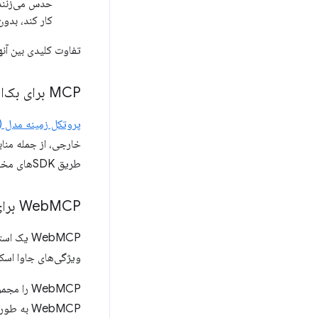
کار کند، بدون
تفاوت کلیدی بین آنه
MCP برای بک‌اند است
پروتکل زمینه مدل (MCP)
خارجی، از جمله مناب
طریق SDKهای مخصوص زبان‌های مختلف، مانند Rust، Python و TypeScript، پیاده‌سازی می‌شود.
MCP برای رابط کاربری است
Web
ویژگی‌های جاوا اسکریپت یا HTML پیاده‌سازی کنید. مرورگر به عنوان رابط بین
WebMCP به طور خاص برای مرورگر ساخته شده است و مفاهیم مختلف سمت سرور، مانند