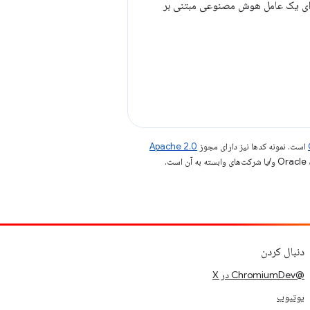
رید، نه رقیب. WebMCP روشی با دقت بالا برای یک عامل هوش مصنوعی مبتنی بر
است. نمونه کدها نیز دارای مجوز
Apache 2.0
.
دنبال کردن
@ChromiumDev در X
یوتیوب