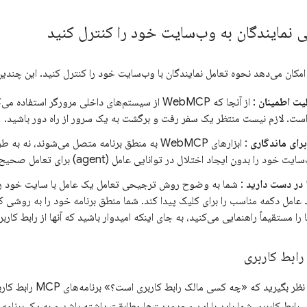
نمایندگان به وب‌سایت خود را کنترل کنید
یت اطمینان
: از آنجا که WebMCP از سیستم‌های داخلی مرورگر استفا
 است. لازم نیست منتظر یک سفر رفت و برگشت به یک سرور از راه دور باشید.
رای ماندگاری
: ابزارهای WebMCP به منطق برنامه متصل می‌شوند، ن
را بدون ایجاد اختلال در توانایی عامل (agent) برای تعامل صحیح با آن، دوباره طراحی کنید.
 در دست دارید
: شما به وضوح روش ترجیحی تعامل یک عامل با سایت خود را ت
د عامل دکمه مناسب را برای کلیک پیدا کند. شما منطق برنامه خود را به روشی ک
 را مستقیماً راهنمایی می‌کنید، به جای اینکه امیدوار باشید که آنها از رابط کارب
ابط کاربری
برای درک تفاوت، در نظر بگی
. رابط کاربری شما باید با این محدودیت‌ها مطابقت داشته باشد و به یک برنامه ج