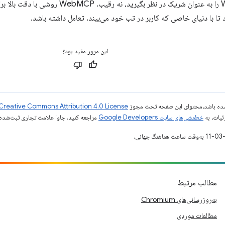
MCP و WebMCP را به عنوان شریک در نظر بگی
 تا با دنیای خاصی که کاربر در تب خود می‌بیند، تعامل داشته باشد.
این مرور مفید بود؟
ر شده باشد،‌محتوای این صفحه تحت مجوز
Creative Commons Attribution 4.0 License
ئیات، به
خطمشی‌های سایت Google Developers‏
مراجعه کنید. جاوا علامت تجاری ثبت‌شده Oracle و/یا شرکت‌های وابسته به آن است
مطالب مرتبط
به‌روزرسانی‌های Chromium
مطالعات موردی