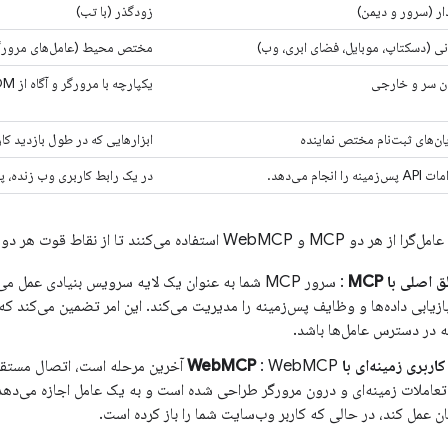
ار (سرور و دیمن)
زودگذر (با تب)
ی (دسکتاپ، موبایل، فضای ابری، وب)
مختص محیط (عامل‌های مرورگ
ن سر و خارجی
یکپارچه با مرورگر و آگاه از DOM
ن‌های ثبت‌نام مختص نماینده
ابزارهایی که در طول بازدید کا
زمینه را انجام می‌دهد.
در یک رابط کاربری وب زنده، پی
 می‌کنند تا از نقاط قوت هر دو فناوری بهره‌مند شوند.
صلی با MCP
: سرور MCP شما به عنوان یک لایه سرویس بنیادی عمل 
ازیابی داده‌ها و وظایف پس‌زمینه را مدیریت می‌کند. این امر تضمین می‌کند 
 در دسترس عامل‌ها باشد.
ی زمینه‌ای با WebMCP
: WebMCP آخرین مرحله است، اتصال مس
ای تعاملات زمینه‌ای و درون مرورگر طراحی شده است و به یک عامل اجازه می‌دهد
ن عمل کند، در حالی که کاربر وب‌سایت شما را باز کرده است.