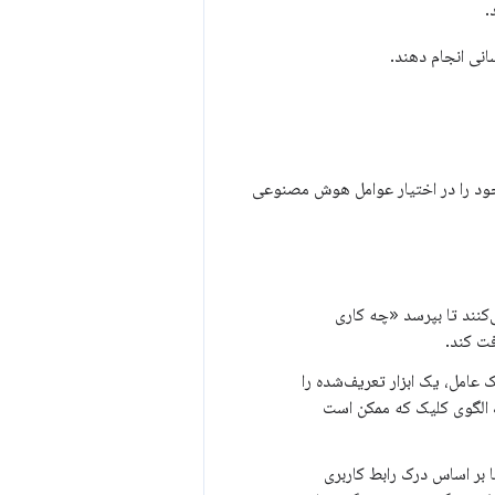
انی انجام دهند.
ای خود را در اختیار عوامل هوش مصنوعی
کنند تا بپرسد «چه کاری
فت کند.
 عامل، یک ابزار تعریف‌شده را
ک الگوی کلیک که ممکن است
ت‌ها را اعلام می‌کنند. بدون WebMCP و MCP، عامل‌ها بر اساس درک رابط کاربری