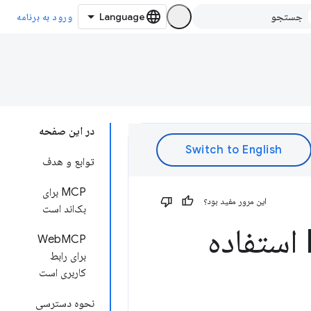
ورود به برنامه
در این صفحه
توابع و هدف
MCP برای
این مرور مفید بود؟
بک‌اند است
MCP و MCP استفاده
WebMCP
برای رابط
کاربری است
نحوه دسترسی