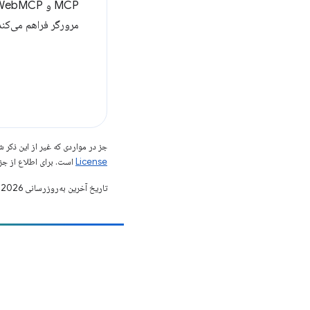
مرورگر فراهم می‌کند
جز در مواردی که غیر از این ذک
License
است. برای اطلاع از جز
تاریخ آخرین به‌روزرسانی 2026-03-11 به‌وقت ساعت هماهنگ جهانی.
مشارکت
یک اشکال را ثبت کنید
مسائل باز را ببینید