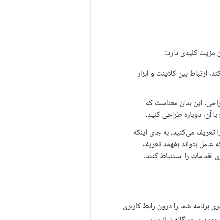
ده می‌کند، ارتباط بین کلاینت و ابزار
ه به طراحی. این بدان معناست که
عریف می‌کنید، به جای اینکه
ه عامل بتواند بفهمد تعریف
ری اقدامات را استنباط کنند.
رید که «چه کسی مالک رابط کاربری است؟» برنامه‌های MCP رابط کاربری برنامه شما را درون رابط کاربری
دید و جداگانه نیاز دارد.