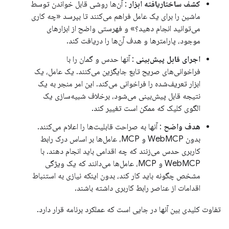
کشف ساختاریافته ابزار
: آن‌ها روشی قابل خواندن توسط
ماشین را برای یک عامل فراهم می‌کنند تا بپرسد «چه کاری
می‌توانید انجام دهید؟» و فهرستی واضح از ابزارهای
موجود، پارامترها و هدف آن‌ها را دریافت کند.
اجرای قابل پیش‌بینی
: آنها حدس و گمان را با
فراخوانی‌های صریح تابع جایگزین می‌کنند. یک عامل، یک
ابزار تعریف‌شده را فراخوانی می‌کند. این امر منجر به یک
نتیجه قابل پیش‌بینی می‌شود، برخلاف شبیه‌سازی یک
الگوی کلیک که ممکن است تغییر کند.
هدف واضح
: آنها به صراحت قابلیت‌ها را اعلام می‌کنند.
بدون WebMCP و MCP، عامل‌ها بر اساس درک رابط
کاربری حدس می‌زنند که چه اقدامی باید انجام دهند. با
WebMCP و MCP، عامل‌ها می‌دانند که یک ویژگی
مشخص چگونه باید کار کند، بدون اینکه نیازی به استنباط
اقدامات از عناصر رابط کاربری داشته باشند.
تفاوت کلیدی بین آنها در جایی است که عملکرد برنامه قرار دارد.