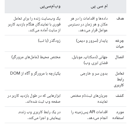
ام سی پی
وب‌ام‌سی‌پی
هدف
داده‌ها و اقدامات را در هر
یک وب‌سایت زنده را برای تعامل
مکان و هر زمان در دسترس
فوری با نمایندگان هنگام بازدید کاربر
عوامل قرار می‌دهد.
از سایت آماده می‌کند.
چرخه
پایدار (سرور و دیمن)
زودگذر (با تب)
حیات
اتصال
جهانی (دسکتاپ، موبایل،
مختص محیط (عامل‌های مرورگر)
فضای ابری، وب)
تعامل
بدون سر و خارجی
یکپارچه با مرورگر و آگاه از DOM
رابط
کاربری
کشف
جریان‌های ثبت‌نام مختص
ابزارهایی که در طول بازدید کاربر در
نماینده
صفحه وب ثبت شده‌اند.
مورد
اقدامات API پس‌زمینه را
در یک رابط کاربری وب زنده،
استفاده
انجام می‌دهد.
پیمایش و اجرا می‌کند.