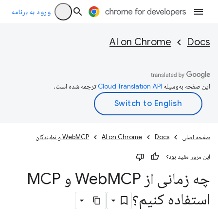
ورود به برنامه
AI on Chrome
Docs
این صفحه به‌وسیله
ترجمه شده است.
صفحه اصلی
Docs
AI on Chrome
WebMCP و نمایندگان
این مرور مفید بود؟
چه زمانی از Web
MCP و MCP
استفاده کنیم؟