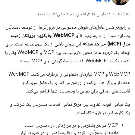
منتشر شده: ۱۱ مارس ۲۰۲۶، آخرین به‌روزرسانی: ۱۹ مه ۲۰۲۶
با رایج‌تر شدن عامل‌های هوش مصنوعی در مرورگرها، از توسعه‌دهندگان
وب این سوال را می‌شنویم:
«آیا WebMCP جایگزین پروتکل زمینه
مدل (MCP) خواهد شد؟»
این سوال ناشی از یک سوءتفاهم است. برای
ایجاد یک تجربه عامل‌محور، لازم نیست بین MCP و WebMCP یکی را
انتخاب کنید. WebMCP افزونه یا جایگزینی برای MCP نیست.
WebMCP و MCP نیازهای متفاوتی را برطرف می‌کنند. WebMCP
هدف از ویژگی‌های برنامه را روشن می‌کند و یک عامل مرورگر با
قابلیت‌های اضافی برای تعامل با وب‌سایت شما فراهم می‌کند.
یک قیاس خوب، تفاوت بین مرکز تماس خدمات مشتریان یک شرکت و
یک کارشناس در فروشگاه است.
MCP در هر پلتفرمی و در هر زمانی در دسترس است.
داده‌ها را جمع‌آوری کرده و وظایف اصلی را در صورت نیاز