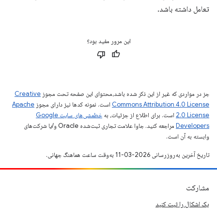
تعامل داشته باشد.
این مرور مفید بود؟
جز در مواردی که غیر از این ذکر شده باشد،‌محتوای این صفحه تحت مجوز
Creative
Commons Attribution 4.0 License
است. نمونه کدها نیز دارای مجوز
Apache
2.0 License
است. برای اطلاع از جزئیات، به
خطمشی‌های سایت Google
Developers‏
مراجعه کنید. جاوا علامت تجاری ثبت‌شده Oracle و/یا شرکت‌های
وابسته به آن است.
تاریخ آخرین به‌روزرسانی 2026-03-11 به‌وقت ساعت هماهنگ جهانی.
مشارکت
یک اشکال را ثبت کنید