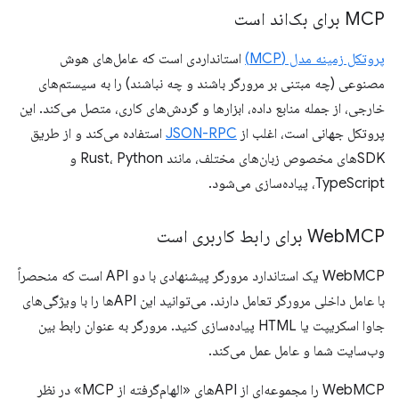
MCP برای بک‌اند است
پروتکل زمینه مدل (MCP)
استانداردی است که عامل‌های هوش
مصنوعی (چه مبتنی بر مرورگر باشند و چه نباشند) را به سیستم‌های
خارجی، از جمله منابع داده، ابزارها و گردش‌های کاری، متصل می‌کند. این
پروتکل جهانی است، اغلب از
JSON-RPC
استفاده می‌کند و از طریق
SDKهای مخصوص زبان‌های مختلف، مانند Rust، Python و
TypeScript، پیاده‌سازی می‌شود.
MCP برای رابط کاربری است
Web
WebMCP یک استاندارد مرورگر پیشنهادی با دو API است که منحصراً
با عامل داخلی مرورگر تعامل دارند. می‌توانید این APIها را با ویژگی‌های
جاوا اسکریپت یا HTML پیاده‌سازی کنید. مرورگر به عنوان رابط بین
وب‌سایت شما و عامل عمل می‌کند.
WebMCP را مجموعه‌ای از APIهای «الهام‌گرفته از MCP» در نظر