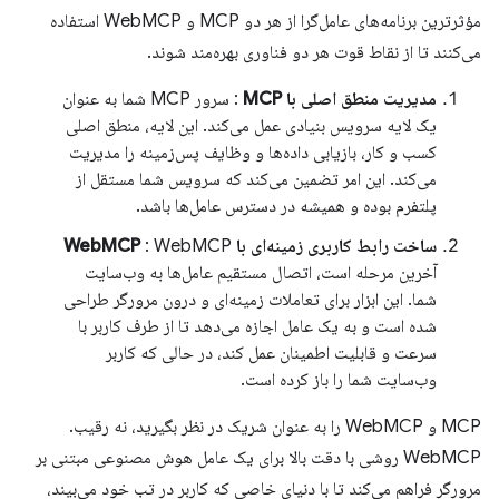
مؤثرترین برنامه‌های عامل‌گرا از هر دو MCP و WebMCP استفاده
می‌کنند تا از نقاط قوت هر دو فناوری بهره‌مند شوند.
مدیریت منطق اصلی با MCP
: سرور MCP شما به عنوان
یک لایه سرویس بنیادی عمل می‌کند. این لایه، منطق اصلی
کسب و کار، بازیابی داده‌ها و وظایف پس‌زمینه را مدیریت
می‌کند. این امر تضمین می‌کند که سرویس شما مستقل از
پلتفرم بوده و همیشه در دسترس عامل‌ها باشد.
ساخت رابط کاربری زمینه‌ای با WebMCP
: WebMCP
آخرین مرحله است، اتصال مستقیم عامل‌ها به وب‌سایت
شما. این ابزار برای تعاملات زمینه‌ای و درون مرورگر طراحی
شده است و به یک عامل اجازه می‌دهد تا از طرف کاربر با
سرعت و قابلیت اطمینان عمل کند، در حالی که کاربر
وب‌سایت شما را باز کرده است.
MCP و WebMCP را به عنوان شریک در نظر بگیرید، نه رقیب.
WebMCP روشی با دقت بالا برای یک عامل هوش مصنوعی مبتنی بر
مرورگر فراهم می‌کند تا با دنیای خاصی که کاربر در تب خود می‌بیند،