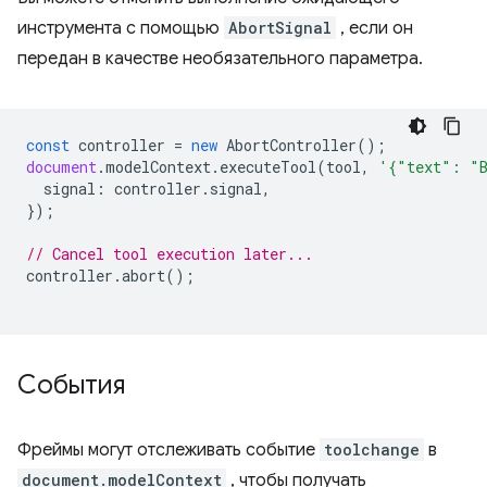
инструмента с помощью
AbortSignal
, если он
передан в качестве необязательного параметра.
const
controller
=
new
AbortController
();
document
.
modelContext
.
executeTool
(
tool
,
'{"text": "
signal
:
controller
.
signal
,
});
// Cancel tool execution later...
controller
.
abort
();
События
Фреймы могут отслеживать событие
toolchange
в
document.modelContext
, чтобы получать