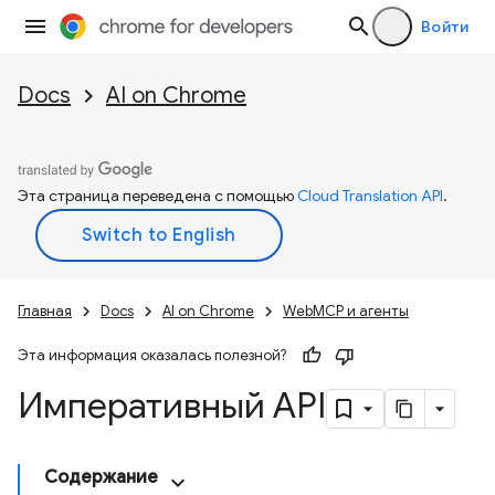
Войти
Docs
AI on Chrome
Эта страница переведена с помощью
Cloud Translation API
.
Главная
Docs
AI on Chrome
WebMCP и агенты
Эта информация оказалась полезной?
Императивный API
Содержание