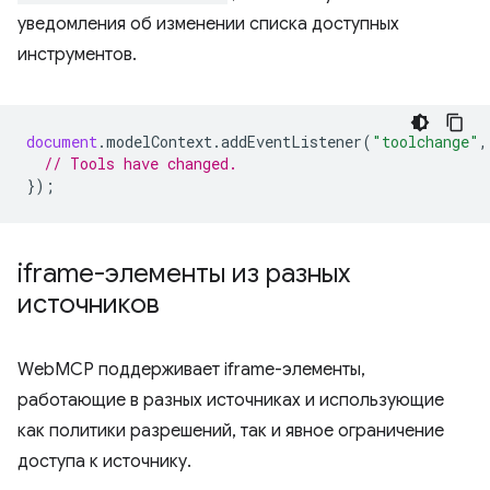
уведомления об изменении списка доступных
инструментов.
document
.
modelContext
.
addEventListener
(
"toolchange"
,
// Tools have changed.
});
iframe-элементы из разных
источников
WebMCP поддерживает iframe-элементы,
работающие в разных источниках и использующие
как политики разрешений, так и явное ограничение
доступа к источнику.