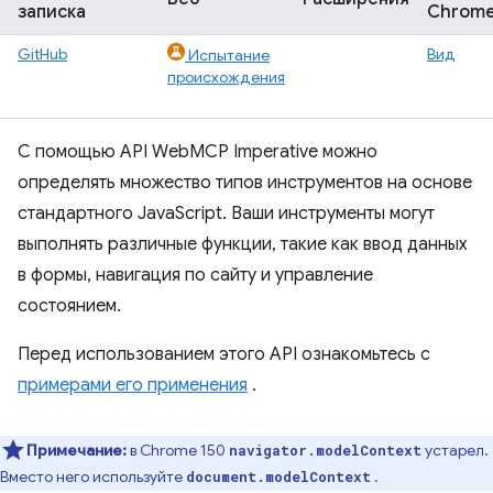
записка
Chrom
GitHub
Вид
Испытание
происхождения
С помощью API WebMCP Imperative можно
определять множество типов инструментов на основе
стандартного JavaScript. Ваши инструменты могут
выполнять различные функции, такие как ввод данных
в формы, навигация по сайту и управление
состоянием.
Перед использованием этого API ознакомьтесь с
примерами его применения
.
Примечание:
в Chrome 150
устарел.
navigator.modelContext
Вместо него используйте
.
document.modelContext