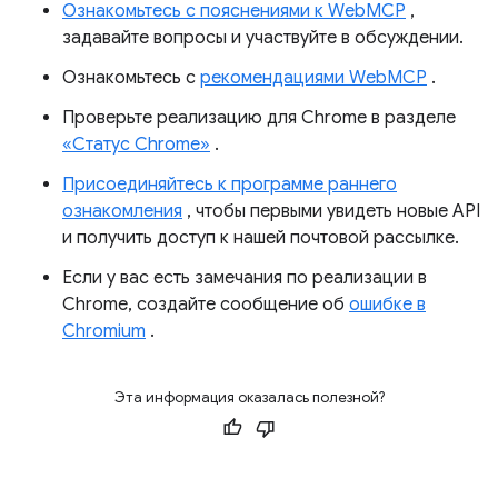
Ознакомьтесь с пояснениями к WebMCP
,
задавайте вопросы и участвуйте в обсуждении.
Ознакомьтесь с
рекомендациями WebMCP
.
Проверьте реализацию для Chrome в разделе
«Статус Chrome»
.
Присоединяйтесь к программе раннего
ознакомления
, чтобы первыми увидеть новые API
и получить доступ к нашей почтовой рассылке.
Если у вас есть замечания по реализации в
Chrome, создайте сообщение об
ошибке в
Chromium
.
Эта информация оказалась полезной?