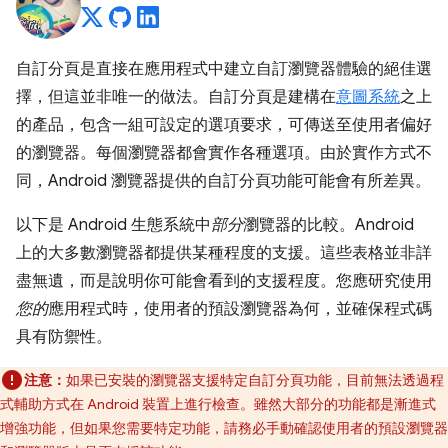
自訂分頁是直接在應用程式中建立自訂瀏覽器體驗的絕佳選
擇，但這並非唯一的做法。自訂分頁是建構在
意圖系統
之上
的產品，包含一組可設定的選項要求，可傳送至使用者偏好
的瀏覽器。每個瀏覽器都會實作各種選項。由於實作方式不
同，Android 瀏覽器提供的自訂分頁功能可能會有所差異。
以下是 Android 生態系統中
部分
瀏覽器的比較。Android
上的大多數瀏覽器都提供某種程度的支援。這些表格並非詳
盡無遺，而是說明你可能會看到的支援程度。您應研究使用
您的
應用程式時，使用者的預設瀏覽器為何，並確保程式碼
具有防禦性。
注意：
如果已安裝的瀏覽器支援特定自訂分頁功能，目前無法透過程
式輔助方式在 Android 裝置上進行檢查。雖然大部分的功能都是漸進式
增強功能，但如果您需要特定功能，請務必手動確認使用者的預設瀏覽器