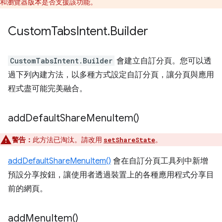
和瀏覽器版本是否支援該功能。
Custom
Tabs
Intent
.
Builder
CustomTabsIntent.Builder
會建立自訂分頁。您可以透
過下列內建方法，以多種方式設定自訂分頁，讓分頁與應用
程式盡可能完美融合。
add
Default
Share
Menu
Item(
)
警告：
此方法已淘汰。請改用
。
setShareState
addDefaultShareMenuItem()
會在自訂分頁工具列中新增
預設分享按鈕，讓使用者透過裝置上的各種應用程式分享目
前的網頁。
add
Menu
Item(
)