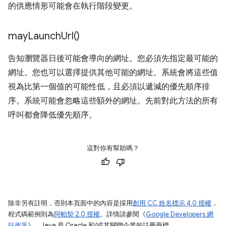
的供應情形可能會在執行階段變更。
may
Launch
Url(
)
告知瀏覽器日後可能會導向的網址。您必須先指定最可能的
網址。您也可以選擇提供其他可能的網址。系統會將這些值
視為比第一個值的可能性低，且必須以遞減的優先順序排
序。系統可能會忽略這些額外的網址。先前對此方法的所有
呼叫都會降低優先順序。
這對你有幫助嗎？
除非另有註明，否則本頁面中的內容是採用
創用 CC 姓名標示 4.0 授權
，
程式碼範例則為
阿帕契 2.0 授權
。詳情請參閱《
Google Developers 網
站政策
》。Java 是 Oracle 和/或其關聯企業的註冊商標。