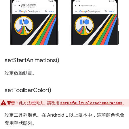
set
Start
Animations(
)
設定啟動動畫。
set
Toolbar
Color(
)
警告：
此方法已淘汰。請改用
。
setDefaultColorSchemeParams
設定工具列顏色。在 Android L 以上版本中，這項顏色也會
套用至狀態列。