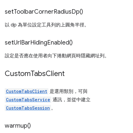
set
Toolbar
Corner
Radius
Dp(
)
以 dp 為單位設定工具列的上圓角半徑。
set
Url
Bar
Hiding
Enabled(
)
設定是否應在使用者向下捲動網頁時隱藏網址列。
Custom
Tabs
Client
CustomTabsClient
是選用類別，可與
CustomTabsService
通訊，並從中建立
CustomTabsSession
。
warmup(
)