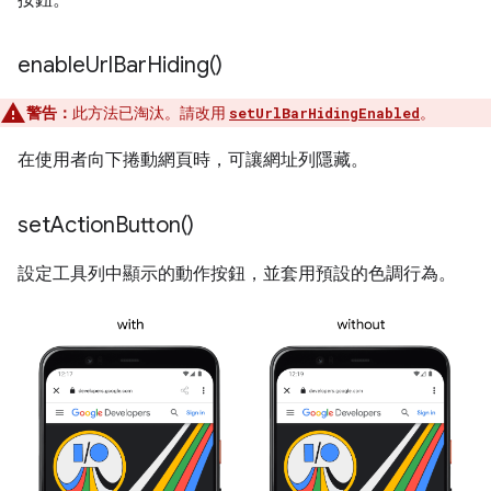
enable
Url
Bar
Hiding(
)
警告：
此方法已淘汰。請改用
。
setUrlBarHidingEnabled
在使用者向下捲動網頁時，可讓網址列隱藏。
set
Action
Button(
)
設定工具列中顯示的動作按鈕，並套用預設的色調行為。