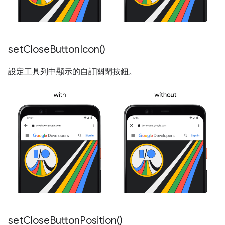
set
Close
Button
Icon(
)
設定工具列中顯示的自訂關閉按鈕。
set
Close
Button
Position(
)