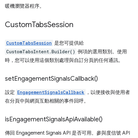
暖機瀏覽器程序。
Custom
Tabs
Session
CustomTabsSession
是您可提供給
CustomTabsIntent.Builder()
例項的選用類別。使用
時，您可以使用這個類別處理與自訂分頁的任何通訊。
set
Engagement
Signals
Callback(
)
設定
EngagementSignalsCallback
，以便接收與使用者
在分頁中與網頁互動相關的事件回呼。
is
Engagement
Signals
Api
Available(
)
傳回 Engagement Signals API 是否可用。參與度信號 API