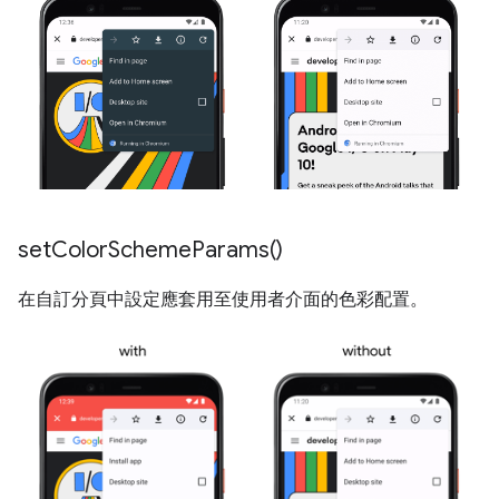
set
Color
Scheme
Params(
)
在自訂分頁中設定應套用至使用者介面的色彩配置。