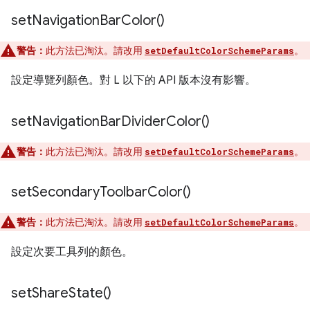
set
Navigation
Bar
Color(
)
警告：
此方法已淘汰。請改用
。
setDefaultColorSchemeParams
設定導覽列顏色。對 L 以下的 API 版本沒有影響。
set
Navigation
Bar
Divider
Color(
)
警告：
此方法已淘汰。請改用
。
setDefaultColorSchemeParams
set
Secondary
Toolbar
Color(
)
警告：
此方法已淘汰。請改用
。
setDefaultColorSchemeParams
設定次要工具列的顏色。
set
Share
State(
)