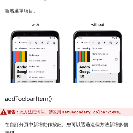
新增選單項目。
add
Toolbar
Item(
)
警告：
此方法已淘汰。請改用
。
setSecondaryToolbarViews
在自訂分頁中新增動作按鈕。您可以透過這個方法新增多個
按鈕。