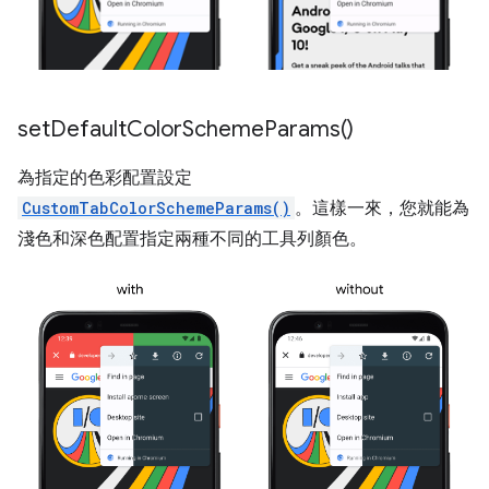
set
Default
Color
Scheme
Params(
)
為指定的色彩配置設定
CustomTabColorSchemeParams()
。這樣一來，您就能為
淺色和深色配置指定兩種不同的工具列顏色。