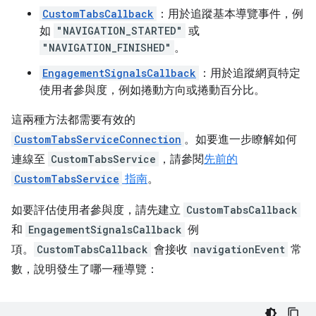
CustomTabsCallback
：用於追蹤基本導覽事件，例
如
"NAVIGATION_STARTED"
或
"NAVIGATION_FINISHED"
。
EngagementSignalsCallback
：用於追蹤網頁特定
使用者參與度，例如捲動方向或捲動百分比。
這兩種方法都需要有效的
CustomTabsServiceConnection
。如要進一步瞭解如何
連線至
CustomTabsService
，請參閱
先前的
CustomTabsService
指南
。
如要評估使用者參與度，請先建立
CustomTabsCallback
和
EngagementSignalsCallback
例
項。
CustomTabsCallback
會接收
navigationEvent
常
數，說明發生了哪一種導覽：