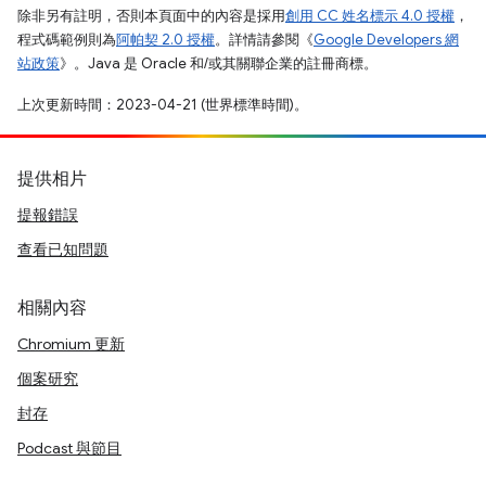
除非另有註明，否則本頁面中的內容是採用
創用 CC 姓名標示 4.0 授權
，
程式碼範例則為
阿帕契 2.0 授權
。詳情請參閱《
Google Developers 網
站政策
》。Java 是 Oracle 和/或其關聯企業的註冊商標。
上次更新時間：2023-04-21 (世界標準時間)。
提供相片
提報錯誤
查看已知問題
相關內容
Chromium 更新
個案研究
封存
Podcast 與節目