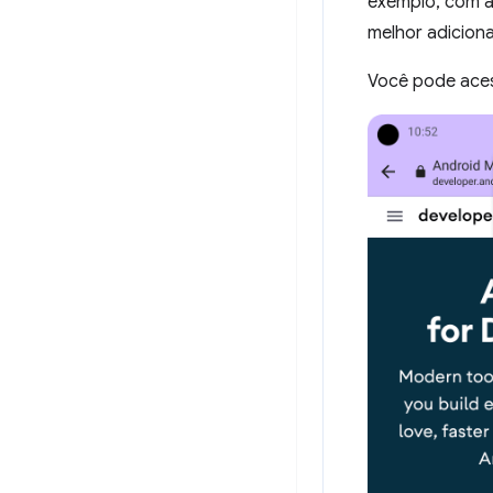
exemplo, com a
melhor adiciona
Você pode aces