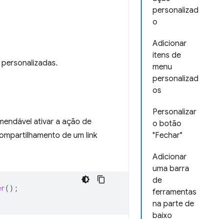
personalizad
o
Adicionar
itens de
 personalizadas.
menu
personalizad
os
Personalizar
endável ativar a ação de
o botão
ompartilhamento de um link
"Fechar"
Adicionar
uma barra
de
er
();
ferramentas
na parte de
baixo