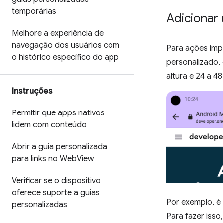
temporárias
Adicionar
Melhore a experiência de
navegação dos usuários com
Para ações imp
o histórico específico do app
personalizado, 
altura e 24 a 48
Instruções
Permitir que apps nativos
lidem com conteúdo
Abrir a guia personalizada
para links no Web
View
Verificar se o dispositivo
oferece suporte a guias
Por exemplo, é
personalizadas
Para fazer isso