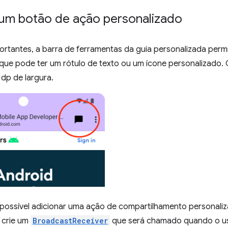
 um botão de ação personalizado
ortantes, a barra de ferramentas da guia personalizada perm
que pode ter um rótulo de texto ou um ícone personalizado. 
 dp de largura.
 possível adicionar uma ação de compartilhamento personaliz
, crie um
BroadcastReceiver
que será chamado quando o usu