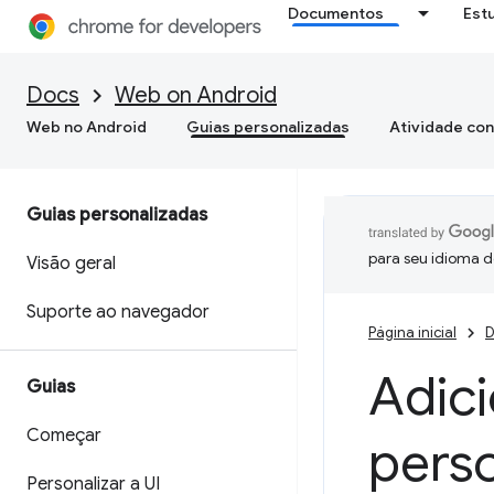
Documentos
Est
Docs
Web on Android
Web no Android
Guias personalizadas
Atividade con
Guias personalizadas
para seu idioma d
Visão geral
Suporte ao navegador
Página inicial
D
Adici
Guias
Começar
pers
Personalizar a UI