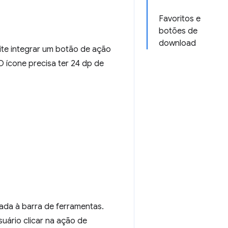
Favoritos e
botões de
download
ite integrar um botão de ação
O ícone precisa ter 24 dp de
ada à barra de ferramentas.
ário clicar na ação de