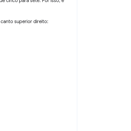
 cinco para sete. Por isso, é
anto superior direito: