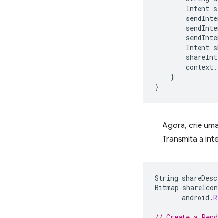
Intent
s
sendInte
sendInte
sendInte
Intent
s
shareInt
context
.
}
}
Agora, crie um
Transmita a int
String
shareDesc
Bitmap
shareIcon
android
.
R
// Create a Pend