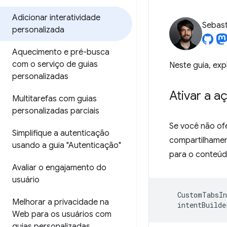
Adicionar interatividade
Sebast
personalizada
Aquecimento e pré-busca
com o serviço de guias
Neste guia, exp
personalizadas
Ativar a 
Multitarefas com guias
personalizadas parciais
Se você não of
Simplifique a autenticação
compartilhamen
usando a guia "Autenticação"
para o conteúd
Avaliar o engajamento do
usuário
CustomTabsIn
Melhorar a privacidade na
intentBuilde
Web para os usuários com
guias personalizadas