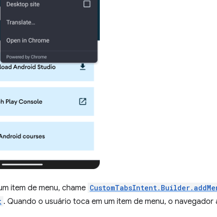
 um item de menu, chame
CustomTabsIntent.Builder.addMe
t
. Quando o usuário toca em um item de menu, o navegador