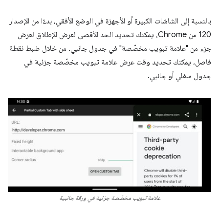
بالنسبة إلى الشاشات الكبيرة أو الأجهزة في الوضع الأفقي، بدءًا من الإصدار
120 من Chrome، يمكنك تحديد الحد الأقصى لعرض الإطلاق لعرض
جزء من "علامة تبويب مخصّصة" في جدول جانبي. من خلال ضبط نقطة
فاصل، يمكنك تحديد وقت عرض علامة تبويب مخصّصة جزئية في
جدول سفلي أو جانبي.
علامة تبويب مخصّصة جزئية في ورقة جانبية