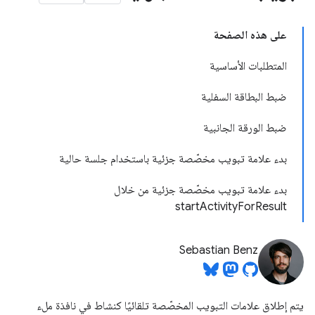
على هذه الصفحة
المتطلبات الأساسية
ضبط البطاقة السفلية
ضبط الورقة الجانبية
بدء علامة تبويب مخصّصة جزئية باستخدام جلسة حالية
بدء علامة تبويب مخصّصة جزئية من خلال
startActivityForResult
Sebastian Benz
يتم إطلاق علامات التبويب المخصّصة تلقائيًا كنشاط في نافذة ملء