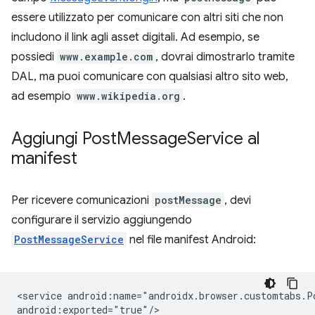
essere utilizzato per comunicare con altri siti che non
includono il link agli asset digitali. Ad esempio, se
possiedi
www.example.com
, dovrai dimostrarlo tramite
DAL, ma puoi comunicare con qualsiasi altro sito web,
ad esempio
www.wikipedia.org
.
Aggiungi Post
Message
Service al
manifest
Per ricevere comunicazioni
postMessage
, devi
configurare il servizio aggiungendo
PostMessageService
nel file manifest Android:
<service
android:name="androidx.browser.customtabs.Po