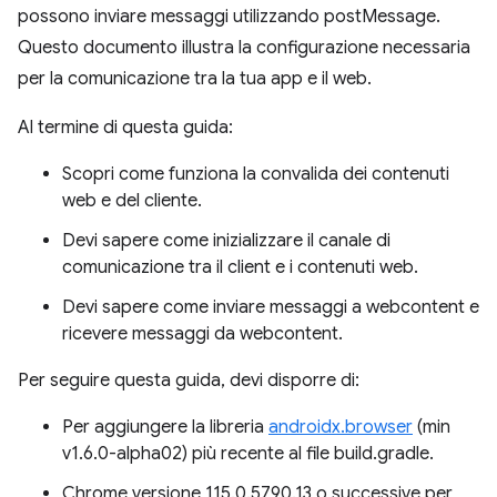
possono inviare messaggi utilizzando postMessage.
Questo documento illustra la configurazione necessaria
per la comunicazione tra la tua app e il web.
Al termine di questa guida:
Scopri come funziona la convalida dei contenuti
web e del cliente.
Devi sapere come inizializzare il canale di
comunicazione tra il client e i contenuti web.
Devi sapere come inviare messaggi a webcontent e
ricevere messaggi da webcontent.
Per seguire questa guida, devi disporre di:
Per aggiungere la libreria
androidx.browser
(min
v1.6.0-alpha02) più recente al file build.gradle.
Chrome versione 115.0.5790.13 o successive per