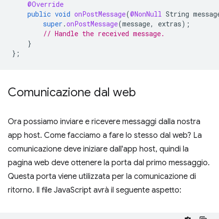
@Override
public
void
onPostMessage
(
@NonNull
String
messag
super
.
onPostMessage
(
message
,
extras
);
// Handle the received message.
}
};
Comunicazione dal web
Ora possiamo inviare e ricevere messaggi dalla nostra
app host. Come facciamo a fare lo stesso dal web? La
comunicazione deve iniziare dall'app host, quindi la
pagina web deve ottenere la porta dal primo messaggio.
Questa porta viene utilizzata per la comunicazione di
ritorno. Il file JavaScript avrà il seguente aspetto: