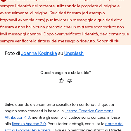
sempre l'identità del mittente utilizzando le proprietà di origine e,
eventualmente, di origine. Qualsiasi finestra (ad esempio
http://evil.example.com) può inviare un messaggio a qualsiasi altra
finestra e non hai alcuna garanzia che un mittente sconosciuto non
invii messaggi dannosi. Dopo aver verificato l'identità, devi comunque
sempre verificare la sintassi del messaggio ricevuto.
Scopri di più
.
Foto di
Joanna Kosinska
su
Unsplash
Questa pagina è stata utile?
Salvo quando diversamente specificato, i contenuti di questa
pagina sono concessi in base alla
licenza Creative Commons
Attribution 4.0
, mentre gli esempi di codice sono concessi in base
alla
licenza Apache 2.0
. Per ulteriori dettagli, consulta le
norme del
sito di Google Developers
. Java è un marchio registrato di Oracle