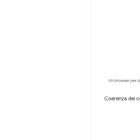
Un browser per dis
Coerenza dei co