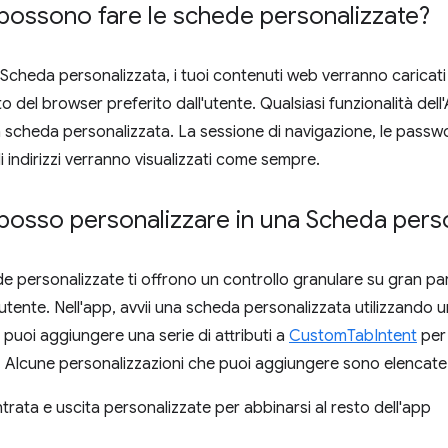
possono fare le schede personalizzate?
 Scheda personalizzata, i tuoi contenuti web verranno caricati 
 del browser preferito dall'utente. Qualsiasi funzionalità dell
la scheda personalizzata. La sessione di navigazione, le passwo
 indirizzi verranno visualizzati come sempre.
posso personalizzare in una Scheda perso
e personalizzate ti offrono un controllo granulare su gran p
 utente. Nell'app, avvii una scheda personalizzata utilizzando 
 puoi aggiungere una serie di attributi a
CustomTabIntent
per 
a. Alcune personalizzazioni che puoi aggiungere sono elencate 
trata e uscita personalizzate per abbinarsi al resto dell'app