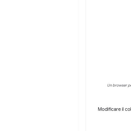
Un browser per
Modificare il c