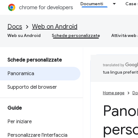
Documenti
Case 
Docs
Web on Android
Web su Android
Schede personalizzate
Attività web 
Schede personalizzate
tua lingua preferi
Panoramica
Supporto del browser
Home page
Do
Pano
Guide
Per iniziare
perso
Personalizzare l'interfaccia