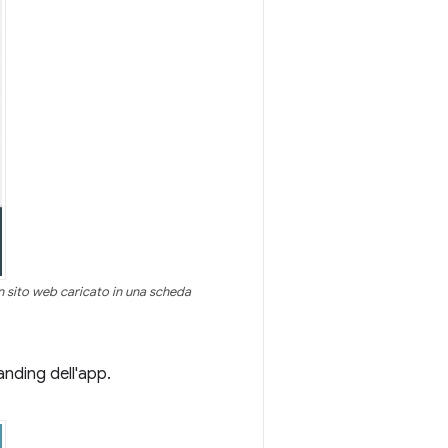
un sito web caricato in una scheda
anding dell'app.