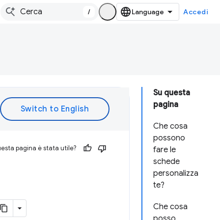
/
Accedi
Su questa
pagina
Che cosa
possono
esta pagina è stata utile?
fare le
schede
personalizza
te?
Che cosa
posso