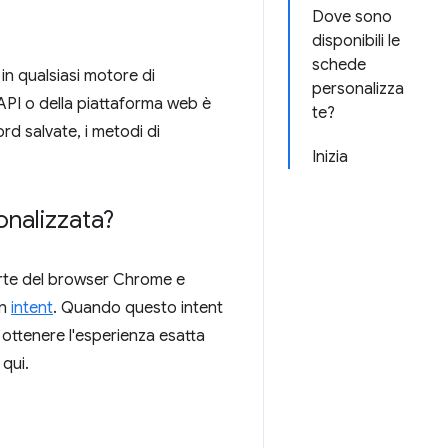
Dove sono
disponibili le
schede
in qualsiasi motore di
personalizza
'API o della piattaforma web è
te?
rd salvate, i metodi di
Inizia
nalizzata?
arte del browser Chrome e
un
intent
. Quando questo intent
ottenere l'esperienza esatta
qui.