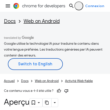
Connexion
Docs
Web on Android
Google utilise la technologie IA pour traduire le contenu dans
votre langue préférée. Les traductions générées par IA peuvent
contenir des erreurs.
Accueil
Docs
Web on Android
Activité Web fiable
Ce contenu vous a-t-il été utile ?
Aperçu