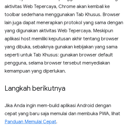
aktivitas Web Tepercaya, Chrome akan kembali ke
toolbar sederhana menggunakan Tab Khusus. Browser
lain juga dapat menerapkan protokol yang sama dengan
yang digunakan aktivitas Web Tepercaya. Meskipun
aplikasi host memiliki keputusan akhir tentang browser
yang dibuka, sebaiknya gunakan kebijakan yang sama
seperti untuk Tab Khusus: gunakan browser default
pengguna, selama browser tersebut menyediakan
kemampuan yang diperlukan.
Langkah berikutnya
Jika Anda ingin mem-build aplikasi Android dengan
cepat yang baru saja memulai dan membuka PWA, lihat
Panduan Memulai Cepat
.