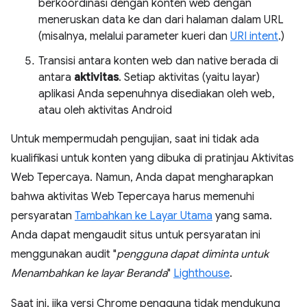
berkoordinasi dengan konten web dengan
meneruskan data ke dan dari halaman dalam URL
(misalnya, melalui parameter kueri dan
URI intent
.)
Transisi antara konten web dan native berada di
antara
aktivitas
. Setiap aktivitas (yaitu layar)
aplikasi Anda sepenuhnya disediakan oleh web,
atau oleh aktivitas Android
Untuk mempermudah pengujian, saat ini tidak ada
kualifikasi untuk konten yang dibuka di pratinjau Aktivitas
Web Tepercaya. Namun, Anda dapat mengharapkan
bahwa aktivitas Web Tepercaya harus memenuhi
persyaratan
Tambahkan ke Layar Utama
yang sama.
Anda dapat mengaudit situs untuk persyaratan ini
menggunakan audit "
pengguna dapat diminta untuk
Menambahkan ke layar Beranda
"
Lighthouse
.
Saat ini, jika versi Chrome pengguna tidak mendukung