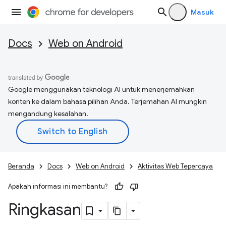
Masuk
Docs
Web on Android
Google menggunakan teknologi AI untuk menerjemahkan
konten ke dalam bahasa pilihan Anda. Terjemahan AI mungkin
mengandung kesalahan.
Beranda
Docs
Web on Android
Aktivitas Web Tepercaya
Apakah informasi ini membantu?
Ringkasan