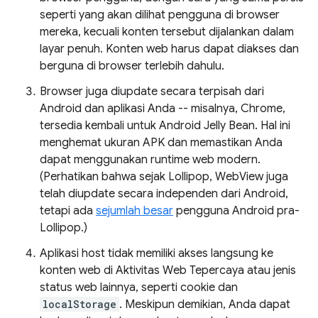
seperti yang akan dilihat pengguna di browser
mereka, kecuali konten tersebut dijalankan dalam
layar penuh. Konten web harus dapat diakses dan
berguna di browser terlebih dahulu.
Browser juga diupdate secara terpisah dari
Android dan aplikasi Anda -- misalnya, Chrome,
tersedia kembali untuk Android Jelly Bean. Hal ini
menghemat ukuran APK dan memastikan Anda
dapat menggunakan runtime web modern.
(Perhatikan bahwa sejak Lollipop, WebView juga
telah diupdate secara independen dari Android,
tetapi ada
sejumlah besar
pengguna Android pra-
Lollipop.)
Aplikasi host tidak memiliki akses langsung ke
konten web di Aktivitas Web Tepercaya atau jenis
status web lainnya, seperti cookie dan
localStorage
. Meskipun demikian, Anda dapat