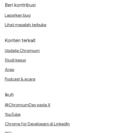
Beri kontribusi
Laporkan bug
Lihat masalah terbuka
Konten terkait
Update Chromium
Studi kasus
Arsip
Podcast & acara
Ikuti
@ChromiumDev pada X
YouTube
Chrome for Developers di LinkedIn