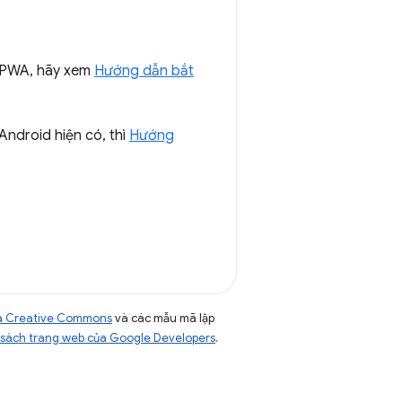
 PWA, hãy xem
Hướng dẫn bắt
ndroid hiện có, thì
Hướng
của Creative Commons
và các mẫu mã lập
sách trang web của Google Developers
.