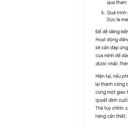
qua tham 
Quá trình
(tức là m
Để dễ dàng kiểm
Hoạt động đáng 
sẽ cần đáp ứng
của mình để đả
được nhắc Thêm
Hiện tại, nếu 
lại thanh công 
cùng một giao 
quyết định cuối
Thẻ tuỳ chỉnh: 
năng cần thiết.