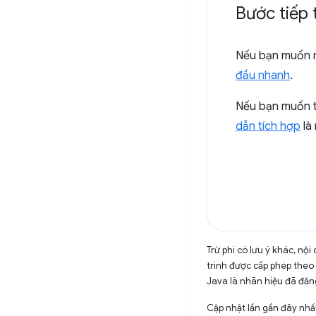
Bước tiếp
Nếu bạn muốn n
đầu nhanh
.
Nếu bạn muốn t
dẫn tích hợp
là
Trừ phi có lưu ý khác, n
trình được cấp phép theo
Java là nhãn hiệu đã đăng
Cập nhật lần gần đây nh