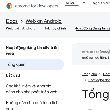
Tài liệu
Nghiên cứu
Docs
Web on Android
Web trên Android
Tab tùy chỉnh
Hoạt động đáng tin c
Hoạt động đáng tin cậy trên
web
ngữ bạn ưu tiên. B
Tổng quan
Trang chủ
Doc
Bắt đầu
Hoạt động đán
Các khái niệm về Android
Tổng
dành cho nhà phát triển web
Hướng dẫn cho quá trình tích
hợp