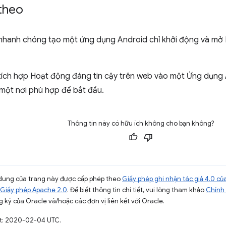
 theo
hanh chóng tạo một ứng dụng Android chỉ khởi động và mở
ích hợp Hoạt động đáng tin cậy trên web vào một Ứng dụng A
 một nơi phù hợp để bắt đầu.
Thông tin này có hữu ích không cho bạn không?
ội dung của trang này được cấp phép theo
Giấy phép ghi nhận tác giả 4.0 
Giấy phép Apache 2.0
. Để biết thông tin chi tiết, vui lòng tham khảo
Chính 
 ký của Oracle và/hoặc các đơn vị liên kết với Oracle.
ất: 2020-02-04 UTC.