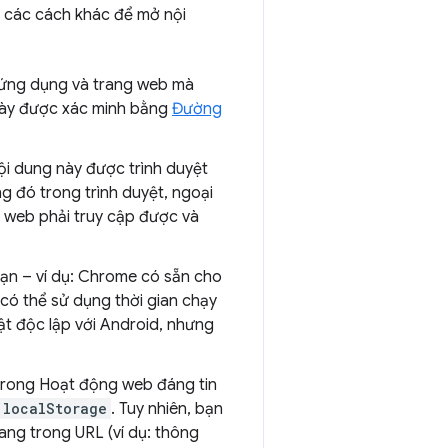
à các cách khác để mở nội
ứng dụng và trang web mà
 này được xác minh bằng
Đường
nội dung này được trình duyệt
g đó trong trình duyệt, ngoại
g web phải truy cập được và
ạn – ví dụ: Chrome có sẵn cho
có thể sử dụng thời gian chạy
ật độc lập với Android, nhưng
 trong Hoạt động web đáng tin
localStorage
. Tuy nhiên, bạn
rang trong URL (ví dụ: thông