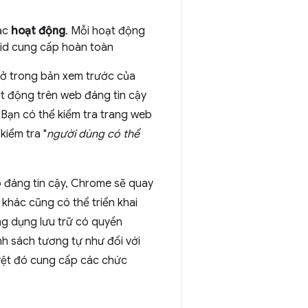
các
hoạt động
. Mỗi hoạt động
id cung cấp hoàn toàn
mở trong bản xem trước của
ạt động trên web đáng tin cậy
. Bạn có thể kiểm tra trang web
iểm tra "
người dùng có thể
 đáng tin cậy, Chrome sẽ quay
 khác cũng có thể triển khai
g dụng lưu trữ có quyền
h sách tương tự như đối với
uyệt đó cung cấp các chức