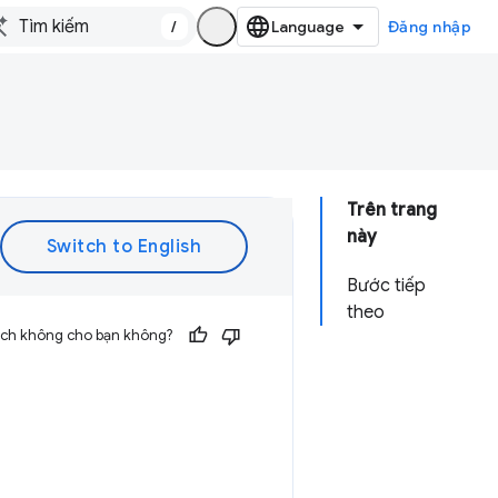
/
Đăng nhập
Trên trang
này
Bước tiếp
theo
 ích không cho bạn không?