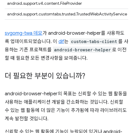
android.support.v4.content.FileProvider
android.support.customtabs.trusted.TrustedWebActivityService
svgomg-twa 데모
가 android-browser-helper를 사용하도
록 업데이트되었습니다. 이
dif
는
custom-tabs-client
를 사
용하는 기존 프로젝트를
android-browser-helper
로 이전
할 때 필요한 모든 변경사항을 보여줍니다.
더 필요한 부분이 있습니까?
android-browser-helper의 목표는 신뢰할 수 있는 웹 활동을
사용하는 애플리케이션 개발을 간소화하는 것입니다. 신뢰할
수 있는 웹 활동에 더 많은 기능이 추가됨에 따라 라이브러리도
계속 발전할 것입니다.
신뢰할 수 있는 웹 활동에 기능이 누락되어 있거나 android-