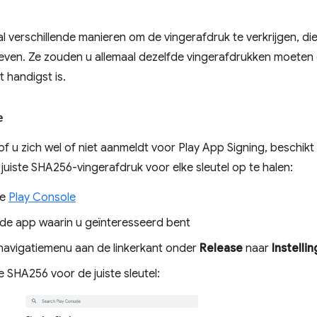
tal verschillende manieren om de vingerafdruk te verkrijgen, di
ven. Ze zouden u allemaal dezelfde vingerafdrukken moeten 
 handigst is.
e
 of u zich wel of niet aanmeldt voor Play App Signing, beschikt
 juiste SHA256-vingerafdruk voor elke sleutel op te halen:
de
Play Console
 de app waarin u geïnteresseerd bent
 navigatiemenu aan de linkerkant onder
Release
naar
Instelli
 SHA256 voor de juiste sleutel: