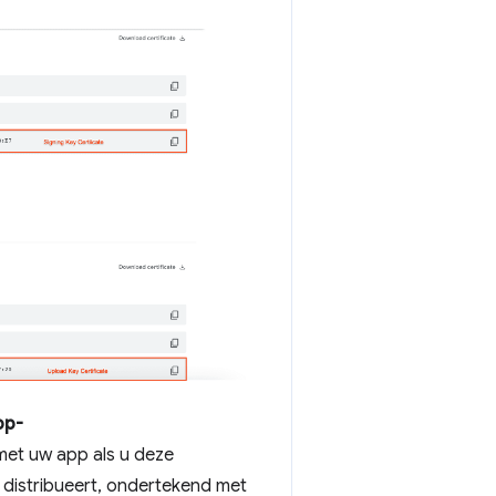
pp-
met uw app als u deze
 distribueert, ondertekend met