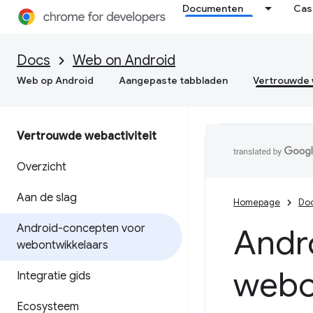
Documenten
Cas
Docs
Web on Android
Web op Android
Aangepaste tabbladen
Vertrouwde 
Vertrouwde webactiviteit
Overzicht
Aan de slag
Homepage
Do
Android-concepten voor
Andr
webontwikkelaars
webo
Integratie gids
Ecosysteem