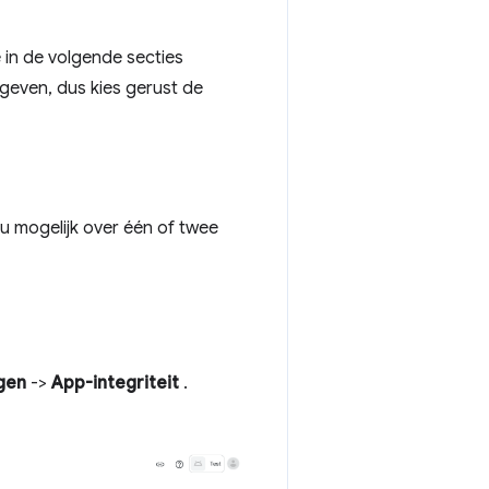
e in de volgende secties
geven, dus kies gerust de
 u mogelijk over één of twee
ngen
->
App-integriteit
.