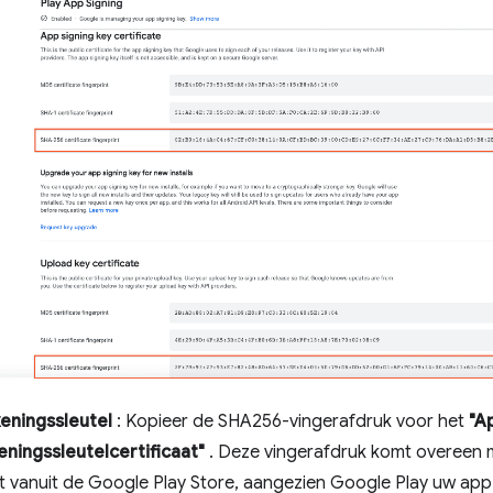
eningssleutel
: Kopieer de SHA256-vingerafdruk voor het
"A
ningssleutelcertificaat"
. Deze vingerafdruk komt overeen 
 vanuit de Google Play Store, aangezien Google Play uw app