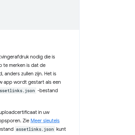
vingerafdruk nodig die is
 te merken is dat de
, anders zullen zijn. Het is
uw app wordt gestart als een
ssetlinks.json
-bestand
uploadcertificaat in uw
 opsporen. Zie
Meer sleutels
bestand
assetlinks.json
kunt