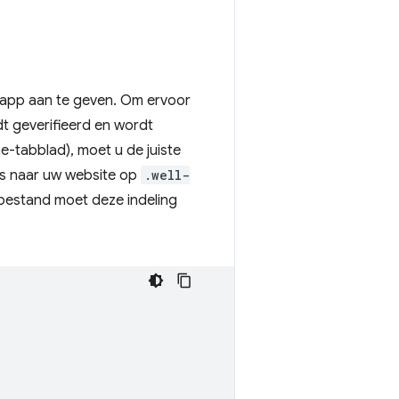
d-app aan te geven. Om ervoor
 geverifieerd en wordt
e-tabblad), moet u de juiste
s naar uw website op
.well-
bestand moet deze indeling