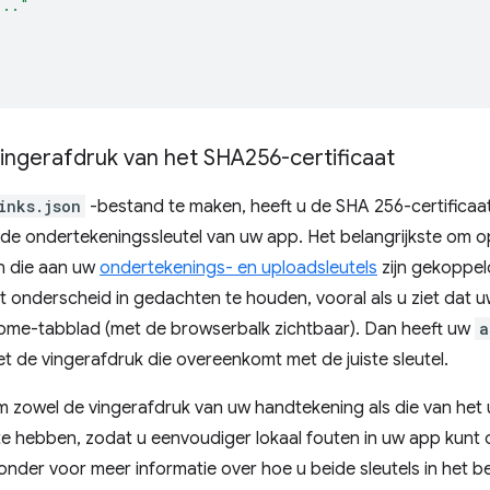
..."
vingerafdruk van het SHA256-certificaat
inks.json
-bestand te maken, heeft u de SHA 256-certificaat
e ondertekeningssleutel van uw app. Het belangrijkste om op
n die aan uw
ondertekenings- en uploadsleutels
zijn gekoppeld
it onderscheid in gedachten te houden, vooral als u ziet dat 
me-tabblad (met de browserbalk zichtbaar). Dan heeft uw
a
iet de vingerafdruk die overeenkomt met de juiste sleutel.
m zowel de vingerafdruk van uw handtekening als die van het 
 te hebben, zodat u eenvoudiger lokaal fouten in uw app kunt
onder voor meer informatie over hoe u beide sleutels in het 