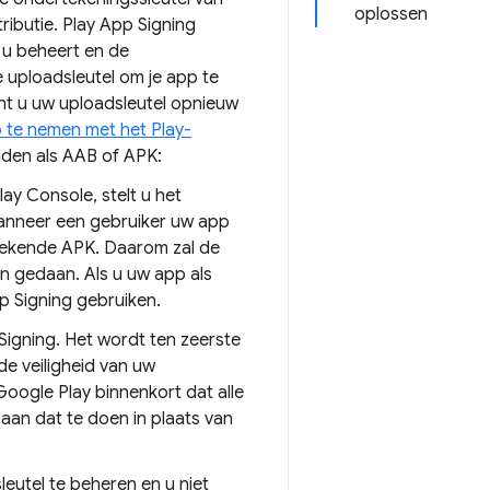
oplossen
ributie. Play App Signing
 u beheert en de
e uploadsleutel om je app te
nt u uw uploadsleutel opnieuw
 te nemen met het Play-
den als AAB of APK:
y Console, stelt u het
Wanneer een gebruiker uw app
rtekende APK. Daarom zal de
 gedaan. Als u uw app als
p Signing gebruiken.
Signing. Het wordt ten zeerste
e veiligheid van uw
oogle Play binnenkort dat alle
an dat te doen in plaats van
sleutel te beheren en u niet