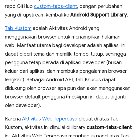
repo GitHub
custom-tabs-client
, dengan perubahan
yang di-upstream kembali ke
Android Support Library
.
Tab Kustom
adalah Aktivitas Android yang
menggunakan browser untuk menampilkan halaman
web. Manfaat utama bagi developer adalah aplikasi ini
dapat diberi tema dan memiliki tombol tutup, sehingga
pengguna tetap berada di aplikasi developer (bukan
keluar dari aplikasi dan membuka pengalaman browser
lengkap). Sebagai Android API, Tab Khusus dapat
didukung oleh browser apa pun dan akan menggunakan
browser default pengguna (meskipun ini dapat diganti
oleh developer).
Karena
Aktivitas Web Tepercaya
dibuat di atas Tab
Kustom, aktivitas ini dimulai di library
custom-tabs-client
ini. Aktivitas Web Tepercaya menghapus panel atas Tab