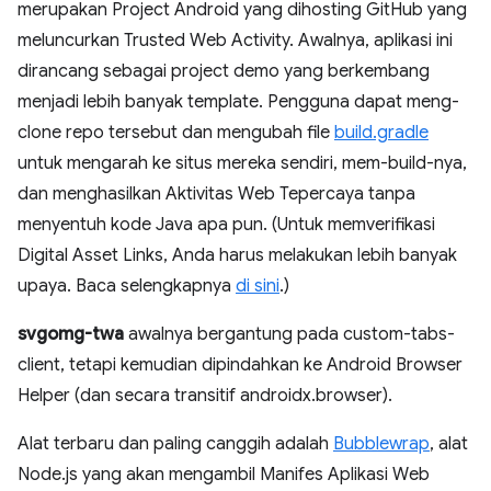
merupakan Project Android yang dihosting GitHub yang
meluncurkan Trusted Web Activity. Awalnya, aplikasi ini
dirancang sebagai project demo yang berkembang
menjadi lebih banyak template. Pengguna dapat meng-
clone repo tersebut dan mengubah file
build.gradle
untuk mengarah ke situs mereka sendiri, mem-build-nya,
dan menghasilkan Aktivitas Web Tepercaya tanpa
menyentuh kode Java apa pun. (Untuk memverifikasi
Digital Asset Links, Anda harus melakukan lebih banyak
upaya. Baca selengkapnya
di sini
.)
svgomg-twa
awalnya bergantung pada custom-tabs-
client, tetapi kemudian dipindahkan ke Android Browser
Helper (dan secara transitif androidx.browser).
Alat terbaru dan paling canggih adalah
Bubblewrap
, alat
Node.js yang akan mengambil Manifes Aplikasi Web