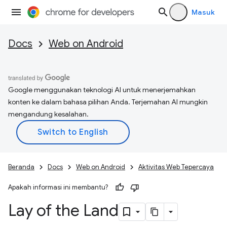
Masuk
Docs
Web on Android
Google menggunakan teknologi AI untuk menerjemahkan
konten ke dalam bahasa pilihan Anda. Terjemahan AI mungkin
mengandung kesalahan.
Beranda
Docs
Web on Android
Aktivitas Web Tepercaya
Apakah informasi ini membantu?
Lay of the Land