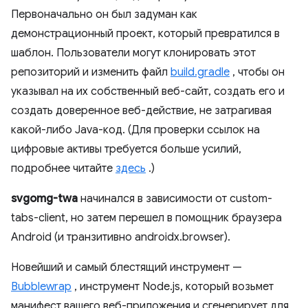
Первоначально он был задуман как
демонстрационный проект, который превратился в
шаблон. Пользователи могут клонировать этот
репозиторий и изменить файл
build.gradle
, чтобы он
указывал на их собственный веб-сайт, создать его и
создать доверенное веб-действие, не затрагивая
какой-либо Java-код. (Для проверки ссылок на
цифровые активы требуется больше усилий,
подробнее читайте
здесь
.)
svgomg-twa
начинался в зависимости от custom-
tabs-client, но затем перешел в помощник браузера
Android (и транзитивно androidx.browser).
Новейший и самый блестящий инструмент —
Bubblewrap
, инструмент Node.js, который возьмет
манифест вашего веб-приложения и сгенерирует для