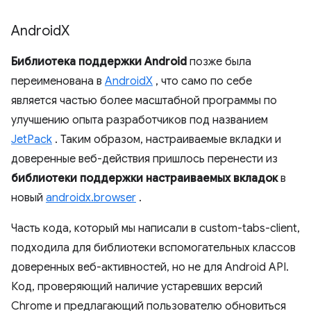
Android
X
Библиотека поддержки Android
позже была
переименована в
AndroidX
, что само по себе
является частью более масштабной программы по
улучшению опыта разработчиков под названием
JetPack
. Таким образом, настраиваемые вкладки и
доверенные веб-действия пришлось перенести из
библиотеки поддержки настраиваемых вкладок
в
новый
androidx.browser
.
Часть кода, который мы написали в custom-tabs-client,
подходила для библиотеки вспомогательных классов
доверенных веб-активностей, но не для Android API.
Код, проверяющий наличие устаревших версий
Chrome и предлагающий пользователю обновиться