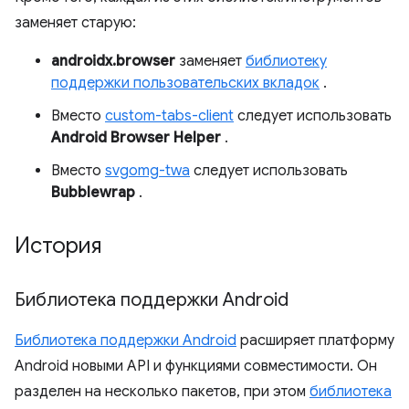
заменяет старую:
androidx.browser
заменяет
библиотеку
поддержки пользовательских вкладок
.
Вместо
custom-tabs-client
следует использовать
Android Browser Helper
.
Вместо
svgomg-twa
следует использовать
Bubblewrap
.
История
Библиотека поддержки Android
Библиотека поддержки Android
расширяет платформу
Android новыми API и функциями совместимости. Он
разделен на несколько пакетов, при этом
библиотека