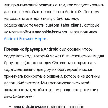
или принимающий решения о том, как следует хранить
данные, не мог быть перенесен в AndroidX. Поэтому
мы создали альтернативную библиотеку,
содержащую те части
custom-tabs-client
, которые
не могли войти в
androidx.browser
, и так появился
Android Browser Helper
.
Помощник браузера Android
был создан, чтобы
содержать код, который может быть специфичным для
браузеров (не только для Chrome, мы открыты для
кода специально для других браузеров) и может
принимать конкретные решения, которые не должны
делать библиотеки. Мы воспользовались этой
возможностью, чтобы в целом разделить роли этих
двух библиотек:
androidx.browser
содержит основные